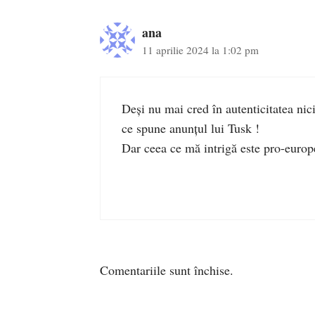
ana
11 aprilie 2024 la 1:02 pm
Deși nu mai cred în autenticitatea nic
ce spune anunțul lui Tusk !
Dar ceea ce mă intrigă este pro-europ
Comentariile sunt închise.