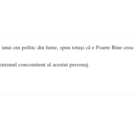
i unui om politic din lume, spun totuși că e Foarte Bine ceea
enismul concomitent al acestui personaj.