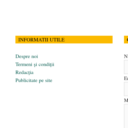
INFORMATII UTILE
Despre noi
N
Termeni și condiții
Redacția
E
Publicitate pe site
M