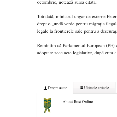
octombrie, notează sursa citată.
Totodată, ministrul ungar de externe Peter 
drept o „undă verde pentru migraţia ilegală
legale la frontierele sale pentru a descura
Remintim că Parlamentul European (PE) a a
adoptate zece acte legislative, după cum a
Despre autor
Ultimele articole
About Rost Online