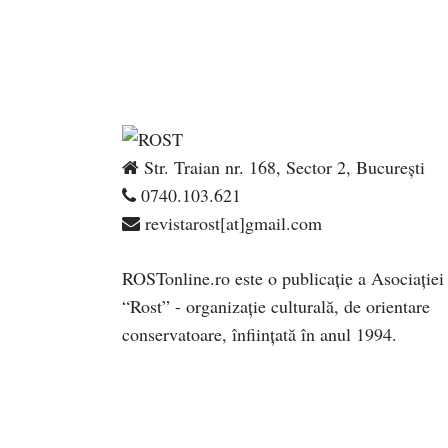
Str. Traian nr. 168, Sector 2, București
0740.103.621
revistarost[at]gmail.com
ROSTonline.ro este o publicaţie a Asociaţiei
“Rost” - organizaţie culturală, de orientare
conservatoare, înfiinţată în anul 1994.