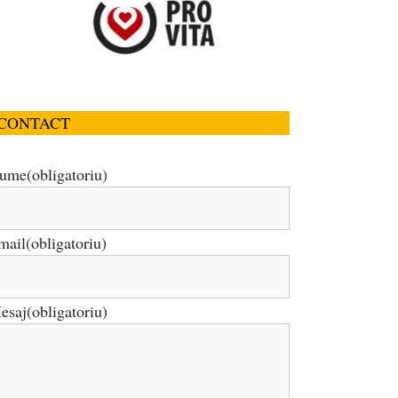
CONTACT
ume
(obligatoriu)
mail
(obligatoriu)
esaj
(obligatoriu)