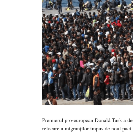
Premierul pro-european Donald Tusk a dec
relocare a migranților impus de noul pact p