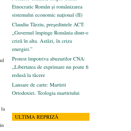
Etnocratic Român şi românizarea
sistemului economic naţional (II)
Claudiu Târziu, președintele ACT:
„Guvernul împinge România dintr-o
criză în alta. Astăzi, în criza
energiei.”
Protest împotriva abuzurilor CNA:
ul
„Libertatea de exprimare nu poate fi
redusă la tăcere
Lansare de carte: Martirii
Ortodoxiei. Teologia martiriului
 la
ULTIMA REPRIZĂ
in