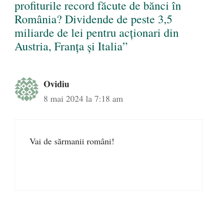
profiturile record făcute de bănci în
România? Dividende de peste 3,5
miliarde de lei pentru acționari din
Austria, Franța și Italia”
Ovidiu
8 mai 2024 la 7:18 am
Vai de sărmanii români!