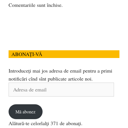
Comentariile sunt închise.
ABONAȚI-VĂ
Introduceți mai jos adresa de email pentru a primi
notificări cînd sînt publicate articole noi.
Adresa
de
email
Mă abonez
Alătură-te celorlalți 371 de abonați.