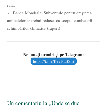
ratat
Banca Mondială: Subvențiile pentru creșterea
animalelor ar trebui reduse, cu scopul combaterii
schimbărilor climatice (raport)
Ne puteți urmări și pe Telegram:
https://t.me/RevistaRost
Un comentariu la „Unde se duc