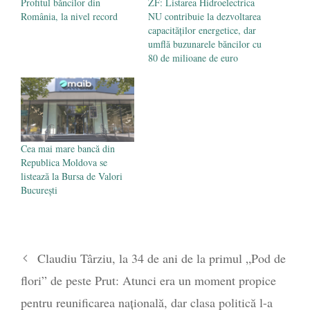
Profitul băncilor din
ZF: Listarea Hidroelectrica
România, la nivel record
NU contribuie la dezvoltarea
capacităţilor energetice, dar
umflă buzunarele băncilor cu
80 de milioane de euro
Cea mai mare bancă din
Republica Moldova se
listează la Bursa de Valori
București
Claudiu Târziu, la 34 de ani de la primul „Pod de
flori” de peste Prut: Atunci era un moment propice
pentru reunificarea națională, dar clasa politică l-a