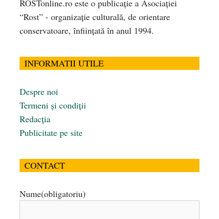
ROSTonline.ro este o publicaţie a Asociaţiei
“Rost” - organizaţie culturală, de orientare
conservatoare, înfiinţată în anul 1994.
INFORMATII UTILE
Despre noi
Termeni și condiții
Redacția
Publicitate pe site
CONTACT
Nume
(obligatoriu)