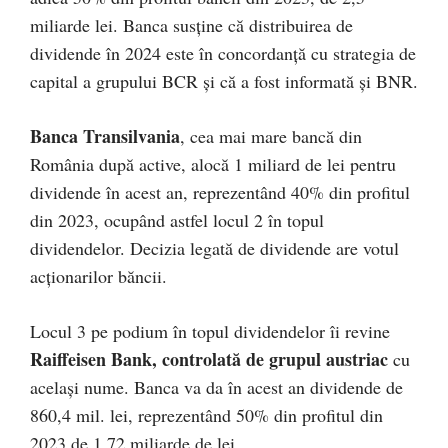
miliarde lei. Banca susţine că distribuirea de
dividende în 2024 este în concordanţă cu strategia de
capital a grupului BCR şi că a fost informată şi BNR.
Banca Transilvania
, cea mai mare bancă din
România după active, alocă 1 miliard de lei pentru
dividende în acest an, reprezentând 40% din profitul
din 2023, ocupând astfel locul 2 în topul
dividendelor. Decizia legată de dividende are votul
acţionarilor băncii.
Locul 3 pe podium în topul dividendelor îi revine
Raiffeisen Bank, controlată de grupul austriac
cu
acelaşi nume. Banca va da în acest an dividende de
860,4 mil. lei, reprezentând 50% din profitul din
2023 de 1,72 miliarde de lei.