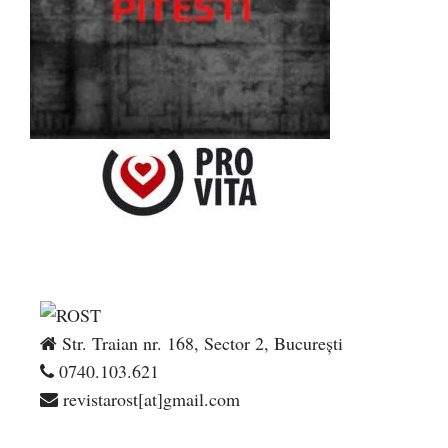
Str. Traian nr. 168, Sector 2, București
0740.103.621
revistarost[at]gmail.com