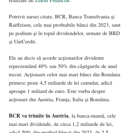
Potrivit sursei citate, BCR, Banca Transilvania şi
Raiffeisen, cele mai profitabile bănci din 2023, sunt
pe podium şi în topul dividendelor, urmate de BRD
şi UniCredit.
Ele au decis să acorde acționarilor dividente
reprezentând 40% sau 50% din câştigurile de anul
trecut. Acționarii celor mai mari bănci din România
primesc peste 4,5 miliarde de lei cumulat, adică
aproape 1 miliard de euro. Este vorba despre
acționari din Austria, Franţa, Italia și România.
BCR va trimite în Austria
, la banca-mamă, cele
mai mari dividende, de circa 1,2 miliarde de lei,
adică 50% din profitul băncii din 2023, de 2,5