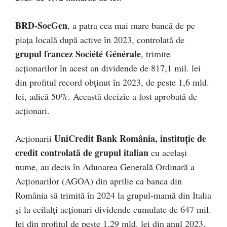
BRD-SocGen
, a patra cea mai mare bancă de pe
piaţa locală după active în 2023, controlată de
grupul francez Société Générale
, trimite
acţionarilor în acest an dividende de 817,1 mil. lei
din profitul record obţinut în 2023, de peste 1,6 mld.
lei, adică 50%. Această decizie a fost aprobată de
acţionari.
UniCredit Bank România, instituţie de
Acţionarii
credit controlată de grupul ita­lian
cu acelaşi
nume, au decis în Adunarea Generală Ordinară a
Acţionarilor (AGOA) din aprilie ca banca din
România să trimită în 2024 la grupul-mamă din Italia
şi la ceilalţi acţionari dividende cumulate de 647 mil.
lei din profitul de peste 1,29 mld. lei din anul 2023,