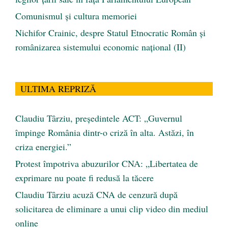
Comunismul şi cultura memoriei
Nichifor Crainic, despre Statul Etnocratic Român şi
românizarea sistemului economic naţional (II)
ULTIMA REPRIZĂ
Claudiu Târziu, președintele ACT: „Guvernul
împinge România dintr-o criză în alta. Astăzi, în
criza energiei.”
Protest împotriva abuzurilor CNA: „Libertatea de
exprimare nu poate fi redusă la tăcere
Claudiu Târziu acuză CNA de cenzură după
solicitarea de eliminare a unui clip video din mediul
online