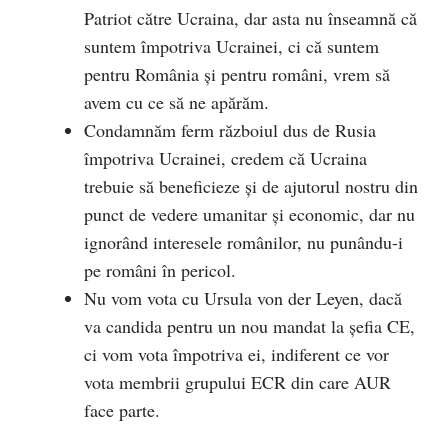
Patriot către Ucraina, dar asta nu înseamnă că
suntem împotriva Ucrainei, ci că suntem
pentru România și pentru români, vrem să
avem cu ce să ne apărăm.
Condamnăm ferm războiul dus de Rusia
împotriva Ucrainei, credem că Ucraina
trebuie să beneficieze și de ajutorul nostru din
punct de vedere umanitar și economic, dar nu
ignorând interesele românilor, nu punându-i
pe români în pericol.
Nu vom vota cu Ursula von der Leyen, dacă
va candida pentru un nou mandat la șefia CE,
ci vom vota împotriva ei, indiferent ce vor
vota membrii grupului ECR din care AUR
face parte.