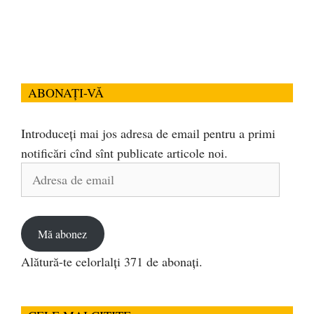
ABONAȚI-VĂ
Introduceți mai jos adresa de email pentru a primi
notificări cînd sînt publicate articole noi.
Adresa
de
email
Mă abonez
Alătură-te celorlalți 371 de abonați.