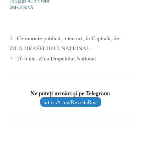
Delegația AUR a votat
ÎMPOTRIVĂ
Ceremonie publică, miercuri, în Capitală, de
ZIUA DRAPELULUI NAȚIONAL
26 iunie. Ziua Drapelului Naţional
Ne puteți urmări și pe Telegram:
https://t.me/RevistaRost