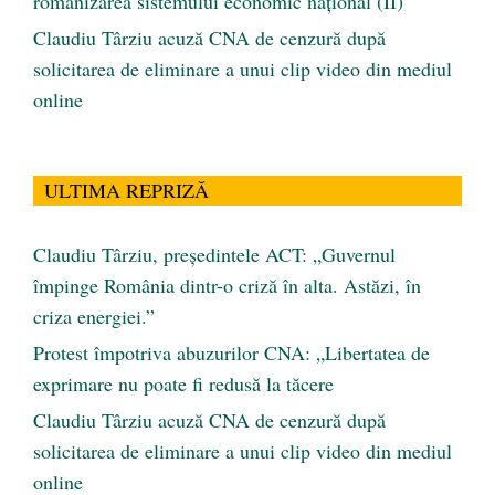
românizarea sistemului economic naţional (II)
Claudiu Târziu acuză CNA de cenzură după
solicitarea de eliminare a unui clip video din mediul
online
ULTIMA REPRIZĂ
Claudiu Târziu, președintele ACT: „Guvernul
împinge România dintr-o criză în alta. Astăzi, în
criza energiei.”
Protest împotriva abuzurilor CNA: „Libertatea de
exprimare nu poate fi redusă la tăcere
Claudiu Târziu acuză CNA de cenzură după
solicitarea de eliminare a unui clip video din mediul
online