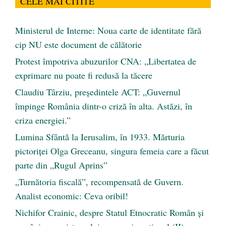
CELE MAI CITITE
Ministerul de Interne: Noua carte de identitate fără
cip NU este document de călătorie
Protest împotriva abuzurilor CNA: „Libertatea de
exprimare nu poate fi redusă la tăcere
Claudiu Târziu, președintele ACT: „Guvernul
împinge România dintr-o criză în alta. Astăzi, în
criza energiei.”
Lumina Sfântă la Ierusalim, în 1933. Mărturia
pictoriței Olga Greceanu, singura femeia care a făcut
parte din „Rugul Aprins”
„Turnătoria fiscală”, recompensată de Guvern.
Analist economic: Ceva oribil!
Nichifor Crainic, despre Statul Etnocratic Român şi