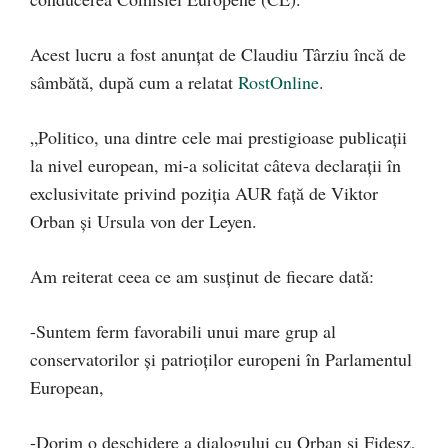
Acest lucru a fost anunțat de Claudiu Târziu încă de
sâmbătă, după cum a relatat
RostOnline
.
„Politico, una dintre cele mai prestigioase publicații
la nivel european, mi-a solicitat câteva declarații în
exclusivitate privind poziția AUR față de Viktor
Orban și Ursula von der Leyen.
Am reiterat ceea ce am susținut de fiecare dată:
-Suntem ferm favorabili unui mare grup al
conservatorilor și patrioților europeni în Parlamentul
European,
-Dorim o deschidere a dialogului cu Orban și Fidesz,