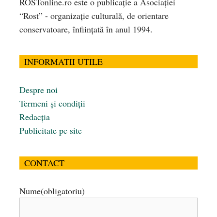
ROSTonline.ro este o publicaţie a Asociaţiei
“Rost” - organizaţie culturală, de orientare
conservatoare, înfiinţată în anul 1994.
INFORMATII UTILE
Despre noi
Termeni și condiții
Redacția
Publicitate pe site
CONTACT
Nume
(obligatoriu)