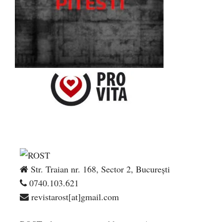
Str. Traian nr. 168, Sector 2, București
0740.103.621
revistarost[at]gmail.com