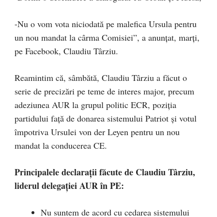
-Nu o vom vota niciodată pe malefica Ursula pentru
un nou mandat la cârma Comisiei”, a anunțat, marți,
pe Facebook, Claudiu Târziu.
Reamintim că, sâmbătă, Claudiu Târziu a făcut o
serie de precizări pe teme de interes major, precum
adeziunea AUR la grupul politic ECR, poziția
partidului față de donarea sistemului Patriot și votul
împotriva Ursulei von der Leyen pentru un nou
mandat la conducerea CE.
Principalele declarații făcute de Claudiu Târziu,
liderul delegației AUR în PE:
Nu suntem de acord cu cedarea sistemului