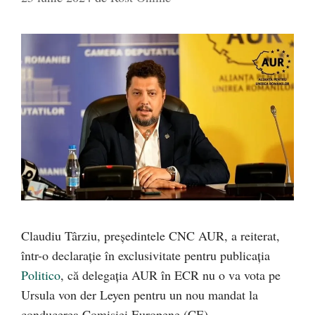
Claudiu Târziu, președintele CNC AUR, a reiterat,
într-o declarație în exclusivitate pentru publicația
Politico
, că delegația AUR în ECR nu o va vota pe
Ursula von der Leyen pentru un nou mandat la
conducerea Comisiei Europene (CE).