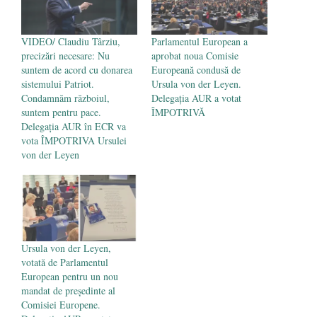
VIDEO/ Claudiu Târziu,
Parlamentul European a
precizări necesare: Nu
aprobat noua Comisie
suntem de acord cu donarea
Europeană condusă de
sistemului Patriot.
Ursula von der Leyen.
Condamnăm războiul,
Delegația AUR a votat
suntem pentru pace.
ÎMPOTRIVĂ
Delegația AUR în ECR va
vota ÎMPOTRIVA Ursulei
von der Leyen
Ursula von der Leyen,
votată de Parlamentul
European pentru un nou
mandat de preşedinte al
Comisiei Europene.