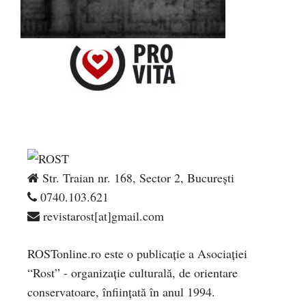
Str. Traian nr. 168, Sector 2, București
0740.103.621
revistarost[at]gmail.com
ROSTonline.ro este o publicaţie a Asociaţiei
“Rost” - organizaţie culturală, de orientare
conservatoare, înfiinţată în anul 1994.