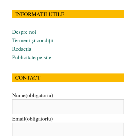
INFORMATII UTILE
Despre noi
Termeni și condiții
Redacția
Publicitate pe site
CONTACT
Nume
(obligatoriu)
Email
(obligatoriu)