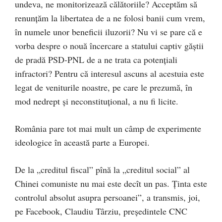
undeva, ne monitorizează călătoriile? Acceptăm să
renunțăm la libertatea de a ne folosi banii cum vrem,
în numele unor beneficii iluzorii? Nu vi se pare că e
vorba despre o nouă încercare a statului captiv găștii
de pradă PSD-PNL de a ne trata ca potențiali
infractori? Pentru că interesul ascuns al acestuia este
legat de veniturile noastre, pe care le prezumă, în
mod nedrept și neconstituțional, a nu fi licite.
România pare tot mai mult un câmp de experimente
ideologice în această parte a Europei.
De la „creditul fiscal” pînă la „creditul social” al
Chinei comuniste nu mai este decît un pas. Ținta este
controlul absolut asupra persoanei”, a transmis, joi,
pe Facebook, Claudiu Târziu, președintele CNC