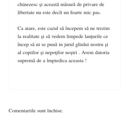
chinezesc și această măsură de privare de
libertate nu este decît un foarte mic pas.
Ca atare, este cazul să începem să ne trezim
la realitate și să vedem limpede lanțurile ce
încep să ni se pună in jurul gîtului nostru și
al copiilor și nepoților noștri . Avem datoria
supremă de a împiedica aceasta !
Comentariile sunt închise.