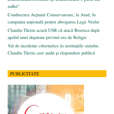
suflet”
Conducerea Acțiunii Conservatoare, la Aiud, în
campania națională pentru abrogarea Legii Vexler
Claudiu Târziu acuză USR că atacă Biserica după
apelul unei deputate privind ora de Religie
Val de incidente cibernetice în instituțiile statului.
Claudiu Târziu cere audit și răspundere publică
PUBLICITATE