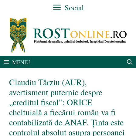
Sari
Social
la
conținut
MENIU
Claudiu Târziu (AUR),
avertisment puternic despre
„creditul fiscal”: ORICE
cheltuială a fiecărui român va fi
contabilizată de ANAF. Ținta este
controlul absolut asupra persoanei