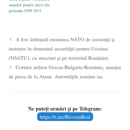
sumelor pentru chirii din
perioada 1999-2015
A fost înființată misiunea NATO de asistență și
instruire în domeniul securității pentru Ucraina
(NSATU), cu structuri și pe teritoriul României
Coridor militar Grecia-Bulgaria-România, anunțat
de presa de la Atena. Autoritățile române tac
Ne puteți urmări și pe Telegram:
https://t.me/RevistaRost