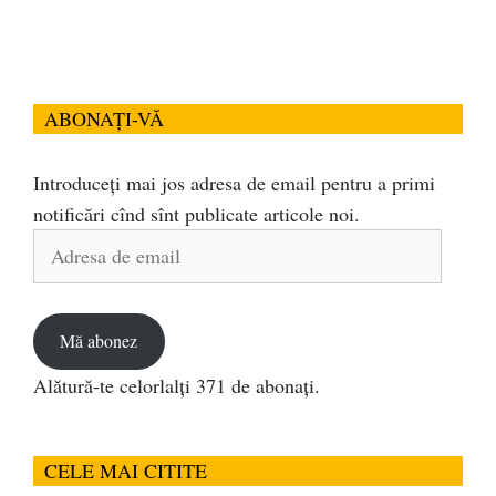
ABONAȚI-VĂ
Introduceți mai jos adresa de email pentru a primi
notificări cînd sînt publicate articole noi.
Adresa
de
email
Mă abonez
Alătură-te celorlalți 371 de abonați.
CELE MAI CITITE