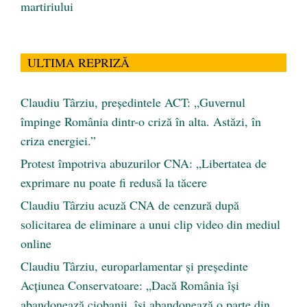
martiriului
ULTIMA REPRIZĂ
Claudiu Târziu, președintele ACT: „Guvernul
împinge România dintr-o criză în alta. Astăzi, în
criza energiei.”
Protest împotriva abuzurilor CNA: „Libertatea de
exprimare nu poate fi redusă la tăcere
Claudiu Târziu acuză CNA de cenzură după
solicitarea de eliminare a unui clip video din mediul
online
Claudiu Târziu, europarlamentar și președinte
Acțiunea Conservatoare: „Dacă România își
abandonează ciobanii, își abandonează o parte din