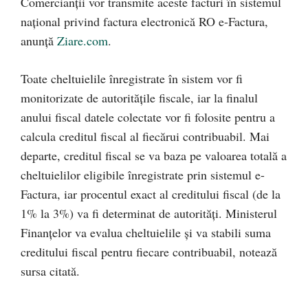
Comercianții vor transmite aceste facturi în sistemul
național privind factura electronică RO e-Factura,
anunță
Ziare.com
.
Toate cheltuielile înregistrate în sistem vor fi
monitorizate de autoritățile fiscale, iar la finalul
anului fiscal datele colectate vor fi folosite pentru a
calcula creditul fiscal al fiecărui contribuabil. Mai
departe, creditul fiscal se va baza pe valoarea totală a
cheltuielilor eligibile înregistrate prin sistemul e-
Factura, iar procentul exact al creditului fiscal (de la
1% la 3%) va fi determinat de autorități. Ministerul
Finanțelor va evalua cheltuielile și va stabili suma
creditului fiscal pentru fiecare contribuabil, notează
sursa citată.