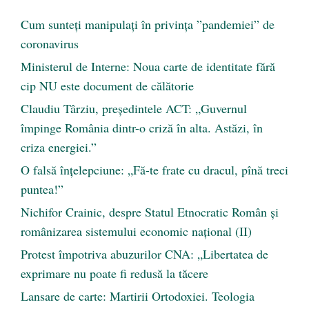
Cum sunteți manipulați în privința ”pandemiei” de
coronavirus
Ministerul de Interne: Noua carte de identitate fără
cip NU este document de călătorie
Claudiu Târziu, președintele ACT: „Guvernul
împinge România dintr-o criză în alta. Astăzi, în
criza energiei.”
O falsă înțelepciune: „Fă-te frate cu dracul, pînă treci
puntea!”
Nichifor Crainic, despre Statul Etnocratic Român şi
românizarea sistemului economic naţional (II)
Protest împotriva abuzurilor CNA: „Libertatea de
exprimare nu poate fi redusă la tăcere
Lansare de carte: Martirii Ortodoxiei. Teologia