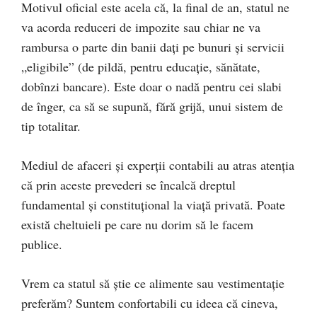
Motivul oficial este acela că, la final de an, statul ne
va acorda reduceri de impozite sau chiar ne va
rambursa o parte din banii dați pe bunuri și servicii
„eligibile” (de pildă, pentru educație, sănătate,
dobînzi bancare). Este doar o nadă pentru cei slabi
de înger, ca să se supună, fără grijă, unui sistem de
tip totalitar.
Mediul de afaceri și experții contabili au atras atenția
că prin aceste prevederi se încalcă dreptul
fundamental și constituțional la viață privată. Poate
există cheltuieli pe care nu dorim să le facem
publice.
Vrem ca statul să știe ce alimente sau vestimentație
preferăm? Suntem confortabili cu ideea că cineva,