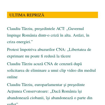
ULTIMA REPRIZĂ
Claudiu Târziu, președintele ACT: „Guvernul
împinge România dintr-o criză în alta. Astăzi, în
criza energiei.”
Protest împotriva abuzurilor CNA: „Libertatea de
exprimare nu poate fi redusă la tăcere
Claudiu Târziu acuză CNA de cenzură după
solicitarea de eliminare a unui clip video din mediul
online
Claudiu Târziu, europarlamentar și președinte
Acțiunea Conservatoare: „Dacă România își
abandonează ciobanii, își abandonează o parte din
suflet”