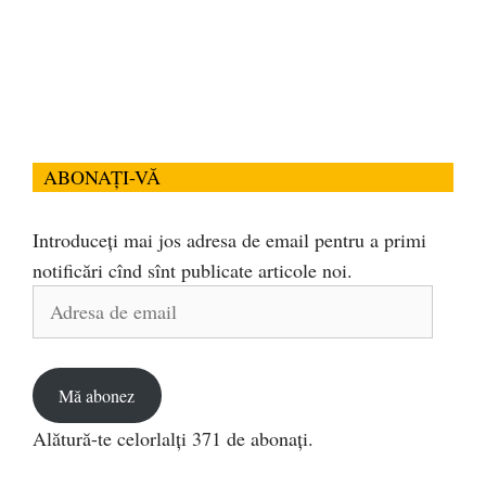
ABONAȚI-VĂ
Introduceți mai jos adresa de email pentru a primi
notificări cînd sînt publicate articole noi.
Adresa
de
email
Mă abonez
Alătură-te celorlalți 371 de abonați.