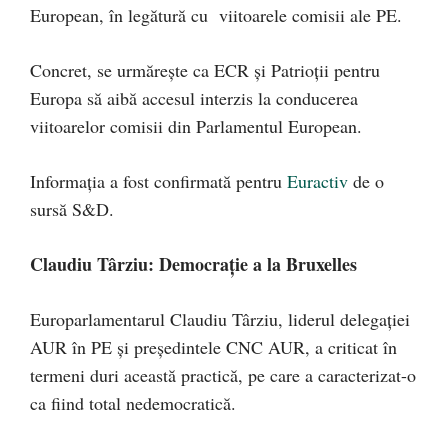
European, în legătură cu viitoarele comisii ale PE.
Concret, se urmărește ca ECR și Patrioții pentru
Europa să aibă accesul interzis la conducerea
viitoarelor comisii din Parlamentul European.
Informația a fost confirmată pentru
Euractiv
de o
sursă S&D.
Claudiu Târziu: Democrație a la Bruxelles
Europarlamentarul Claudiu Târziu, liderul delegației
AUR în PE și președintele CNC AUR, a criticat în
termeni duri această practică, pe care a caracterizat-o
ca fiind total nedemocratică.