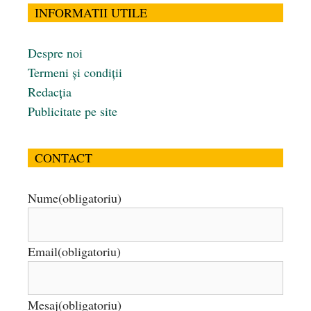
INFORMATII UTILE
Despre noi
Termeni și condiții
Redacția
Publicitate pe site
CONTACT
Nume
(obligatoriu)
Email
(obligatoriu)
Mesaj
(obligatoriu)