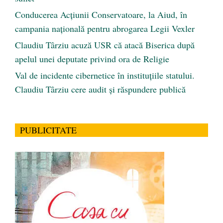
Conducerea Acțiunii Conservatoare, la Aiud, în
campania națională pentru abrogarea Legii Vexler
Claudiu Târziu acuză USR că atacă Biserica după
apelul unei deputate privind ora de Religie
Val de incidente cibernetice în instituțiile statului.
Claudiu Târziu cere audit și răspundere publică
PUBLICITATE