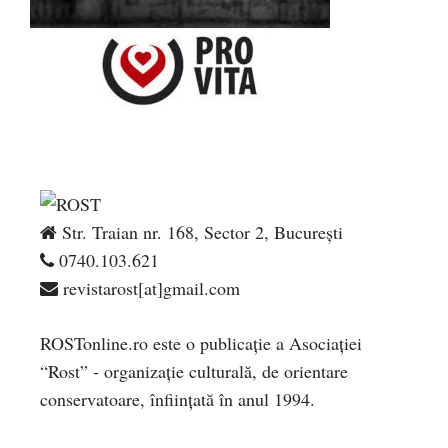
Str. Traian nr. 168, Sector 2, București
0740.103.621
revistarost[at]gmail.com
ROSTonline.ro este o publicaţie a Asociaţiei
“Rost” - organizaţie culturală, de orientare
conservatoare, înfiinţată în anul 1994.