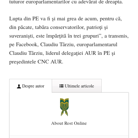
tuturor europarlamentarilor cu adevărat de dreapta.
Lupta din PE va fi și mai grea de acum, pentru că,
din păcate, tabăra conservatorilor, patrioți și
suveraniști, este împărțită în trei grupuri”, a transmis,
pe Facebook, Claudiu Târziu, europarlamentarul
Claudiu Târziu, liderul delegației AUR în PE și
președintele CNC AUR.
Despre autor
Ultimele articole
About Rost Online