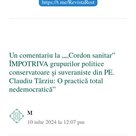
https://t.me/RevistaRost
Un comentariu la „„Cordon sanitar”
ÎMPOTRIVA grupurilor politice
conservatoare și suveraniste din PE.
Claudiu Târziu: O practică total
nedemocratică”
M
10 iulie 2024 la 12:07 pm