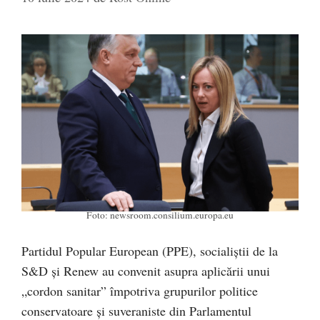
Foto: newsroom.consilium.europa.eu
Partidul Popular European (PPE), socialiștii de la
S&D și Renew au convenit asupra aplicării unui
„cordon sanitar” împotriva grupurilor politice
conservatoare și suveraniste din Parlamentul