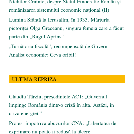
Nichifor Crainic, despre Statul Etnocratic Român şi
românizarea sistemului economic naţional (II)
Lumina Sfântă la Ierusalim, în 1933. Mărturia
pictoriței Olga Greceanu, singura femeia care a făcut
parte din „Rugul Aprins”
„Turnătoria fiscală”, recompensată de Guvern.
Analist economic: Ceva oribil!
ULTIMA REPRIZĂ
Claudiu Târziu, președintele ACT: „Guvernul
împinge România dintr-o criză în alta. Astăzi, în
criza energiei.”
Protest împotriva abuzurilor CNA: „Libertatea de
exprimare nu poate fi redusă la tăcere