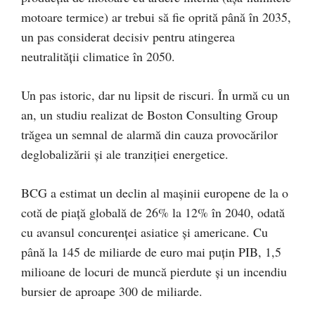
motoare termice) ar trebui să fie oprită până în 2035,
un pas considerat decisiv pentru atingerea
neutralității climatice în 2050.
Un pas istoric, dar nu lipsit de riscuri. În urmă cu un
an, un studiu realizat de Boston Consulting Group
trăgea un semnal de alarmă din cauza provocărilor
deglobalizării și ale tranziției energetice.
BCG a estimat un declin al mașinii europene de la o
cotă de piață globală de 26% la 12% în 2040, odată
cu avansul concurenței asiatice și americane. Cu
până la 145 de miliarde de euro mai puțin PIB, 1,5
milioane de locuri de muncă pierdute și un incendiu
bursier de aproape 300 de miliarde.