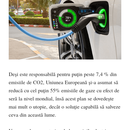
Deși este responsabilă pentru puțin peste 7,4 % din
emisiile de CO2, Uniunea Europeană și-a asumat să
reducă cu cel puțin 55% emisiile de gaze cu efect de
seră la nivel mondial, însă acest plan se dovedește
mai mult o utopie, decât o soluție capabilă să salveze
ceva din această lume.