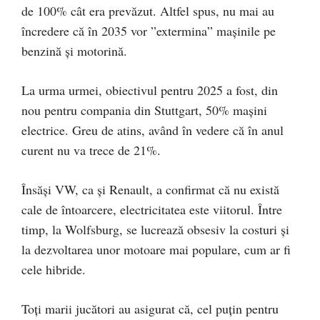
de 100% cât era prevăzut. Altfel spus, nu mai au
încredere că în 2035 vor ”extermina” mașinile pe
benzină și motorină.
La urma urmei, obiectivul pentru 2025 a fost, din
nou pentru compania din Stuttgart, 50% mașini
electrice. Greu de atins, având în vedere că în anul
curent nu va trece de 21%.
Însăși VW, ca și Renault, a confirmat că nu există
cale de întoarcere, electricitatea este viitorul. Între
timp, la Wolfsburg, se lucrează obsesiv la costuri și
la dezvoltarea unor motoare mai populare, cum ar fi
cele hibride.
Toți marii jucători au asigurat că, cel puțin pentru