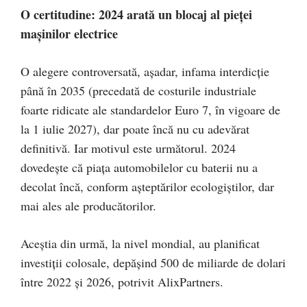
O certitudine: 2024 arată un blocaj al pieței
mașinilor electrice
O alegere controversată, așadar, infama interdicție
până în 2035 (precedată de costurile industriale
foarte ridicate ale standardelor Euro 7, în vigoare de
la 1 iulie 2027), dar poate încă nu cu adevărat
definitivă. Iar motivul este următorul. 2024
dovedește că piața automobilelor cu baterii nu a
decolat încă, conform așteptărilor ecologiștilor, dar
mai ales ale producătorilor.
Aceștia din urmă, la nivel mondial, au planificat
investiții colosale, depășind 500 de miliarde de dolari
între 2022 și 2026, potrivit AlixPartners.