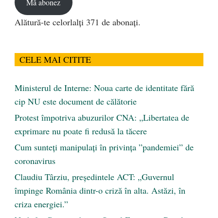
Mă abonez
Alătură-te celorlalți 371 de abonați.
CELE MAI CITITE
Ministerul de Interne: Noua carte de identitate fără
cip NU este document de călătorie
Protest împotriva abuzurilor CNA: „Libertatea de
exprimare nu poate fi redusă la tăcere
Cum sunteți manipulați în privința ”pandemiei” de
coronavirus
Claudiu Târziu, președintele ACT: „Guvernul
împinge România dintr-o criză în alta. Astăzi, în
criza energiei.”