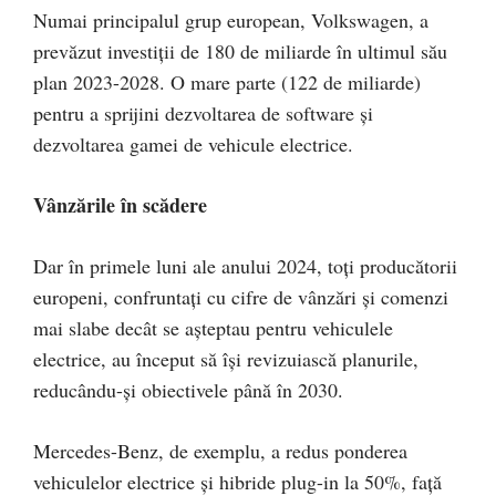
Numai principalul grup european, Volkswagen, a
prevăzut investiții de 180 de miliarde în ultimul său
plan 2023-2028. O mare parte (122 de miliarde)
pentru a sprijini dezvoltarea de software și
dezvoltarea gamei de vehicule electrice.
Vânzările în scădere
Dar în primele luni ale anului 2024, toți producătorii
europeni, confruntați cu cifre de vânzări și comenzi
mai slabe decât se așteptau pentru vehiculele
electrice, au început să își revizuiască planurile,
reducându-și obiectivele până în 2030.
Mercedes-Benz, de exemplu, a redus ponderea
vehiculelor electrice și hibride plug-in la 50%, față