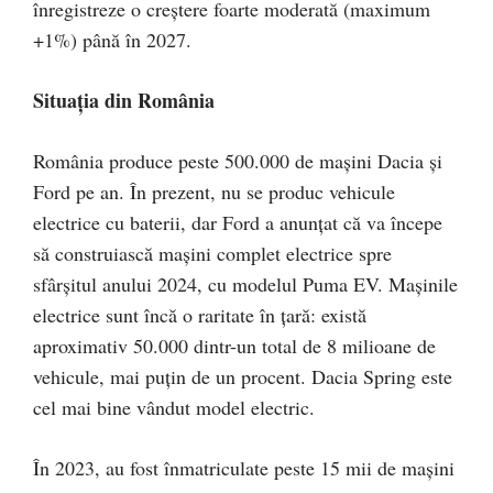
înregistreze o creștere foarte moderată (maximum
+1%) până în 2027.
Situația din România
România produce peste 500.000 de mașini Dacia și
Ford pe an. În prezent, nu se produc vehicule
electrice cu baterii, dar Ford a anunțat că va începe
să construiască mașini complet electrice spre
sfârșitul anului 2024, cu modelul Puma EV. Mașinile
electrice sunt încă o raritate în țară: există
aproximativ 50.000 dintr-un total de 8 milioane de
vehicule, mai puțin de un procent. Dacia Spring este
cel mai bine vândut model electric.
În 2023, au fost înmatriculate peste 15 mii de mașini