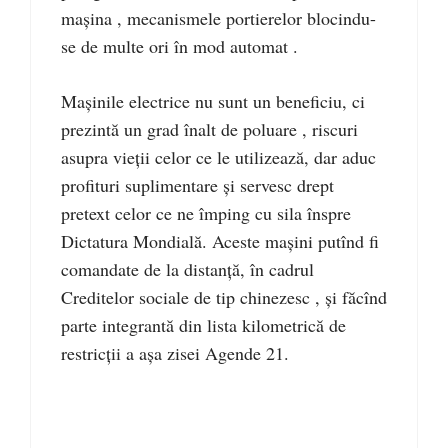
mașina , mecanismele portierelor blocindu-
se de multe ori în mod automat .
Mașinile electrice nu sunt un beneficiu, ci
prezintă un grad înalt de poluare , riscuri
asupra vieții celor ce le utilizează, dar aduc
profituri suplimentare și servesc drept
pretext celor ce ne împing cu sila înspre
Dictatura Mondială. Aceste mașini putînd fi
comandate de la distanță, în cadrul
Creditelor sociale de tip chinezesc , și făcînd
parte integrantă din lista kilometrică de
restricții a așa zisei Agende 21.