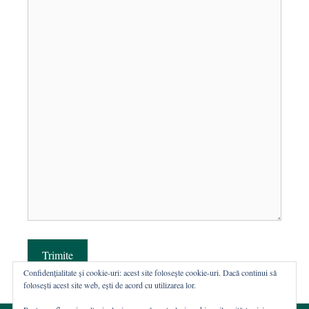
Trimite
Confidențialitate și cookie-uri: acest site folosește cookie-uri. Dacă continui să
folosești acest site web, ești de acord cu utilizarea lor.