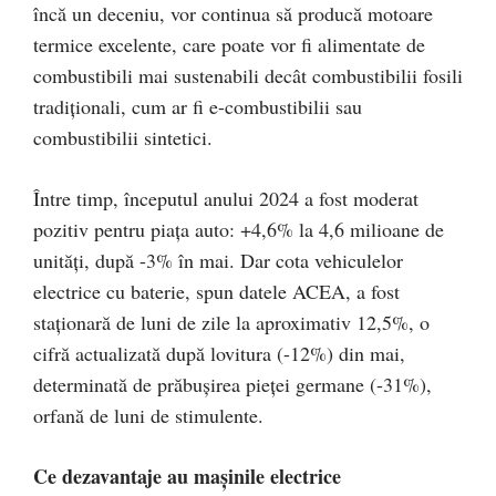
încă un deceniu, vor continua să producă motoare
termice excelente, care poate vor fi alimentate de
combustibili mai sustenabili decât combustibilii fosili
tradiționali, cum ar fi e-combustibilii sau
combustibilii sintetici.
Între timp, începutul anului 2024 a fost moderat
pozitiv pentru piața auto: +4,6% la 4,6 milioane de
unități, după -3% în mai. Dar cota vehiculelor
electrice cu baterie, spun datele ACEA, a fost
staționară de luni de zile la aproximativ 12,5%, o
cifră actualizată după lovitura (-12%) din mai,
determinată de prăbușirea pieței germane (-31%),
orfană de luni de stimulente.
Ce dezavantaje au mașinile electrice