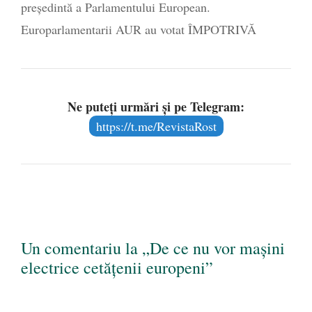
președintă a Parlamentului European.
Europarlamentarii AUR au votat ÎMPOTRIVĂ
Ne puteți urmări și pe Telegram:
https://t.me/RevistaRost
Un comentariu la „De ce nu vor mașini
electrice cetățenii europeni”