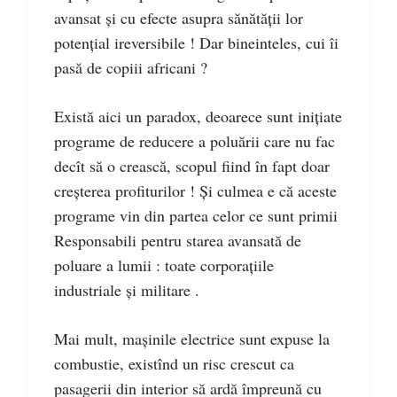
avansat și cu efecte asupra sănătății lor
potențial ireversibile ! Dar bineinteles, cui îi
pasă de copiii africani ?
Există aici un paradox, deoarece sunt inițiate
programe de reducere a poluării care nu fac
decît să o crească, scopul fiind în fapt doar
creșterea profiturilor ! Și culmea e că aceste
programe vin din partea celor ce sunt primii
Responsabili pentru starea avansată de
poluare a lumii : toate corporațiile
industriale și militare .
Mai mult, mașinile electrice sunt expuse la
combustie, existînd un risc crescut ca
pasagerii din interior să ardă împreună cu