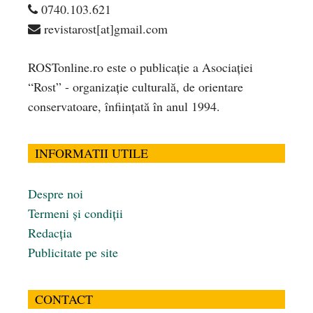
0740.103.621
revistarost[at]gmail.com
ROSTonline.ro este o publicaţie a Asociaţiei
“Rost” - organizaţie culturală, de orientare
conservatoare, înfiinţată în anul 1994.
INFORMATII UTILE
Despre noi
Termeni și condiții
Redacția
Publicitate pe site
CONTACT