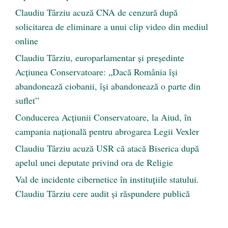
Claudiu Târziu acuză CNA de cenzură după
solicitarea de eliminare a unui clip video din mediul
online
Claudiu Târziu, europarlamentar și președinte
Acțiunea Conservatoare: „Dacă România își
abandonează ciobanii, își abandonează o parte din
suflet”
Conducerea Acțiunii Conservatoare, la Aiud, în
campania națională pentru abrogarea Legii Vexler
Claudiu Târziu acuză USR că atacă Biserica după
apelul unei deputate privind ora de Religie
Val de incidente cibernetice în instituțiile statului.
Claudiu Târziu cere audit și răspundere publică