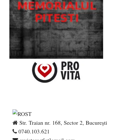
Str. Traian nr. 168, Sector 2, București
0740.103.621
revistarost[at]gmail.com