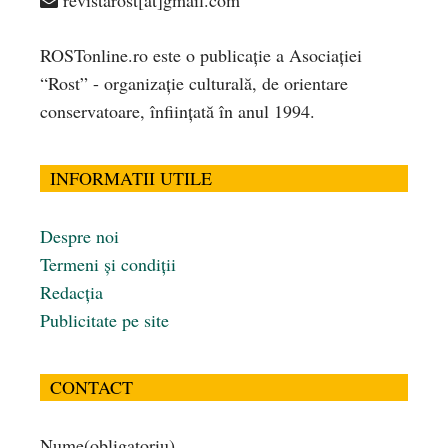
ROSTonline.ro este o publicaţie a Asociaţiei
“Rost” - organizaţie culturală, de orientare
conservatoare, înfiinţată în anul 1994.
INFORMATII UTILE
Despre noi
Termeni și condiții
Redacția
Publicitate pe site
CONTACT
Nume
(obligatoriu)