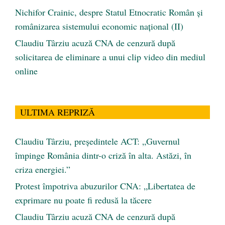
Nichifor Crainic, despre Statul Etnocratic Român şi
românizarea sistemului economic naţional (II)
Claudiu Târziu acuză CNA de cenzură după
solicitarea de eliminare a unui clip video din mediul
online
ULTIMA REPRIZĂ
Claudiu Târziu, președintele ACT: „Guvernul
împinge România dintr-o criză în alta. Astăzi, în
criza energiei.”
Protest împotriva abuzurilor CNA: „Libertatea de
exprimare nu poate fi redusă la tăcere
Claudiu Târziu acuză CNA de cenzură după