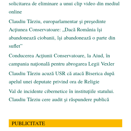
solicitarea de eliminare a unui clip video din mediul
online
Claudiu Târziu, europarlamentar și președinte
Acțiunea Conservatoare: „Dacă România își
abandonează ciobanii, își abandonează o parte din
suflet”
Conducerea Acțiunii Conservatoare, la Aiud, în
campania națională pentru abrogarea Legii Vexler
Claudiu Târziu acuză USR că atacă Biserica după
apelul unei deputate privind ora de Religie
Val de incidente cibernetice în instituțiile statului.
Claudiu Târziu cere audit și răspundere publică
PUBLICITATE