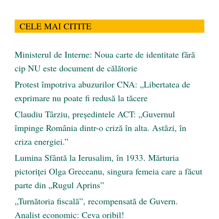
CELE MAI CITITE
Ministerul de Interne: Noua carte de identitate fără
cip NU este document de călătorie
Protest împotriva abuzurilor CNA: „Libertatea de
exprimare nu poate fi redusă la tăcere
Claudiu Târziu, președintele ACT: „Guvernul
împinge România dintr-o criză în alta. Astăzi, în
criza energiei.”
Lumina Sfântă la Ierusalim, în 1933. Mărturia
pictoriței Olga Greceanu, singura femeia care a făcut
parte din „Rugul Aprins”
„Turnătoria fiscală”, recompensată de Guvern.
Analist economic: Ceva oribil!