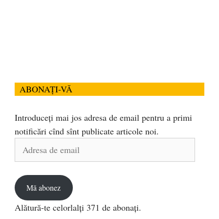
ABONAȚI-VĂ
Introduceți mai jos adresa de email pentru a primi
notificări cînd sînt publicate articole noi.
Adresa
de
email
Mă abonez
Alătură-te celorlalți 371 de abonați.