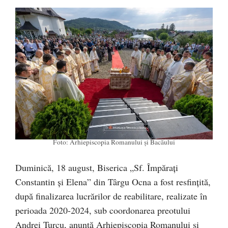
Foto: Arhiepiscopia Romanului și Bacăului
Duminică, 18 august, Biserica „Sf. Împărați
Constantin și Elena” din Târgu Ocna a fost resfințită,
după finalizarea lucrărilor de reabilitare, realizate în
perioada 2020-2024, sub coordonarea preotului
Andrei Turcu, anunță Arhiepiscopia Romanului și