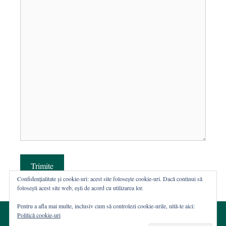
Trimite
Confidențialitate și cookie-uri: acest site folosește cookie-uri. Dacă continui să
folosești acest site web, ești de acord cu utilizarea lor.
Pentru a afla mai multe, inclusiv cum să controlezi cookie-urile, uită-te aici:
Politică cookie-uri