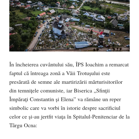
În încheierea cuvântului său, ÎPS Ioachim a remarcat
faptul că întreaga zonă a Văii Trotușului este
presărată de semne ale martirizării mărturisitorilor
din temnițele comuniste, iar Biserica „Sfinții
Împărați Constantin și Elena” va rămâne un reper
simbolic care va vorbi în istorie despre sacrificiul
celor ce și-au jertfit viața în Spitalul-Penitenciar de la
Târgu Ocna: