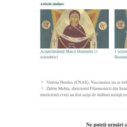
Articole similare
Acoperământul Maicii Domnului (1
1 octom
octombrie)
Domnul
Valeria Herdea (CNAS): Vaccinarea nu ar treb
Zubin Mehta, directorul Filarmonicii din Isr
muzicienii evrei au fost ucişi de militari nazişti 
Ne puteți urmări 