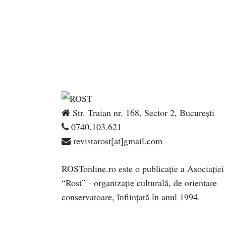
Str. Traian nr. 168, Sector 2, București
0740.103.621
revistarost[at]gmail.com
ROSTonline.ro este o publicaţie a Asociaţiei
“Rost” - organizaţie culturală, de orientare
conservatoare, înfiinţată în anul 1994.