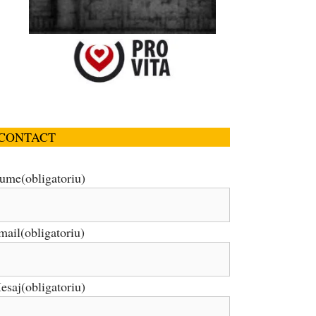
CONTACT
ume
(obligatoriu)
mail
(obligatoriu)
esaj
(obligatoriu)