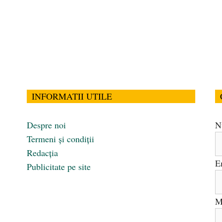
INFORMATII UTILE
Despre noi
N
Termeni și condiții
Redacția
E
Publicitate pe site
M