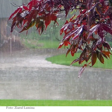
Foto: Ziarul Lumina