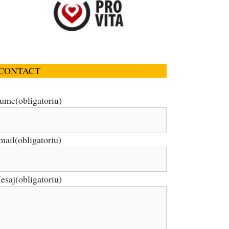
CONTACT
ume
(obligatoriu)
mail
(obligatoriu)
esaj
(obligatoriu)