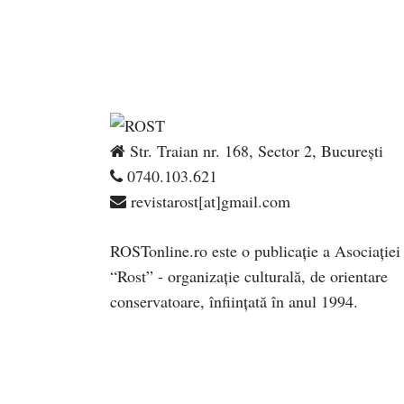
Str. Traian nr. 168, Sector 2, București
0740.103.621
revistarost[at]gmail.com
ROSTonline.ro este o publicaţie a Asociaţiei
“Rost” - organizaţie culturală, de orientare
conservatoare, înfiinţată în anul 1994.