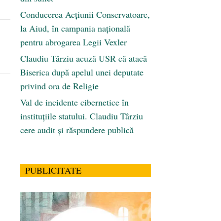
Conducerea Acțiunii Conservatoare,
la Aiud, în campania națională
pentru abrogarea Legii Vexler
Claudiu Târziu acuză USR că atacă
Biserica după apelul unei deputate
privind ora de Religie
Val de incidente cibernetice în
instituțiile statului. Claudiu Târziu
cere audit și răspundere publică
PUBLICITATE