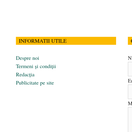
INFORMATII UTILE
Despre noi
N
Termeni și condiții
Redacția
E
Publicitate pe site
M