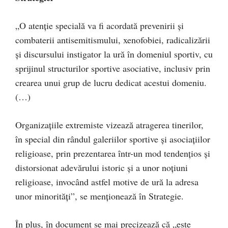
„O atenție specială va fi acordată prevenirii și
combaterii antisemitismului, xenofobiei, radicalizării
și discursului instigator la ură în domeniul sportiv, cu
sprijinul structurilor sportive asociative, inclusiv prin
crearea unui grup de lucru dedicat acestui domeniu.
(…)
Organizațiile extremiste vizează atragerea tinerilor,
în special din rândul galeriilor sportive și asociațiilor
religioase, prin prezentarea într-un mod tendențios și
distorsionat adevărului istoric și a unor noțiuni
religioase, invocând astfel motive de ură la adresa
unor minorități”, se menționează în Strategie.
În plus, în document se mai precizează că „este