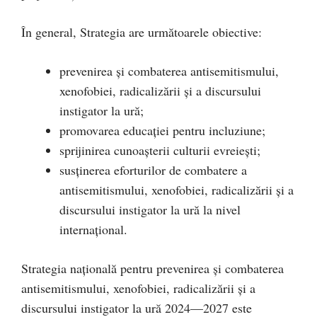
În general, Strategia are următoarele obiective:
prevenirea și combaterea antisemitismului,
xenofobiei, radicalizării și a discursului
instigator la ură;
promovarea educației pentru incluziune;
sprijinirea cunoașterii culturii evreiești;
susținerea eforturilor de combatere a
antisemitismului, xenofobiei, radicalizării și a
discursului instigator la ură la nivel
internațional.
Strategia națională pentru prevenirea și combaterea
antisemitismului, xenofobiei, radicalizării și a
discursului instigator la ură 2024—2027 este