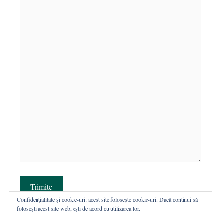
Trimite
Confidențialitate și cookie-uri: acest site folosește cookie-uri. Dacă continui să
folosești acest site web, ești de acord cu utilizarea lor.