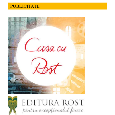
PUBLICITATE