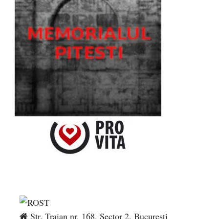
Str. Traian nr. 168, Sector 2, București