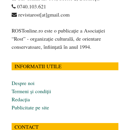
0740.103.621
revistarost[at]gmail.com
ROSTonline.ro este o publicaţie a Asociaţiei
“Rost” - organizaţie culturală, de orientare
conservatoare, înfiinţată în anul 1994.
INFORMATII UTILE
Despre noi
Termeni și condiții
Redacția
Publicitate pe site
CONTACT