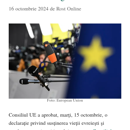
16 octombrie 2024
de
Rost Online
Foto: European Union
Consiliul UE a aprobat, marți, 15 octombrie, o
declarație privind susținerea vieții evreiești și