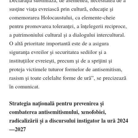
susține viața evreiască prin cultură, educație și
comemorarea Holocaustului, ca elemente-cheie
pentru promovarea toleranței, a înțelegerii reciproce,
a patrimoniului cultural și a dialogului intercultural.
O altă prioritate importantă este de a asigura
siguranța evreilor și securitatea sediilor și a
instituțiilor evreiești, precum și de a sprijini și
proteja victimele tuturor formelor de antisemitism,
rasism și toate celelalte forme de ură”, se precizează
în comunicat.
Strategia națională pentru prevenirea și
combaterea antisemitismului, xenofobiei,
radicalizării și a discursului instigator la ură 2024
—2027