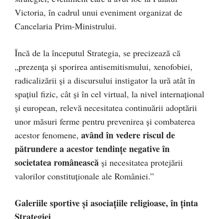
Victoria, în cadrul unui eveniment organizat de
Cancelaria Prim-Ministrului.
Încă de la începutul Strategia, se precizează că
„prezența și sporirea antisemitismului, xenofobiei,
radicalizării și a discursului instigator la ură atât în
spațiul fizic, cât și în cel virtual, la nivel internațional
și european, relevă necesitatea continuării adoptării
unor măsuri ferme pentru prevenirea și combaterea
având în vedere riscul de
acestor fenomene,
pătrundere a acestor tendințe negative în
societatea românească
și necesitatea protejării
valorilor constituționale ale României.”
Galeriile sportive și asociațiile religioase, în ținta
Strategiei