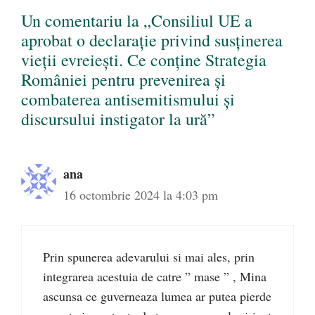
Un comentariu la „Consiliul UE a
aprobat o declarație privind susținerea
vieții evreiești. Ce conține Strategia
României pentru prevenirea și
combaterea antisemitismului și
discursului instigator la ură”
ana
16 octombrie 2024 la 4:03 pm
Prin spunerea adevarului si mai ales, prin
integrarea acestuia de catre ” mase ” , Mina
ascunsa ce guverneaza lumea ar putea pierde