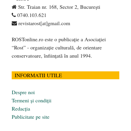
Str. Traian nr. 168, Sector 2, București
0740.103.621
revistarost[at]gmail.com
ROSTonline.ro este o publicaţie a Asociaţiei
“Rost” - organizaţie culturală, de orientare
conservatoare, înfiinţată în anul 1994.
INFORMATII UTILE
Despre noi
Termeni și condiții
Redacția
Publicitate pe site