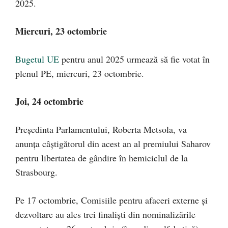
2025.
Miercuri, 23 octombrie
Bugetul UE
pentru anul 2025 urmează să fie votat în
plenul PE, miercuri, 23 octombrie.
Joi, 24 octombrie
Președinta Parlamentului, Roberta Metsola, va
anunța câștigătorul din acest an al premiului Saharov
pentru libertatea de gândire în hemiciclul de la
Strasbourg.
Pe 17 octombrie, Comisiile pentru afaceri externe și
dezvoltare au ales trei finaliști din nominalizările