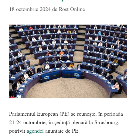
18 octombrie 2024
de
Rost Online
Parlamentul European (PE) se reunește, în perioada
21-24 octombrie, în ședință plenară la Strasbourg,
potrivit
agendei
anunțate de PE.