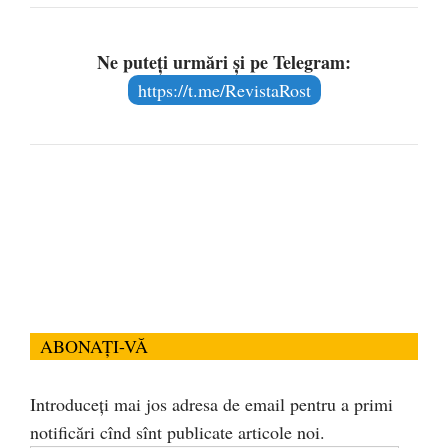
Ne puteți urmări și pe Telegram:
https://t.me/RevistaRost
ABONAȚI-VĂ
Introduceți mai jos adresa de email pentru a primi
notificări cînd sînt publicate articole noi.