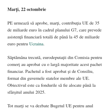
Marți, 22 octombrie
PE urmează să aprobe, marți, contribuția UE de 35
de miliarde euro în cadrul planului G7, care prevede
asistență financiară totală de până la 45 de miliarde
euro pentru
Ucraina
.
Săptămâna trecută, eurodeputații din Comisia pentru
comerț au aprobat cu o largă majoritate acest pachet
financiar. Pachetul a fost aprobat și de Consiliu,
format din guvernele statelor membre ale UE.
Obiectivul este ca fondurile să fie alocate până la
sfârșitul anului 2025.
Tot marți se va dezbate Bugetul UE pentru anul