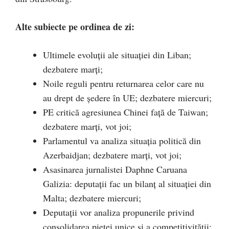
Alte subiecte pe ordinea de zi:
Ultimele evoluții ale situației din Liban;
dezbatere marți;
Noile reguli pentru returnarea celor care nu
au drept de ședere în UE; dezbatere miercuri;
PE critică agresiunea Chinei față de Taiwan;
dezbatere marți, vot joi;
Parlamentul va analiza situația politică din
Azerbaidjan; dezbatere marți, vot joi;
Asasinarea jurnalistei Daphne Caruana
Galizia: deputații fac un bilanț al situației din
Malta; dezbatere miercuri;
Deputații vor analiza propunerile privind
consolidarea pieței unice și a competitivității;