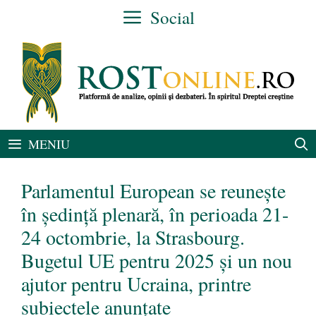
Sari
Social
la
conținut
MENIU
Parlamentul European se reunește
în ședință plenară, în perioada 21-
24 octombrie, la Strasbourg.
Bugetul UE pentru 2025 și un nou
ajutor pentru Ucraina, printre
subiectele anunțate