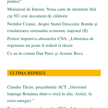
puntea!”
Ministerul de Interne: Noua carte de identitate fără
cip NU este document de călătorie
Nichifor Crainic, despre Statul Etnocratic Român şi
românizarea sistemului economic naţional (II)
Protest împotriva abuzurilor CNA: „Libertatea de
exprimare nu poate fi redusă la tăcere
Ce au în comun Dan Puric şi Arsenie Boca
ULTIMA REPRIZĂ
Claudiu Târziu, președintele ACT: „Guvernul
împinge România dintr-o criză în alta. Astăzi, în
criza energiei.”