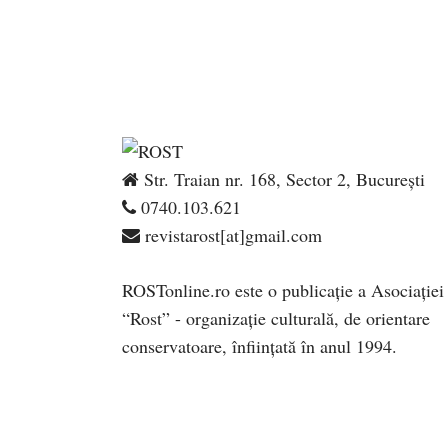
Str. Traian nr. 168, Sector 2, București
0740.103.621
revistarost[at]gmail.com
ROSTonline.ro este o publicaţie a Asociaţiei
“Rost” - organizaţie culturală, de orientare
conservatoare, înfiinţată în anul 1994.