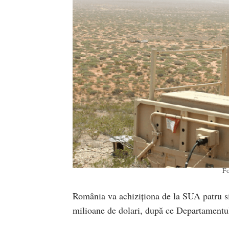
Fo
România va achiziționa de la SUA patru si
milioane de dolari, după ce Departamentu