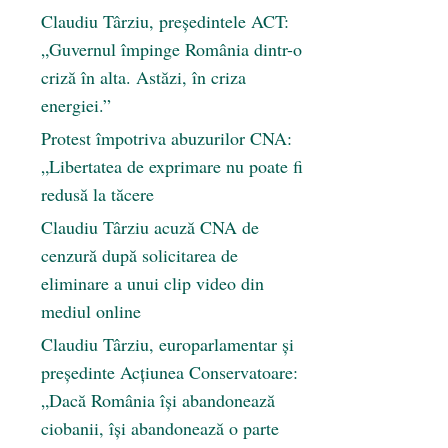
Claudiu Târziu, președintele ACT:
„Guvernul împinge România dintr-o
criză în alta. Astăzi, în criza
energiei.”
Protest împotriva abuzurilor CNA:
„Libertatea de exprimare nu poate fi
redusă la tăcere
Claudiu Târziu acuză CNA de
cenzură după solicitarea de
eliminare a unui clip video din
mediul online
Claudiu Târziu, europarlamentar și
președinte Acțiunea Conservatoare:
„Dacă România își abandonează
ciobanii, își abandonează o parte