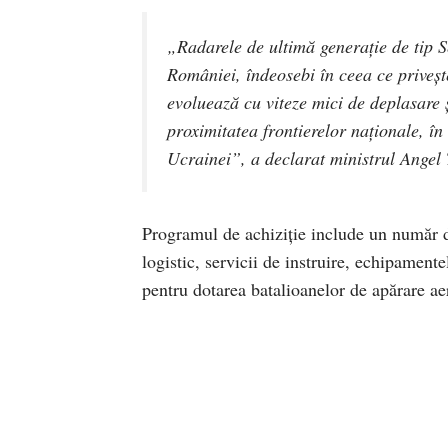
„Radarele de ultimă generație de tip S
României, îndeosebi în ceea ce privește
evoluează cu viteze mici de deplasare 
proximitatea frontierelor naționale, în
Ucrainei”, a declarat ministrul Angel 
Programul de achiziție include un număr 
logistic, servicii de instruire, echipamente
pentru dotarea batalioanelor de apărare ae