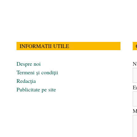
INFORMATII UTILE
Despre noi
N
Termeni și condiții
Redacția
E
Publicitate pe site
M