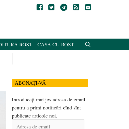
DITURA ROST
CASA CU ROST
ABONAȚI-VĂ
Introduceți mai jos adresa de email
pentru a primi notificări cînd sînt
publicate articole noi.
Adresa