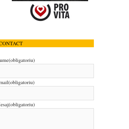
CONTACT
ume
(obligatoriu)
mail
(obligatoriu)
esaj
(obligatoriu)