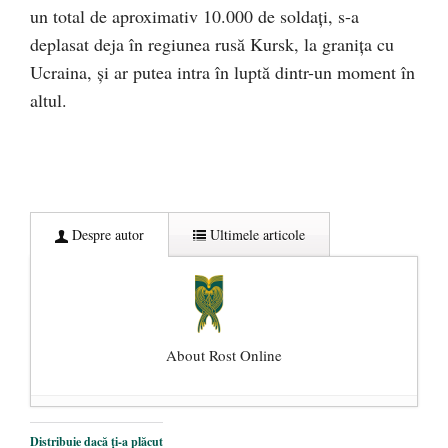
un total de aproximativ 10.000 de soldaţi, s-a
deplasat deja în regiunea rusă Kursk, la graniţa cu
Ucraina, şi ar putea intra în luptă dintr-un moment în
altul.
Despre autor
Ultimele articole
About Rost Online
Dezvăluiri cutremurătoare despre
Distribuie dacă ți-a plăcut