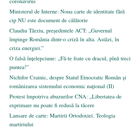
coronavirus
Ministerul de Interne: Noua carte de identitate fără
cip NU este document de călătorie
Claudiu Târziu, președintele ACT: „Guvernul
împinge România dintr-o criză în alta. Astăzi, în
criza energiei.”
O falsă înțelepciune: „Fă-te frate cu dracul, pînă treci
puntea!”
Nichifor Crainic, despre Statul Etnocratic Român şi
românizarea sistemului economic naţional (II)
Protest împotriva abuzurilor CNA: „Libertatea de
exprimare nu poate fi redusă la tăcere
Lansare de carte: Martirii Ortodoxiei. Teologia
martiriului