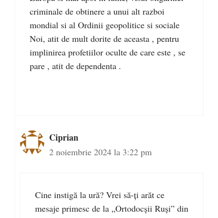
criminale de obtinere a unui alt razboi
mondial si al Ordinii geopolitice si sociale
Noi, atit de mult dorite de aceasta , pentru
implinirea profetiilor oculte de care este , se
pare , atit de dependenta .
Ciprian
2 noiembrie 2024 la 3:22 pm
Cine instigă la ură? Vrei să-ți arăt ce
mesaje primesc de la „Ortodocșii Ruși” din