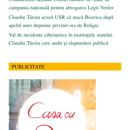
campania națională pentru abrogarea Legii Vexler
Claudiu Târziu acuză USR că atacă Biserica după
apelul unei deputate privind ora de Religie
Val de incidente cibernetice în instituțiile statului.
Claudiu Târziu cere audit și răspundere publică
PUBLICITATE