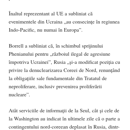
Înaltul reprezentant al UE a subliniat că
evenimentele din Ucraina „au consecinţe în regiunea
Indo-Pacific, nu numai în Europa”.
Borrell a subliniat că, în schimbul sprijinului
Phenianului pentru „războiul ilegal de agresiune
împotriva Ucrainei”, Rusia „şi-a modificat poziţia cu
privire la denuclearizarea Coreei de Nord, renunţând
la obligaţiile sale fundamentale din Tratatul de
neproliferare, inclusiv prevenirea proliferării
nucleare”.
Atât serviciile de informaţii de la Seul, cât şi cele de
la Washington au indicat în ultimele zile că o parte a
contingentului nord-coreean deplasat în Rusia, dintr-