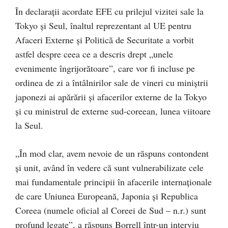
În declaraţii acordate EFE cu prilejul vizitei sale la
Tokyo şi Seul, înaltul reprezentant al UE pentru
Afaceri Externe şi Politică de Securitate a vorbit
astfel despre ceea ce a descris drept „unele
evenimente îngrijorătoare”, care vor fi incluse pe
ordinea de zi a întâlnirilor sale de vineri cu miniştrii
japonezi ai apărării şi afacerilor externe de la Tokyo
şi cu ministrul de externe sud-coreean, lunea viitoare
la Seul.
„În mod clar, avem nevoie de un răspuns contondent
şi unit, având în vedere că sunt vulnerabilizate cele
mai fundamentale principii în afacerile internaţionale
de care Uniunea Europeană, Japonia şi Republica
Coreea (numele oficial al Coreei de Sud – n.r.) sunt
profund legate”, a răspuns Borrell într-un interviu