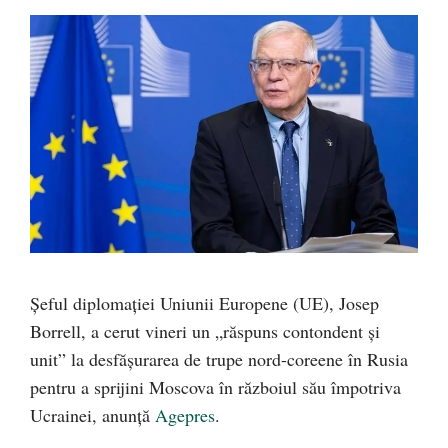
Şeful diplomaţiei Uniunii Europene (UE), Josep
Borrell, a cerut vineri un „răspuns contondent şi
unit” la desfăşurarea de trupe nord-coreene în Rusia
pentru a sprijini Moscova în războiul său împotriva
Ucrainei, anunță
Agepres
.