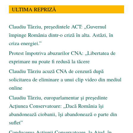
ULTIMA REPRIZĂ
Claudiu Târziu, președintele ACT: „Guvernul
împinge România dintr-o criză în alta. Astăzi, în
criza energiei.”
Protest împotriva abuzurilor CNA: „Libertatea de
exprimare nu poate fi redusă la tăcere
Claudiu Târziu acuză CNA de cenzură după
solicitarea de eliminare a unui clip video din mediul
online
Claudiu Târziu, europarlamentar și președinte
Acțiunea Conservatoare: „Dacă România își
abandonează ciobanii, își abandonează o parte din
suflet”
Conducerea Acțiunii Conservatoare, la Aiud, în