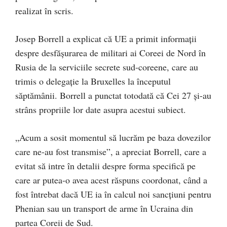
realizat în scris.
Josep Borrell a explicat că UE a primit informaţii
despre desfăşurarea de militari ai Coreei de Nord în
Rusia de la serviciile secrete sud-coreene, care au
trimis o delegaţie la Bruxelles la începutul
săptămânii. Borrell a punctat totodată că Cei 27 şi-au
strâns propriile lor date asupra acestui subiect.
„Acum a sosit momentul să lucrăm pe baza dovezilor
care ne-au fost transmise”, a apreciat Borrell, care a
evitat să intre în detalii despre forma specifică pe
care ar putea-o avea acest răspuns coordonat, când a
fost întrebat dacă UE ia în calcul noi sancţiuni pentru
Phenian sau un transport de arme în Ucraina din
partea Coreii de Sud.