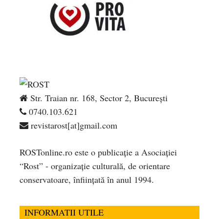
Str. Traian nr. 168, Sector 2, București
0740.103.621
revistarost[at]gmail.com
ROSTonline.ro este o publicaţie a Asociaţiei
“Rost” - organizaţie culturală, de orientare
conservatoare, înfiinţată în anul 1994.
INFORMATII UTILE