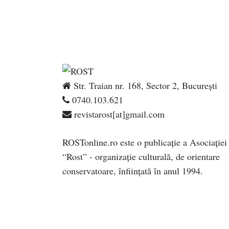
Str. Traian nr. 168, Sector 2, București
0740.103.621
revistarost[at]gmail.com
ROSTonline.ro este o publicaţie a Asociaţiei
“Rost” - organizaţie culturală, de orientare
conservatoare, înfiinţată în anul 1994.