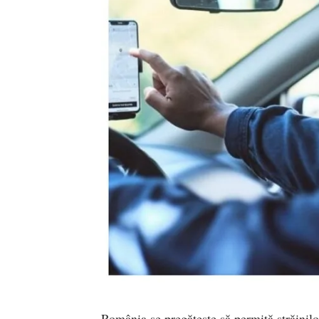
România se pregătește să permită străinilor