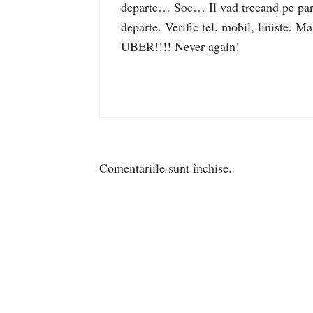
departe… Soc… Il vad trecand pe partea
departe. Verific tel. mobil, liniste. 
UBER!!!! Never again!
Comentariile sunt închise.