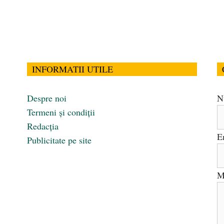
INFORMATII UTILE
Despre noi
N
Termeni și condiții
Redacția
E
Publicitate pe site
M