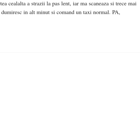
 cealalta a strazii la pas lent, iar ma scaneaza si trece mai
Ma dumiresc in alt minut si comand un taxi normal. PA,