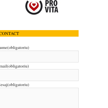
CONTACT
ume
(obligatoriu)
mail
(obligatoriu)
esaj
(obligatoriu)