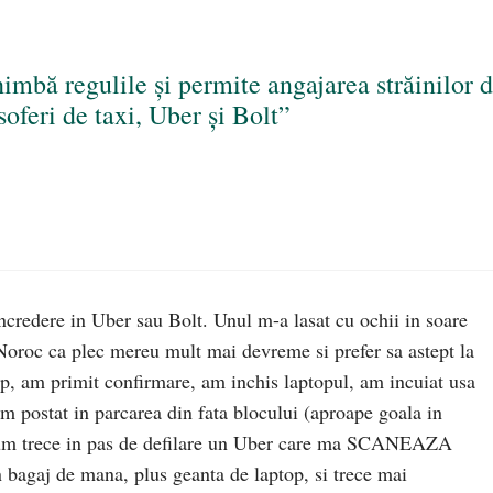
mbă regulile și permite angajarea străinilor d
soferi de taxi, Uber și Bolt”
ncredere in Uber sau Bolt. Unul m-a lasat cu ochii in soare
oroc ca plec mereu mult mai devreme si prefer sa astept la
p, am primit confirmare, am inchis laptopul, am incuiat usa
m postat in parcarea din fata blocului (aproape goala in
 cum trece in pas de defilare un Uber care ma SCANEAZA
n bagaj de mana, plus geanta de laptop, si trece mai