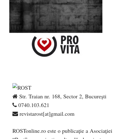
Str. Traian nr. 168, Sector 2, București
0740.103.621
revistarost[at]gmail.com
ROSTonline.ro este o publicaţie a Asociaţiei