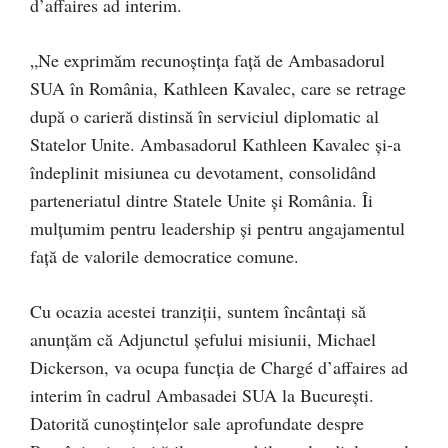
d’affaires ad interim.
„Ne exprimăm recunoștința față de Ambasadorul
SUA în România, Kathleen Kavalec, care se retrage
după o carieră distinsă în serviciul diplomatic al
Statelor Unite. Ambasadorul Kathleen Kavalec și-a
îndeplinit misiunea cu devotament, consolidând
parteneriatul dintre Statele Unite și România. Îi
mulțumim pentru leadership și pentru angajamentul
față de valorile democratice comune.
Cu ocazia acestei tranziții, suntem încântați să
anunțăm că Adjunctul șefului misiunii, Michael
Dickerson, va ocupa funcția de Chargé d’affaires ad
interim în cadrul Ambasadei SUA la București.
Datorită cunoștințelor sale aprofundate despre