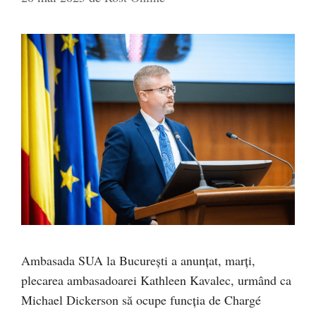
Ambasada SUA la București a anunțat, marți,
plecarea ambasadoarei Kathleen Kavalec, urmând ca
Michael Dickerson să ocupe funcția de Chargé