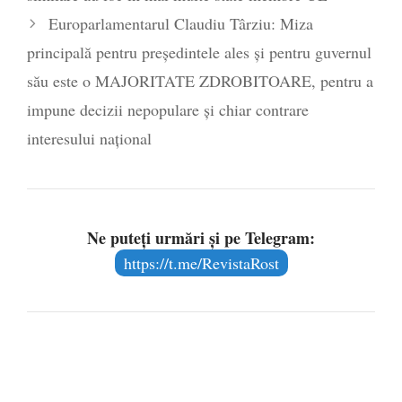
Europarlamentarul Claudiu Târziu: Miza
principală pentru președintele ales și pentru guvernul
său este o MAJORITATE ZDROBITOARE, pentru a
impune decizii nepopulare și chiar contrare
interesului național
Ne puteți urmări și pe Telegram:
https://t.me/RevistaRost