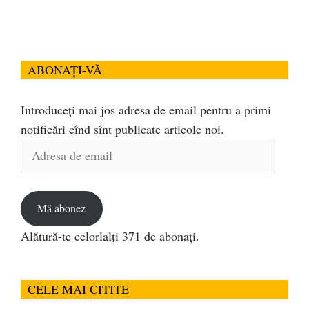
ABONAȚI-VĂ
Introduceți mai jos adresa de email pentru a primi
notificări cînd sînt publicate articole noi.
Adresa
de
email
Mă abonez
Alătură-te celorlalți 371 de abonați.
CELE MAI CITITE