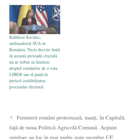
Kathleen Kavalec,
ambasadorul SUA în
România: Nicio decizie luată
în această perioadă crucială
nu ar trebui să limiteze
dreptul românilor de a vota
LIBER sau să pună în
pericol credibilitatea
procesului electoral
Fermierii români protestează, marți, în Capitală,
față de noua Politică Agricolă Comună. Acțiuni
similare au loc în mai multe state membre UE