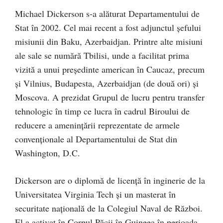
Michael Dickerson s-a alăturat Departamentului de
Stat în 2002. Cel mai recent a fost adjunctul șefului
misiunii din Baku, Azerbaidjan. Printre alte misiuni
ale sale se numără Tbilisi, unde a facilitat prima
vizită a unui președinte american în Caucaz, precum
și Vilnius, Budapesta, Azerbaidjan (de două ori) și
Moscova. A prezidat Grupul de lucru pentru transfer
tehnologic în timp ce lucra în cadrul Biroului de
reducere a amenințării reprezentate de armele
convenționale al Departamentului de Stat din
Washington, D.C.
Dickerson are o diplomă de licență în inginerie de la
Universitatea Virginia Tech și un masterat în
securitate națională de la Colegiul Naval de Război.
El a activat în Corpul Păcii în Guineea în perioada