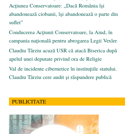
Acțiunea Conservatoare: „Dacă România își
abandonează ciobanii, își abandonează o parte din
suflet”
Conducerea Acțiunii Conservatoare, la Aiud, în
campania națională pentru abrogarea Legii Vexler
Claudiu Târziu acuză USR că atacă Biserica după
apelul unei deputate privind ora de Religie
Val de incidente cibernetice în instituțiile statului.
Claudiu Târziu cere audit și răspundere publică
PUBLICITATE