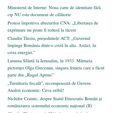
Ministerul de Interne: Noua carte de identitate fără
cip NU este document de călătorie
Protest împotriva abuzurilor CNA: „Libertatea de
exprimare nu poate fi redusă la tăcere
Claudiu Târziu, președintele ACT: „Guvernul
împinge România dintr-o criză în alta. Astăzi, în
criza energiei.”
Lumina Sfântă la Ierusalim, în 1933. Mărturia
pictoriței Olga Greceanu, singura femeia care a făcut
parte din „Rugul Aprins”
„Turnătoria fiscală”, recompensată de Guvern.
Analist economic: Ceva oribil!
Nichifor Crainic, despre Statul Etnocratic Român şi
românizarea sistemului economic naţional (II)