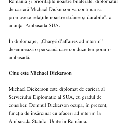
România și prioritățile noastre bilaterale, diplomatul
de carieră Michael Dickerson va continua să
promoveze relațiile noastre strânse și durabile”, a
anunțat Ambasada SUA.
În diplomație, „Chargé d’affaires ad interim”
desemnează o persoană care conduce temporar o
ambasadă.
Cine este Michael Dickerson
Michael Dickerson este diplomat de carieră al
Serviciului Diplomatic al SUA, cu gradul de
consilier. Domnul Dickerson ocupă, în prezent,
funcția de însărcinat cu afaceri ad interim la
Ambasada Statelor Unite în România.