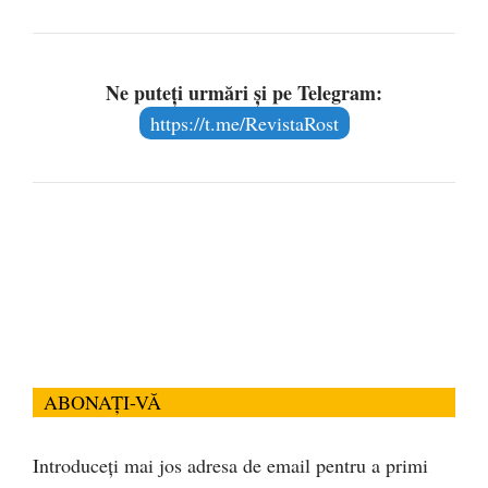
Ne puteți urmări și pe Telegram:
https://t.me/RevistaRost
ABONAȚI-VĂ
Introduceți mai jos adresa de email pentru a primi