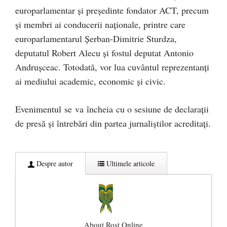
europarlamentar și președinte fondator ACT, precum
și membri ai conducerii naționale, printre care
europarlamentarul Șerban-Dimitrie Sturdza,
deputatul Robert Alecu și fostul deputat Antonio
Andrușceac. Totodată, vor lua cuvântul reprezentanți
ai mediului academic, economic și civic.
Evenimentul se va încheia cu o sesiune de declarații
de presă și întrebări din partea jurnaliștilor acreditați.
Despre autor
Ultimele articole
About Rost Online