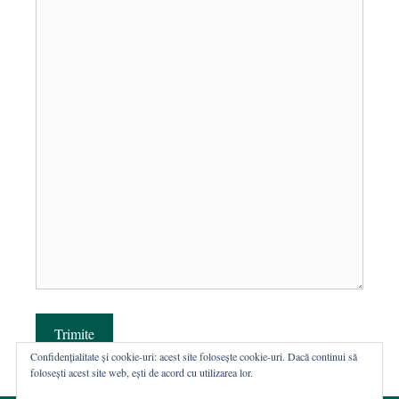
Trimite
Confidențialitate și cookie-uri: acest site folosește cookie-uri. Dacă continui să
folosești acest site web, ești de acord cu utilizarea lor.