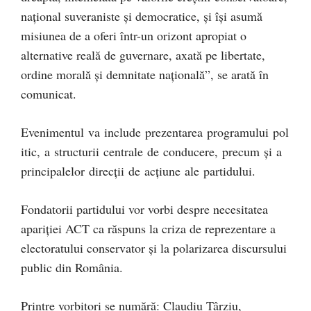
național suveraniste și democratice, și își asumă
misiunea de a oferi într-un orizont apropiat o
alternative reală de guvernare, axată pe libertate,
ordine morală și demnitate națională”, se arată în
comunicat.
Evenimentul va include prezentarea programului pol
itic, a structurii centrale de conducere, precum și a
principalelor direcții de acțiune ale partidului.
Fondatorii partidului vor vorbi despre necesitatea
apariției ACT ca răspuns la criza de reprezentare a
electoratului conservator și la polarizarea discursului
public din România.
Printre vorbitori se numără: Claudiu Târziu,