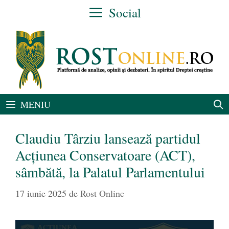
Sari
Social
la
conținut
MENIU
Claudiu Târziu lansează partidul
Acțiunea Conservatoare (ACT),
sâmbătă, la Palatul Parlamentului
17 iunie 2025
de
Rost Online