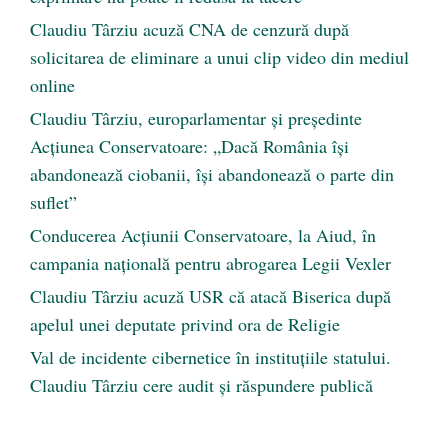
Claudiu Târziu acuză CNA de cenzură după
solicitarea de eliminare a unui clip video din mediul
online
Claudiu Târziu, europarlamentar și președinte
Acțiunea Conservatoare: „Dacă România își
abandonează ciobanii, își abandonează o parte din
suflet”
Conducerea Acțiunii Conservatoare, la Aiud, în
campania națională pentru abrogarea Legii Vexler
Claudiu Târziu acuză USR că atacă Biserica după
apelul unei deputate privind ora de Religie
Val de incidente cibernetice în instituțiile statului.
Claudiu Târziu cere audit și răspundere publică