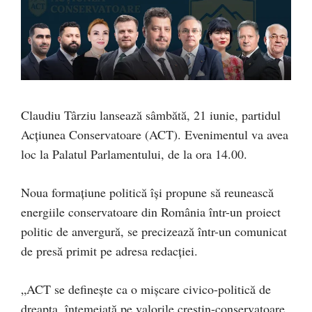
Claudiu Târziu lansează sâmbătă, 21 iunie, partidul
Acțiunea Conservatoare (ACT). Evenimentul va avea
loc la Palatul Parlamentului, de la ora 14.00.
Noua formațiune politică își propune să reunească
energiile conservatoare din România într-un proiect
politic de anvergură, se precizează într-un comunicat
de presă primit pe adresa redacției.
„ACT se definește ca o mișcare civico-politică de
dreapta, întemeiată pe valorile creștin-conservatoare,