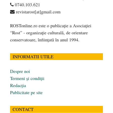
0740.103.621
revistarost[at]gmail.com
ROSTonline.ro este o publicaţie a Asociaţiei
“Rost” - organizaţie culturală, de orientare
conservatoare, înfiinţată în anul 1994.
INFORMATII UTILE
Despre noi
Termeni și condiții
Redacția
Publicitate pe site
CONTACT