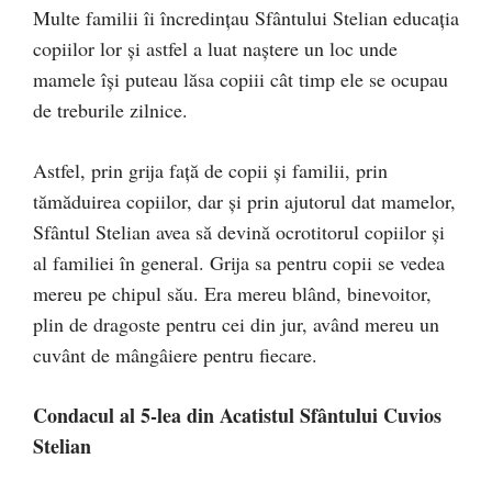
Multe familii îi încredinţau Sfântului Stelian educaţia
copiilor lor şi astfel a luat naştere un loc unde
mamele îşi puteau lăsa copiii cât timp ele se ocupau
de treburile zilnice.
Astfel, prin grija faţă de copii şi familii, prin
tămăduirea copiilor, dar şi prin ajutorul dat mamelor,
Sfântul Stelian avea să devină ocrotitorul copiilor şi
al familiei în general. Grija sa pentru copii se vedea
mereu pe chipul său. Era mereu blând, binevoitor,
plin de dragoste pentru cei din jur, având mereu un
cuvânt de mângâiere pentru fiecare.
Con­dacul al 5-lea din Acatistul Sfântului Cuvios
Stelian