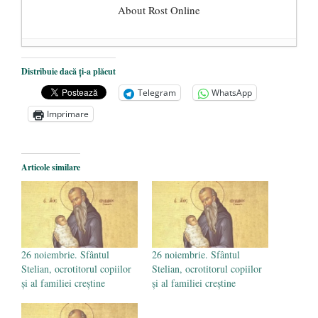
About Rost Online
Dezvăluiri cutremurătoare despre
Distribuie dacă ți-a plăcut
președintele Ucrainei, Volodymyr
Telegram
WhatsApp
Zelensky
- 13 mai 2026
Imprimare
Statul care servește Națiunea
- 21 aprilie
2026
Legea Vexler produce efecte. Bustul
Articole similare
poetului Octavian Goga, înlăturat din Iași
- 16 aprilie 2026
26 noiembrie. Sfântul
26 noiembrie. Sfântul
Stelian, ocrotitorul copiilor
Stelian, ocrotitorul copiilor
și al familiei creștine
și al familiei creștine