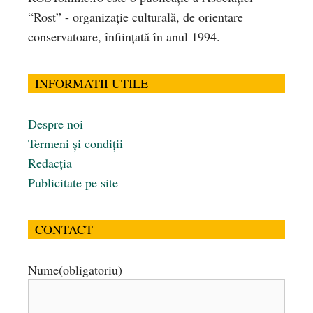
“Rost” - organizaţie culturală, de orientare
conservatoare, înfiinţată în anul 1994.
INFORMATII UTILE
Despre noi
Termeni și condiții
Redacția
Publicitate pe site
CONTACT
Nume
(obligatoriu)