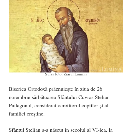
Sursa foto: Ziarul Lumina
Biserica Ortodoxă prăznuiește în ziua de 26
noiembrie sărbătoarea Sfântului Cuvios Stelian
Paflagonul, considerat ocrotitorul copiilor și al
familiei creștine.
Sfântul Stelian s-a născut în secolul al VI-lea, la