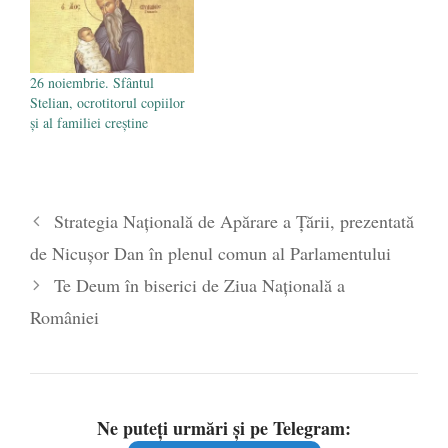
26 noiembrie. Sfântul
Stelian, ocrotitorul copiilor
și al familiei creștine
Strategia Națională de Apărare a Țării, prezentată
de Nicușor Dan în plenul comun al Parlamentului
Te Deum în biserici de Ziua Națională a
României
Ne puteți urmări și pe Telegram: