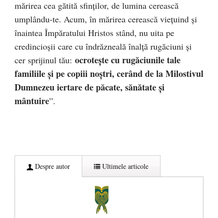
mărirea cea gătită sfinţilor, de lumina cerească
umplându-te. Acum, în mărirea cerească vieţuind şi
înaintea Împăratului Hristos stând, nu uita pe
credincioşii care cu îndrăzneală înalţă rugăciuni şi
ocroteşte cu rugăciunile tale
cer sprijinul tău:
familiile şi pe copiii noştri, cerând de la Milostivul
Dumnezeu iertare de păcate, sănătate şi
mântuire
”.
Despre autor
Ultimele articole