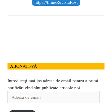
https://t.me/RevistaRost
ABONAȚI-VĂ
Introduceți mai jos adresa de email pentru a primi
notificări cînd sînt publicate articole noi.
Adresa
de
email