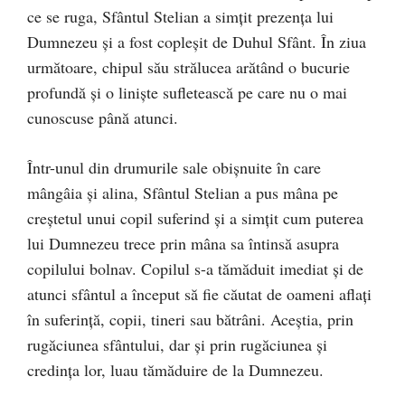
ce se ruga, Sfântul Stelian a simţit prezenţa lui
Dumnezeu şi a fost copleşit de Duhul Sfânt. În ziua
următoare, chipul său strălucea arătând o bucurie
profundă şi o linişte sufletească pe care nu o mai
cunoscuse până atunci.
Într-unul din drumurile sale obişnuite în care
mângâia şi alina, Sfântul Stelian a pus mâna pe
creştetul unui copil suferind şi a simţit cum puterea
lui Dumnezeu trece prin mâna sa întinsă asupra
copilului bolnav. Copilul s-a tămăduit imediat şi de
atunci sfântul a început să fie căutat de oameni aflaţi
în suferinţă, copii, tineri sau bătrâni. Aceştia, prin
rugăciunea sfântului, dar şi prin rugăciunea şi
credinţa lor, luau tămăduire de la Dumnezeu.