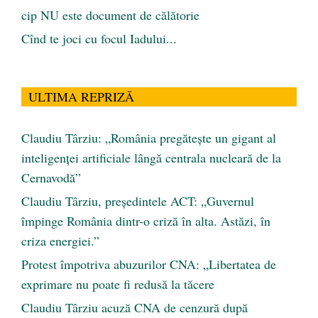
cip NU este document de călătorie
Cînd te joci cu focul Iadului...
ULTIMA REPRIZĂ
Claudiu Târziu: „România pregătește un gigant al
inteligenței artificiale lângă centrala nucleară de la
Cernavodă”
Claudiu Târziu, președintele ACT: „Guvernul
împinge România dintr-o criză în alta. Astăzi, în
criza energiei.”
Protest împotriva abuzurilor CNA: „Libertatea de
exprimare nu poate fi redusă la tăcere
Claudiu Târziu acuză CNA de cenzură după