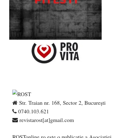
Str. Traian nr. 168, Sector 2, București
0740.103.621
revistarost[at]gmail.com
ROSTonline.ro este o publicaţie a Asociaţiei