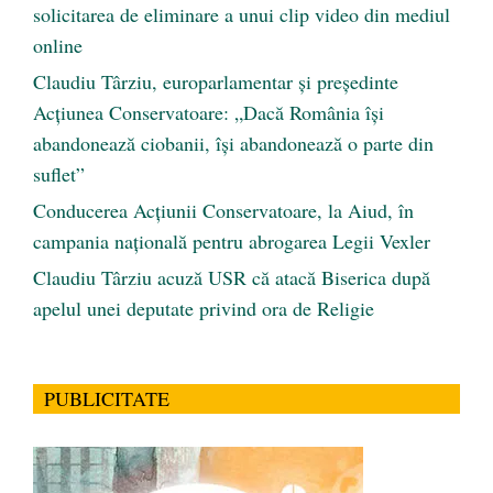
solicitarea de eliminare a unui clip video din mediul
online
Claudiu Târziu, europarlamentar și președinte
Acțiunea Conservatoare: „Dacă România își
abandonează ciobanii, își abandonează o parte din
suflet”
Conducerea Acțiunii Conservatoare, la Aiud, în
campania națională pentru abrogarea Legii Vexler
Claudiu Târziu acuză USR că atacă Biserica după
apelul unei deputate privind ora de Religie
PUBLICITATE