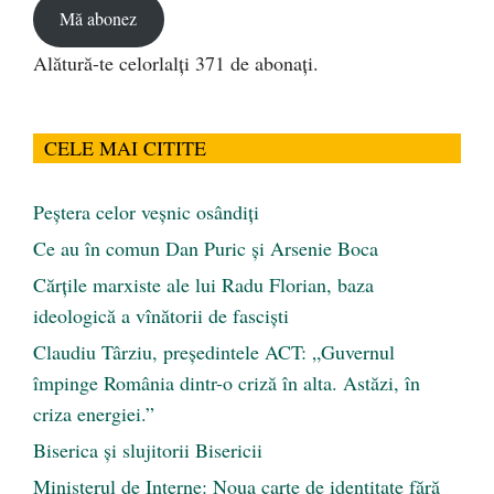
Mă abonez
Alătură-te celorlalți 371 de abonați.
CELE MAI CITITE
Peştera celor veşnic osândiţi
Ce au în comun Dan Puric şi Arsenie Boca
Cărţile marxiste ale lui Radu Florian, baza
ideologică a vînătorii de fascişti
Claudiu Târziu, președintele ACT: „Guvernul
împinge România dintr-o criză în alta. Astăzi, în
criza energiei.”
Biserica și slujitorii Bisericii
Ministerul de Interne: Noua carte de identitate fără