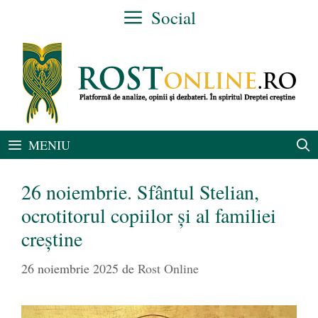
Sari
Social
la
conținut
MENIU
26 noiembrie. Sfântul Stelian,
ocrotitorul copiilor și al familiei
creștine
26 noiembrie 2025
de
Rost Online