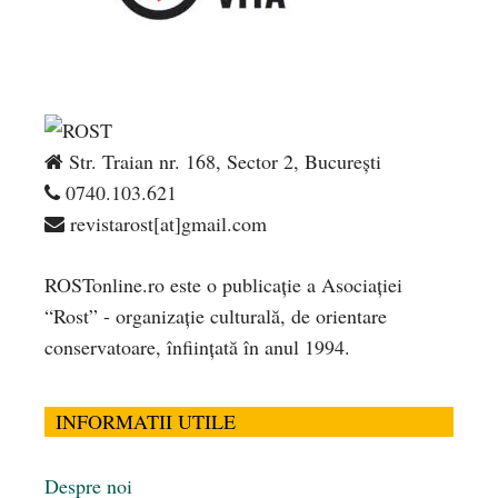
Str. Traian nr. 168, Sector 2, București
0740.103.621
revistarost[at]gmail.com
ROSTonline.ro este o publicaţie a Asociaţiei
“Rost” - organizaţie culturală, de orientare
conservatoare, înfiinţată în anul 1994.
INFORMATII UTILE
Despre noi