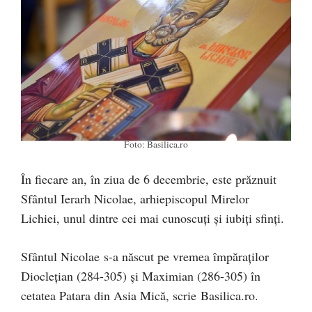
Foto: Basilica.ro
În fiecare an, în ziua de 6 decembrie, este prăznuit
Sfântul Ierarh Nicolae, arhiepiscopul Mirelor
Lichiei, unul dintre cei mai cunoscuți și iubiți sfinți.
Sfântul Nicolae s-a născut pe vremea împăraţilor
Diocleţian (284-305) şi Maximian (286-305) în
cetatea Patara din Asia Mică, scrie Basilica.ro.