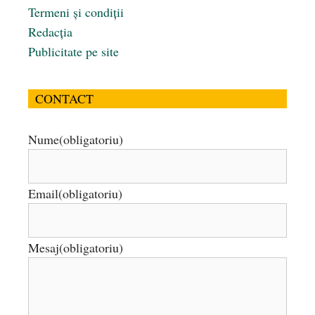
Termeni și condiții
Redacția
Publicitate pe site
CONTACT
Nume
(obligatoriu)
Email
(obligatoriu)
Mesaj
(obligatoriu)