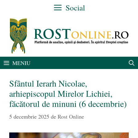
Sari
Social
la
conținut
MENIU
Sfântul Ierarh Nicolae,
arhiepiscopul Mirelor Lichiei,
făcătorul de minuni (6 decembrie)
5 decembrie 2025
de
Rost Online