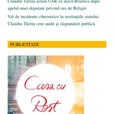
Claudiu Târziu acuză USR că atacă Biserica după
apelul unei deputate privind ora de Religie
Val de incidente cibernetice în instituțiile statului.
Claudiu Târziu cere audit și răspundere publică
PUBLICITATE