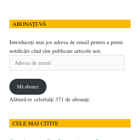
ABONAȚI-VĂ
Introduceți mai jos adresa de email pentru a primi
notificări cînd sînt publicate articole noi.
Adresa
de
email
Mă abonez
Alătură-te celorlalți 371 de abonați.
CELE MAI CITITE