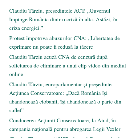
Claudiu Târziu, președintele ACT: „Guvernul
împinge România dintr-o criză în alta. Astăzi, în
criza energiei.”
Protest împotriva abuzurilor CNA: „Libertatea de
exprimare nu poate fi redusă la tăcere
Claudiu Târziu acuză CNA de cenzură după
solicitarea de eliminare a unui clip video din mediul
online
Claudiu Târziu, europarlamentar și președinte
Acțiunea Conservatoare: „Dacă România își
abandonează ciobanii, își abandonează o parte din
suflet”
Conducerea Acțiunii Conservatoare, la Aiud, în
campania națională pentru abrogarea Legii Vexler