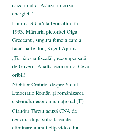
criză în alta. Astăzi, în criza
energiei.”
Lumina Sfântă la Ierusalim, în
1933. Mărturia pictoriței Olga
Greceanu, singura femeia care a
făcut parte din „Rugul Aprins”
„Turnătoria fiscală”, recompensată
de Guvern. Analist economic: Ceva
oribil!
Nichifor Crainic, despre Statul
Etnocratic Român şi românizarea
sistemului economic naţional (II)
Claudiu Târziu acuză CNA de
cenzură după solicitarea de
eliminare a unui clip video din