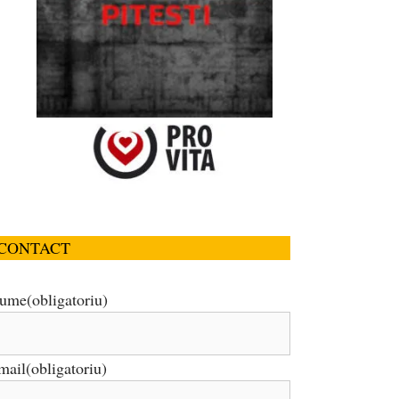
CONTACT
ume
(obligatoriu)
mail
(obligatoriu)