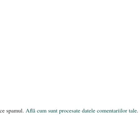
uce spamul.
Află cum sunt procesate datele comentariilor tale
.