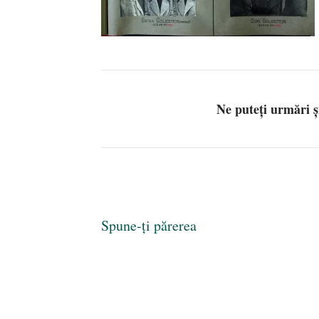
Ne puteți urmări 
Spune-ți părerea