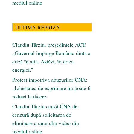
mediul online
ULTIMA REPRIZĂ
Claudiu Târziu, președintele ACT:
„Guvernul împinge România dintr-o
criză în alta. Astăzi, în criza
energiei.”
Protest împotriva abuzurilor CNA:
„Libertatea de exprimare nu poate fi
redusă la tăcere
Claudiu Târziu acuză CNA de
cenzură după solicitarea de
eliminare a unui clip video din
mediul online