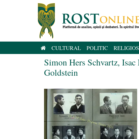
Sari
la
conținut
CULTURAL
POLITIC
RELIGIOS
Simon Hers Schvartz, Isac
Goldstein