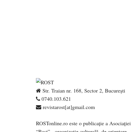
Str. Traian nr. 168, Sector 2, București
0740.103.621
revistarost[at]gmail.com
ROSTonline.ro este o publicaţie a Asociaţiei
“Rost” - organizaţie culturală, de orientare