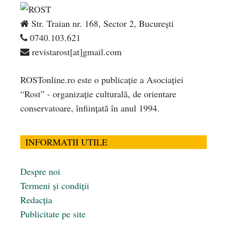
Str. Traian nr. 168, Sector 2, București
0740.103.621
revistarost[at]gmail.com
ROSTonline.ro este o publicaţie a Asociaţiei
“Rost” - organizaţie culturală, de orientare
conservatoare, înfiinţată în anul 1994.
INFORMATII UTILE
Despre noi
Termeni și condiții
Redacția
Publicitate pe site