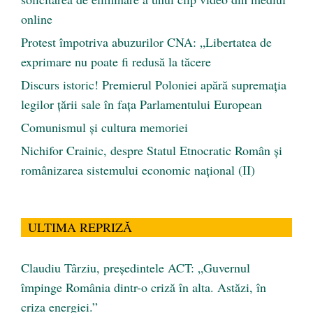
online
Protest împotriva abuzurilor CNA: „Libertatea de
exprimare nu poate fi redusă la tăcere
Discurs istoric! Premierul Poloniei apără supremația
legilor țării sale în fața Parlamentului European
Comunismul şi cultura memoriei
Nichifor Crainic, despre Statul Etnocratic Român şi
românizarea sistemului economic naţional (II)
ULTIMA REPRIZĂ
Claudiu Târziu, președintele ACT: „Guvernul
împinge România dintr-o criză în alta. Astăzi, în
criza energiei.”