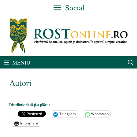
Sari
Social
la
conținut
MENIU
Autori
Distribuie dacă ți-a plăcut
Telegram
WhatsApp
Imprimare