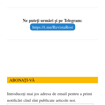
Ne puteți urmări și pe Telegram:
https://t.me/RevistaRost
ABONAȚI-VĂ
Introduceți mai jos adresa de email pentru a primi
notificări cînd sînt publicate articole noi.