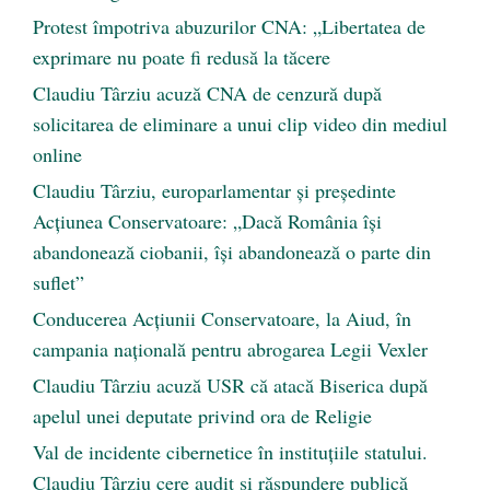
Protest împotriva abuzurilor CNA: „Libertatea de
exprimare nu poate fi redusă la tăcere
Claudiu Târziu acuză CNA de cenzură după
solicitarea de eliminare a unui clip video din mediul
online
Claudiu Târziu, europarlamentar și președinte
Acțiunea Conservatoare: „Dacă România își
abandonează ciobanii, își abandonează o parte din
suflet”
Conducerea Acțiunii Conservatoare, la Aiud, în
campania națională pentru abrogarea Legii Vexler
Claudiu Târziu acuză USR că atacă Biserica după
apelul unei deputate privind ora de Religie
Val de incidente cibernetice în instituțiile statului.
Claudiu Târziu cere audit și răspundere publică