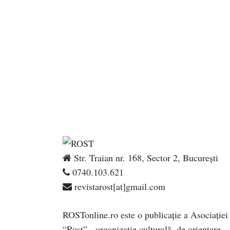
Str. Traian nr. 168, Sector 2, București
0740.103.621
revistarost[at]gmail.com
ROSTonline.ro este o publicaţie a Asociaţiei
“Rost” - organizaţie culturală, de orientare