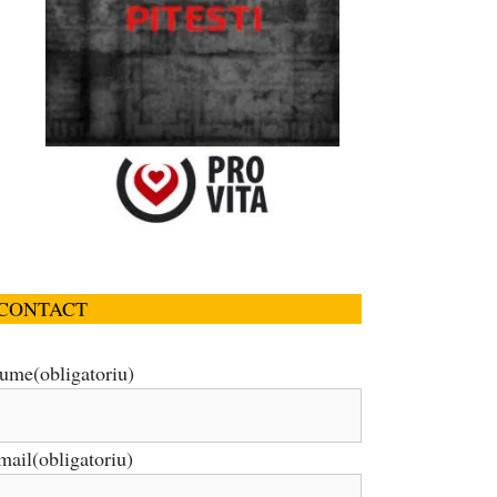
CONTACT
ume
(obligatoriu)
mail
(obligatoriu)