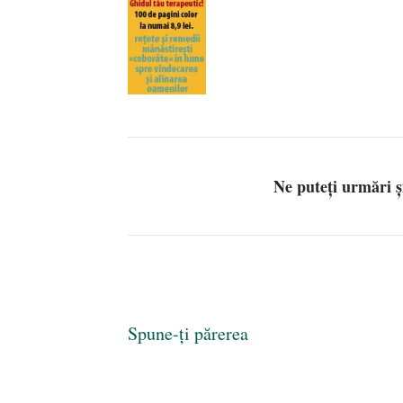
Ne puteți urmări 
Spune-ți părerea