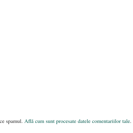
uce spamul.
Află cum sunt procesate datele comentariilor tale
.