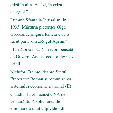
criză în alta. Astăzi, în criza
energiei.”
Lumina Sfântă la Ierusalim, în
1933. Mărturia pictoriței Olga
Greceanu, singura femeia care a
făcut parte din „Rugul Aprins”
„Turnătoria fiscală”, recompensată
de Guvern. Analist economic: Ceva
oribil!
Nichifor Crainic, despre Statul
Etnocratic Român şi românizarea
sistemului economic naţional (II)
Claudiu Târziu acuză CNA de
cenzură după solicitarea de
eliminare a unui clip video din