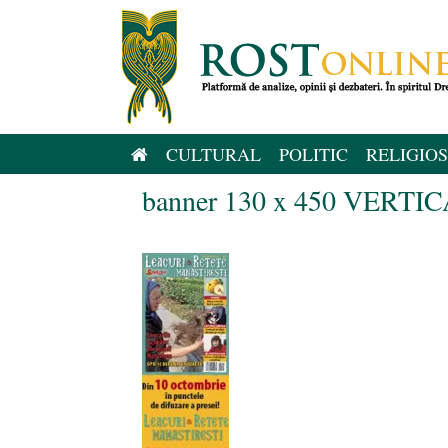
Sari
la
conținut
CULTURAL
POLITIC
RELIGIOS
banner 130 x 450 VERTI