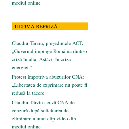
mediul online
ULTIMA REPRIZĂ
Claudiu Târziu, președintele ACT:
„Guvernul împinge România dintr-o
criză în alta. Astăzi, în criza
energiei.”
Protest împotriva abuzurilor CNA:
„Libertatea de exprimare nu poate fi
redusă la tăcere
Claudiu Târziu acuză CNA de
cenzură după solicitarea de
eliminare a unui clip video din
mediul online