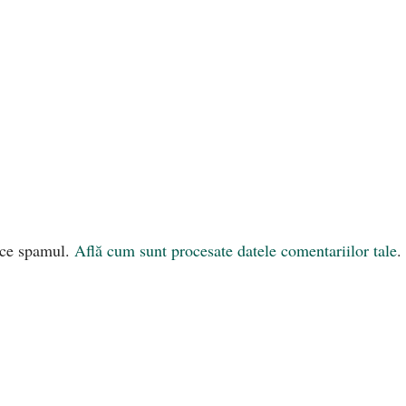
uce spamul.
Află cum sunt procesate datele comentariilor tale
.