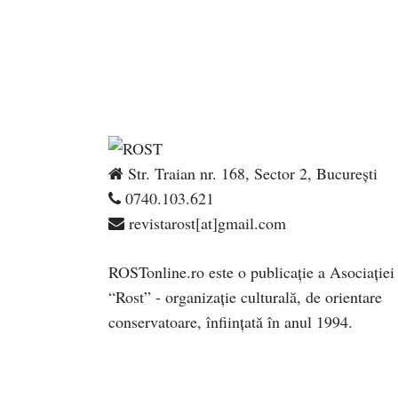
Str. Traian nr. 168, Sector 2, București
0740.103.621
revistarost[at]gmail.com
ROSTonline.ro este o publicaţie a Asociaţiei
“Rost” - organizaţie culturală, de orientare
conservatoare, înfiinţată în anul 1994.