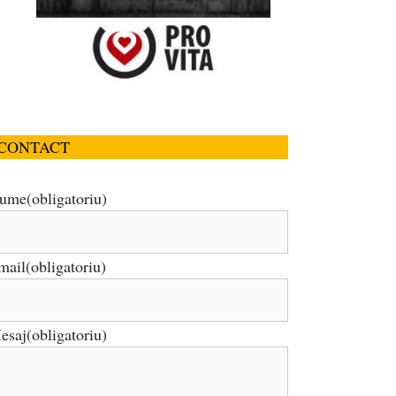
CONTACT
ume
(obligatoriu)
mail
(obligatoriu)
esaj
(obligatoriu)