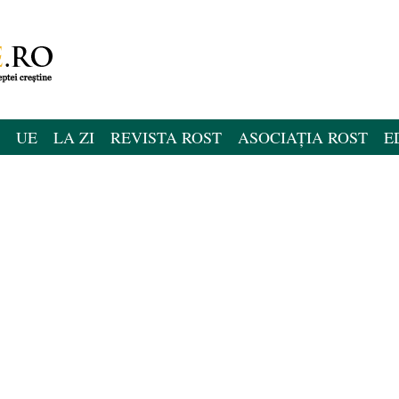
UE
LA ZI
REVISTA ROST
ASOCIAȚIA ROST
E