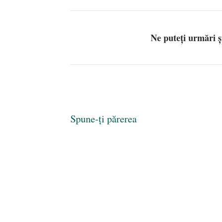
Ne puteți urmări 
Spune-ți părerea