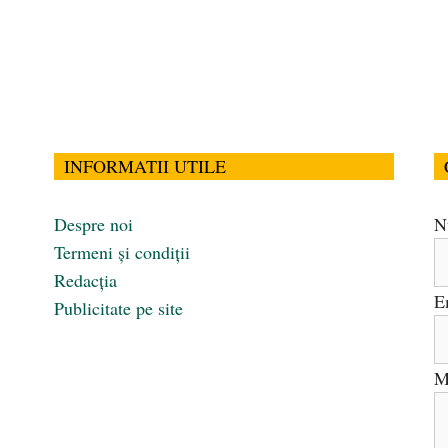
INFORMATII UTILE
Despre noi
N
Termeni și condiții
Redacția
E
Publicitate pe site
M