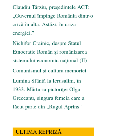
Claudiu Târziu, președintele ACT:
„Guvernul împinge România dintr-o
criză în alta. Astăzi, în criza
energiei.”
Nichifor Crainic, despre Statul
Etnocratic Român şi românizarea
sistemului economic naţional (II)
Comunismul şi cultura memoriei
Lumina Sfântă la Ierusalim, în
1933. Mărturia pictoriței Olga
Greceanu, singura femeia care a
făcut parte din „Rugul Aprins”
ULTIMA REPRIZĂ