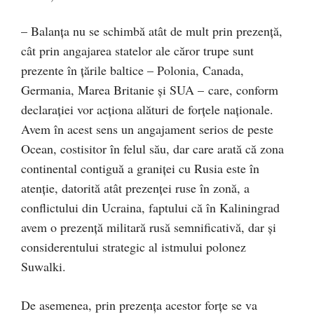
– Balanța nu se schimbă atât de mult prin prezență,
cât prin angajarea statelor ale căror trupe sunt
prezente în țările baltice – Polonia, Canada,
Germania, Marea Britanie și SUA – care, conform
declarației vor acționa alături de forțele naționale.
Avem în acest sens un angajament serios de peste
Ocean, costisitor în felul său, dar care arată că zona
continental contiguă a graniței cu Rusia este în
atenție, datorită atât prezenței ruse în zonă, a
conflictului din Ucraina, faptului că în Kaliningrad
avem o prezență militară rusă semnificativă, dar și
considerentului strategic al istmului polonez
Suwalki.
De asemenea, prin prezența acestor forțe se va