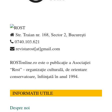
Str. Traian nr. 168, Sector 2, București
0740.103.621
revistarost[at]gmail.com
ROSTonline.ro este o publicaţie a Asociaţiei
“Rost” - organizaţie culturală, de orientare
conservatoare, înfiinţată în anul 1994.
INFORMATII UTILE
Despre noi