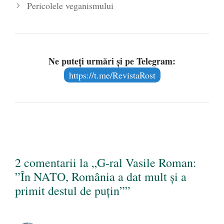
Pericolele veganismului
Ne puteți urmări și pe Telegram:
https://t.me/RevistaRost
2 comentarii la „G-ral Vasile Roman:
”În NATO, România a dat mult și a
primit destul de puțin””