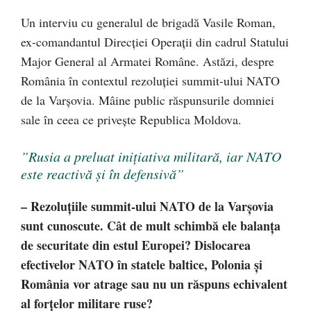
Un interviu cu generalul de brigadă Vasile Roman,
ex-comandantul Direcției Operații din cadrul Statului
Major General al Armatei Române. Astăzi, despre
România în contextul rezoluției summit-ului NATO
de la Varșovia. Mâine public răspunsurile domniei
sale în ceea ce privește Republica Moldova.
”Rusia a preluat inițiativa militară, iar NATO
este reactivă și în defensivă”
– Rezoluțiile summit-ului NATO de la Varșovia
sunt cunoscute. Cât de mult schimbă ele balanța
de securitate din estul Europei? Dislocarea
efectivelor NATO în statele baltice, Polonia și
România vor atrage sau nu un răspuns echivalent
al forțelor militare ruse?