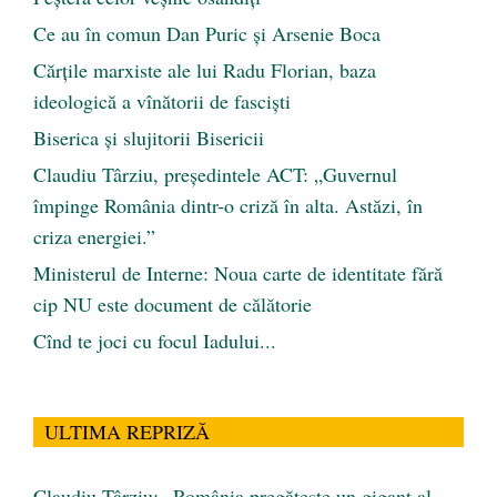
Ce au în comun Dan Puric şi Arsenie Boca
Cărţile marxiste ale lui Radu Florian, baza
ideologică a vînătorii de fascişti
Biserica și slujitorii Bisericii
Claudiu Târziu, președintele ACT: „Guvernul
împinge România dintr-o criză în alta. Astăzi, în
criza energiei.”
Ministerul de Interne: Noua carte de identitate fără
cip NU este document de călătorie
Cînd te joci cu focul Iadului...
ULTIMA REPRIZĂ
Claudiu Târziu: „România pregătește un gigant al