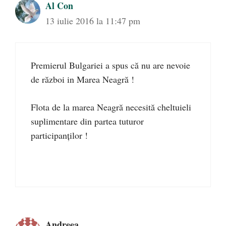
Al Con
13 iulie 2016 la 11:47 pm
Premierul Bulgariei a spus că nu are nevoie
de război in Marea Neagră !
Flota de la marea Neagră necesită cheltuieli
suplimentare din partea tuturor
participanților !
Andreea