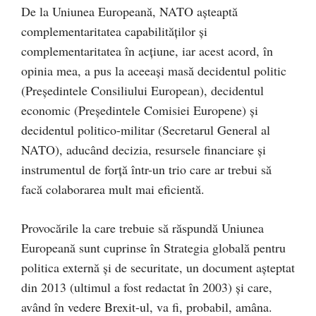
De la Uniunea Europeană, NATO așteaptă
complementaritatea capabilităților și
complementaritatea în acțiune, iar acest acord, în
opinia mea, a pus la aceeași masă decidentul politic
(Președintele Consiliului European), decidentul
economic (Președintele Comisiei Europene) și
decidentul politico-militar (Secretarul General al
NATO), aducând decizia, resursele financiare și
instrumentul de forță într-un trio care ar trebui să
facă colaborarea mult mai eficientă.
Provocările la care trebuie să răspundă Uniunea
Europeană sunt cuprinse în Strategia globală pentru
politica externă și de securitate, un document așteptat
din 2013 (ultimul a fost redactat în 2003) și care,
având în vedere Brexit-ul, va fi, probabil, amâna.