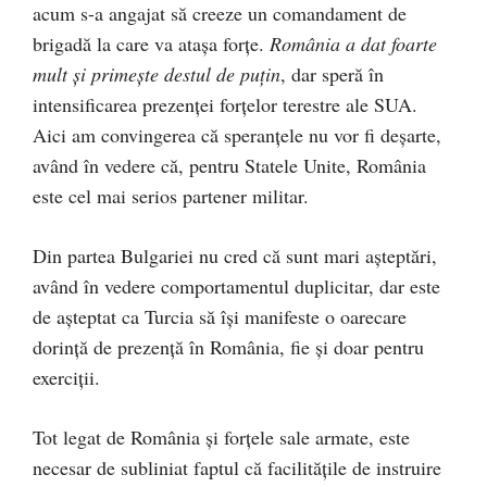
acum s-a angajat să creeze un comandament de
brigadă la care va atașa forțe.
România a dat foarte
mult și primește destul de puțin
, dar speră în
intensificarea prezenței forțelor terestre ale SUA.
Aici am convingerea că speranțele nu vor fi deșarte,
având în vedere că, pentru Statele Unite, România
este cel mai serios partener militar.
Din partea Bulgariei nu cred că sunt mari așteptări,
având în vedere comportamentul duplicitar, dar este
de așteptat ca Turcia să își manifeste o oarecare
dorință de prezență în România, fie și doar pentru
exerciții.
Tot legat de România și forțele sale armate, este
necesar de subliniat faptul că facilitățile de instruire