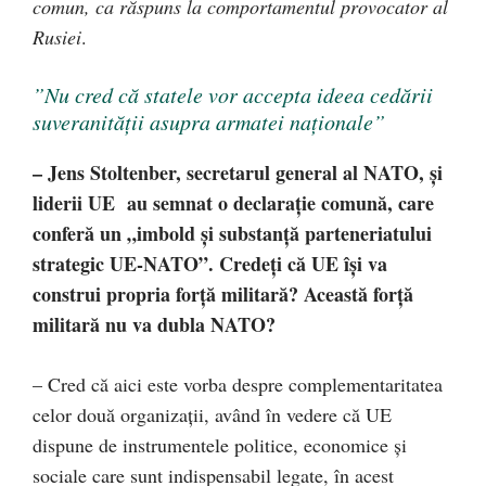
comun, ca răspuns la comportamentul provocator al
Rusiei
.
”Nu cred că statele vor accepta ideea cedării
suveranității asupra armatei naționale”
– Jens Stoltenber, secretarul general al NATO, și
liderii UE au semnat o declarație comună, care
conferă un „imbold și substanță parteneriatului
strategic UE-NATO”. Credeți că UE își va
construi propria forță militară? Această forță
militară nu va dubla NATO?
– Cred că aici este vorba despre complementaritatea
celor două organizații, având în vedere că UE
dispune de instrumentele politice, economice și
sociale care sunt indispensabil legate, în acest