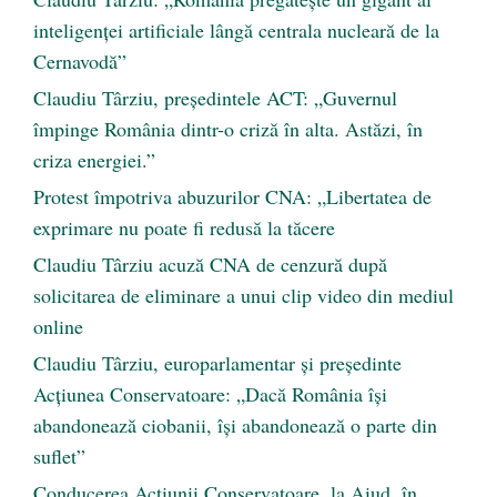
inteligenței artificiale lângă centrala nucleară de la
Cernavodă”
Claudiu Târziu, președintele ACT: „Guvernul
împinge România dintr-o criză în alta. Astăzi, în
criza energiei.”
Protest împotriva abuzurilor CNA: „Libertatea de
exprimare nu poate fi redusă la tăcere
Claudiu Târziu acuză CNA de cenzură după
solicitarea de eliminare a unui clip video din mediul
online
Claudiu Târziu, europarlamentar și președinte
Acțiunea Conservatoare: „Dacă România își
abandonează ciobanii, își abandonează o parte din
suflet”
Conducerea Acțiunii Conservatoare, la Aiud, în