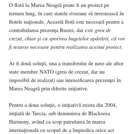
O flotă la Marea Neagră poate fi un proiect pe
termen lung, în care statele riverane să investească în
flotele naționale. Această flotă este necesară pentru a
contrabalansa prezența Rusiei, dar
este greu de
crezut, chiar și cu sporirea bugetelor apărării, că vor
fi resurse necesare pentru realizarea acestui proiect
.
Ar fi două soluții, una a transferului de nave ale altor
state membre NATO (greu de crezut, dar nu
imposibil de realizat) sau intensificarea prezenței în
Marea Neagră prin diferite inițiative.
Pentru a doua soluție, o inițiativă exista din 2004,
inițiată de Turcia, sub denumirea de Blackseea
Harmony, având ca scop patrularea în marea
internațională cu scopul de a împiedica orice act