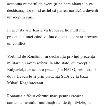
accentua numărul de exerciții pe care alianța le va
desfășura, dovedind astfel că partea nordică a devenit
un scop în sine.
În această arie Rusia va trebui să fie mult mai
precaută atunci când va lua o decizie care ar provoca
un conflict.
Vorbind de România, în declarația privind prezența
militară nu avem referiri la alte state, cu excepția
Bulgariei, dar avem o prezență a NATO, prin scutul
de la Deveselu și prin prezența SUA de la baza
Mihail Kogălniceanu.
România a făcut eforturi mari pentru crearea
comandamentului multinațional de tip divizie, iar