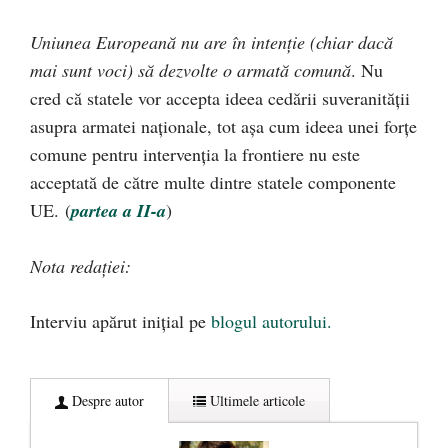
Uniunea Europeană nu are în intenție (chiar dacă
mai sunt voci) să dezvolte o armată comună
. Nu
cred că statele vor accepta ideea cedării suveranității
asupra armatei naționale, tot așa cum ideea unei forțe
comune pentru intervenția la frontiere nu este
acceptată de către multe dintre statele componente
UE. (
partea a II-a
)
Nota redației:
Interviu apărut inițial pe
blogul autorului.
Despre autor
Ultimele articole