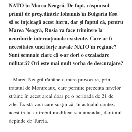
NATO în Marea Neagră. De fapt, răspunsul
primit de președintele Iohannis în Bulgaria lăsa
să se înțeleagă acest lucru, dar și faptul că, pentru
Marea Neagră, Rusia va face trimitere la
acordurile internaționale existente. Care ar fi
necesitatea unei forțe navale NATO în regiune?
Sunt semnale clare că s-ar dori o excaladare
militară? Ori este mai mult vorba de descurajare?
– Marea Neagră rămâne o mare provocare, prin
tratatul de Montreaux, care permite prezența navelor
străine în acest areal doar pe o perioadă de 21 de
zile. Există voci care susțin că, în actualul contex,
acest tratat ar trebui modificat sau amendat, dar totul
depinde de Turcia.