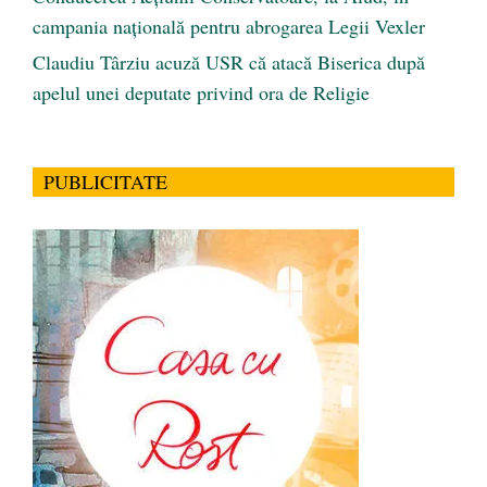
campania națională pentru abrogarea Legii Vexler
Claudiu Târziu acuză USR că atacă Biserica după
apelul unei deputate privind ora de Religie
PUBLICITATE