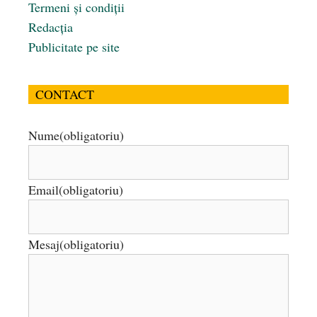
Termeni și condiții
Redacția
Publicitate pe site
CONTACT
Nume
(obligatoriu)
Email
(obligatoriu)
Mesaj
(obligatoriu)