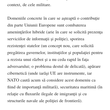
context, de cele militare.
Domeniile concrete în care se așteaptă o contribuție
din parte Uniunii Europene sunt combaterea
amenințărilor hibride (arie în care se solicită prezența
serviciilor de informații și poliție), sporirea
rezistenței statelor (un concept nou, care solicită
pregătirea guvernelor, instituțiilor și populației pentru
a rezista unui război și a nu ceda rapid în fața
adversarului; o problema destul de delicată), apărare
cibernetică (unde iarăși UE are instrumente, iar
NATO caută acum să considere acest domeniu ca
fiind de importanță militară), securitatea maritimă (în
relație cu fluxurile ilegale de imigranții și cu
structurile navale ale poliției de frontieră).