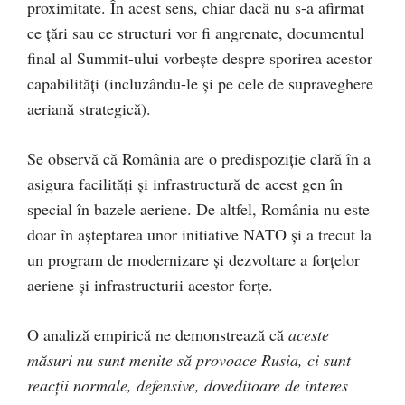
proximitate. În acest sens, chiar dacă nu s-a afirmat
ce țări sau ce structuri vor fi angrenate, documentul
final al Summit-ului vorbește despre sporirea acestor
capabilități (incluzându-le și pe cele de supraveghere
aeriană strategică).
Se observă că România are o predispoziție clară în a
asigura facilități și infrastructură de acest gen în
special în bazele aeriene. De altfel, România nu este
doar în așteptarea unor initiative NATO și a trecut la
un program de modernizare și dezvoltare a forțelor
aeriene și infrastructurii acestor forțe.
O analiză empirică ne demonstrează că
aceste
măsuri nu sunt menite să provoace Rusia, ci sunt
reacții normale, defensive, doveditoare de interes