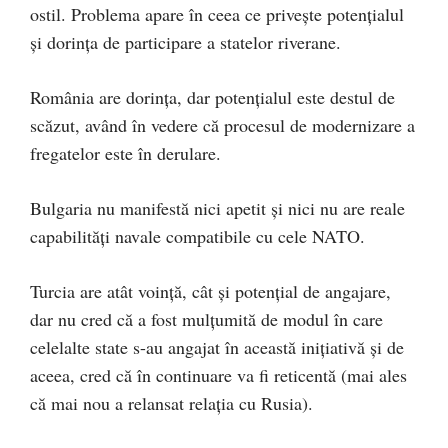
ostil. Problema apare în ceea ce privește potențialul
și dorința de participare a statelor riverane.
România are dorința, dar potențialul este destul de
scăzut, având în vedere că procesul de modernizare a
fregatelor este în derulare.
Bulgaria nu manifestă nici apetit și nici nu are reale
capabilități navale compatibile cu cele NATO.
Turcia are atât voință, cât și potențial de angajare,
dar nu cred că a fost mulțumită de modul în care
celelalte state s-au angajat în această inițiativă și de
aceea, cred că în continuare va fi reticentă (mai ales
că mai nou a relansat relația cu Rusia).