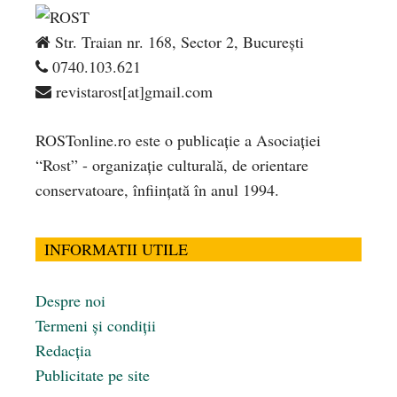
Str. Traian nr. 168, Sector 2, București
0740.103.621
revistarost[at]gmail.com
ROSTonline.ro este o publicaţie a Asociaţiei
“Rost” - organizaţie culturală, de orientare
conservatoare, înfiinţată în anul 1994.
INFORMATII UTILE
Despre noi
Termeni și condiții
Redacția
Publicitate pe site