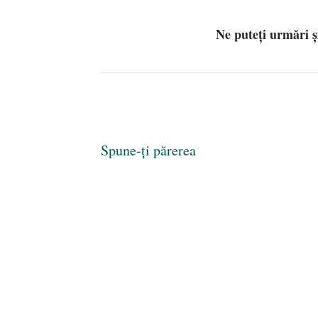
Ne puteți urmări 
Spune-ți părerea