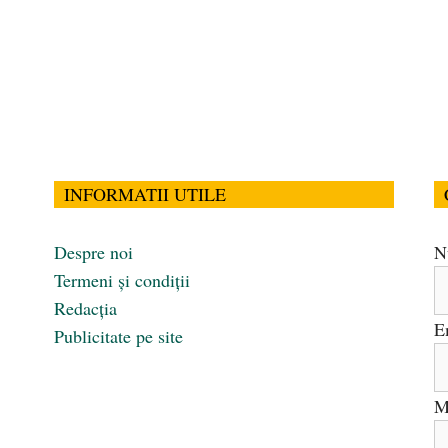
INFORMATII UTILE
Despre noi
N
Termeni și condiții
Redacția
E
Publicitate pe site
M