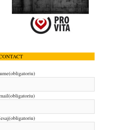
CONTACT
ume
(obligatoriu)
mail
(obligatoriu)
esaj
(obligatoriu)