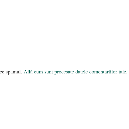
uce spamul.
Află cum sunt procesate datele comentariilor tale
.