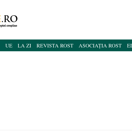
UE
LA ZI
REVISTA ROST
ASOCIAȚIA ROST
E