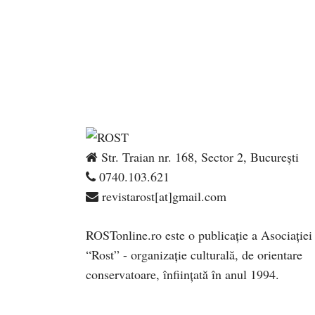
Str. Traian nr. 168, Sector 2, București
0740.103.621
revistarost[at]gmail.com
ROSTonline.ro este o publicaţie a Asociaţiei
“Rost” - organizaţie culturală, de orientare
conservatoare, înfiinţată în anul 1994.