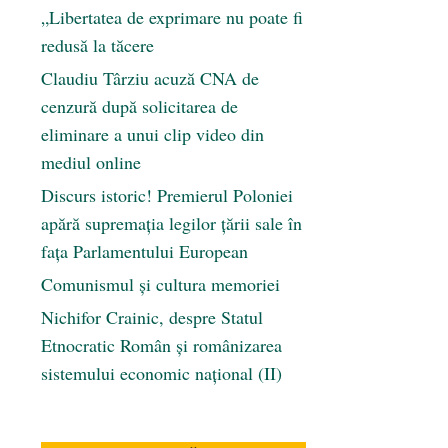
„Libertatea de exprimare nu poate fi
redusă la tăcere
Claudiu Târziu acuză CNA de
cenzură după solicitarea de
eliminare a unui clip video din
mediul online
Discurs istoric! Premierul Poloniei
apără supremația legilor țării sale în
fața Parlamentului European
Comunismul şi cultura memoriei
Nichifor Crainic, despre Statul
Etnocratic Român şi românizarea
sistemului economic naţional (II)