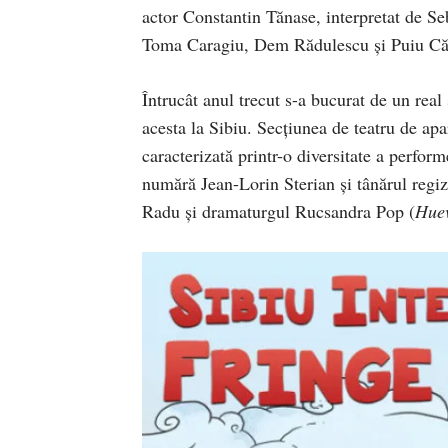
actor Constantin Tănase, interpretat de Seb
Toma Caragiu, Dem Rădulescu şi Puiu Că
Întrucât anul trecut s-a bucurat de un real
acesta la Sibiu. Secţiunea de teatru de ap
caracterizată printr-o diversitate a performe
numără Jean-Lorin Sterian şi tânărul regi
Radu şi dramaturgul Rucsandra Pop (
Huev