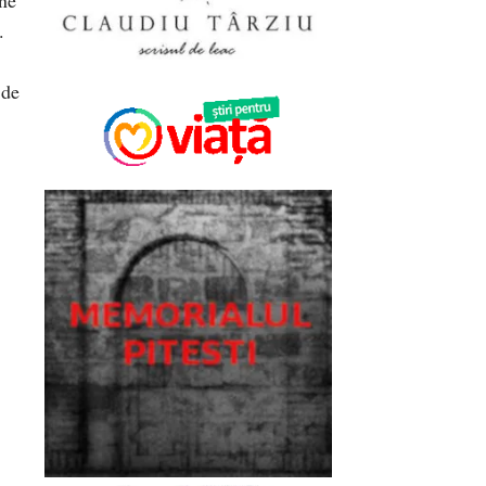
.
 de