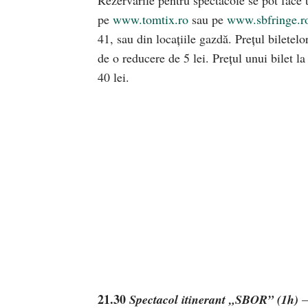
pe
www.tomtix.ro
sau pe
www.sbfringe.r
41, sau din locaţiile gazdă. Preţul biletelor
de o reducere de 5 lei. Preţul unui bilet 
40 lei.
21.30
Spectacol itinerant „SBOR” (1h)
–