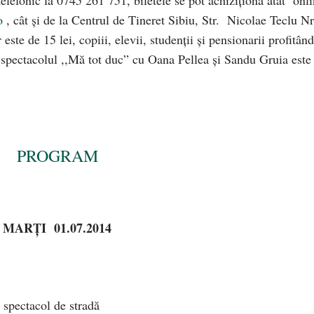
o
, cât şi de la Centrul de Tineret Sibiu, Str. Nicolae Teclu Nr
 este de 15 lei, copiii, elevii, studenţii şi pensionarii profitând
la spectacolul ,,Mă tot duc” cu Oana Pellea şi Sandu Gruia este
PROGRAM
MARŢI 01.07.2014
 spectacol de stradă