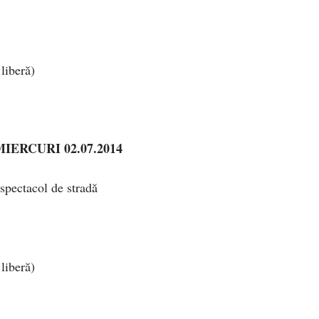
liberă)
MIERCURI 02.07.2014
spectacol de stradă
liberă)