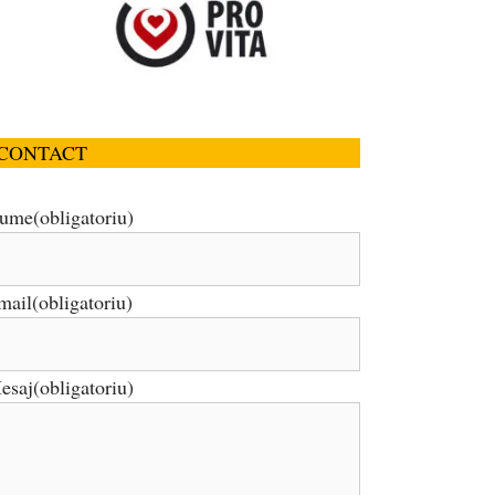
CONTACT
ume
(obligatoriu)
mail
(obligatoriu)
esaj
(obligatoriu)