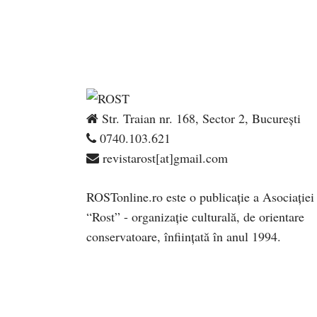
Str. Traian nr. 168, Sector 2, București
0740.103.621
revistarost[at]gmail.com
ROSTonline.ro este o publicaţie a Asociaţiei
“Rost” - organizaţie culturală, de orientare
conservatoare, înfiinţată în anul 1994.