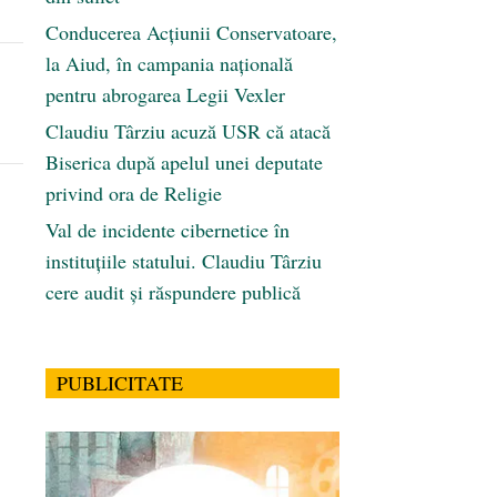
Conducerea Acțiunii Conservatoare,
la Aiud, în campania națională
pentru abrogarea Legii Vexler
Claudiu Târziu acuză USR că atacă
Biserica după apelul unei deputate
privind ora de Religie
Val de incidente cibernetice în
instituțiile statului. Claudiu Târziu
cere audit și răspundere publică
PUBLICITATE