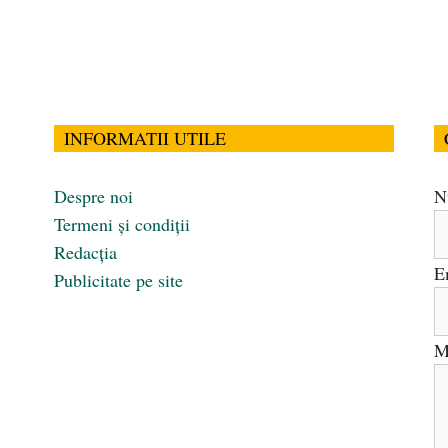
INFORMATII UTILE
Despre noi
N
Termeni și condiții
Redacția
E
Publicitate pe site
M