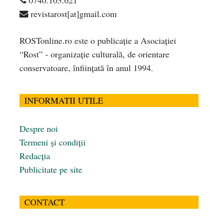
0740.103.621
revistarost[at]gmail.com
ROSTonline.ro este o publicaţie a Asociaţiei
“Rost” - organizaţie culturală, de orientare
conservatoare, înfiinţată în anul 1994.
INFORMATII UTILE
Despre noi
Termeni și condiții
Redacția
Publicitate pe site
CONTACT