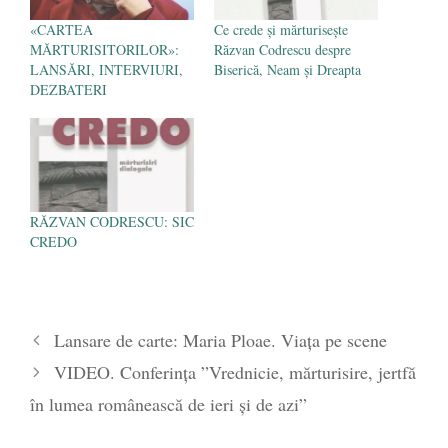
«CARTEA
Ce crede şi mărturiseşte
MĂRTURISITORILOR»:
Răzvan Codrescu despre
LANSĂRI, INTERVIURI,
Biserică, Neam şi Dreapta
DEZBATERI
RĂZVAN CODRESCU: SIC
CREDO
Lansare de carte: Maria Ploae. Viața pe scene
VIDEO. Conferința ”Vrednicie, mărturisire, jertfă
în lumea românească de ieri și de azi”