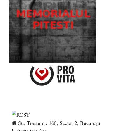
Str. Traian nr. 168, Sector 2, București