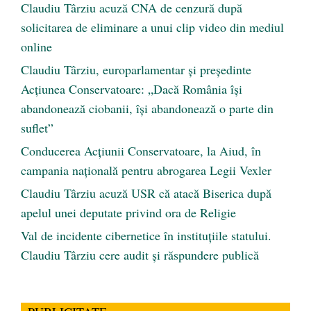
Claudiu Târziu acuză CNA de cenzură după
solicitarea de eliminare a unui clip video din mediul
online
Claudiu Târziu, europarlamentar și președinte
Acțiunea Conservatoare: „Dacă România își
abandonează ciobanii, își abandonează o parte din
suflet”
Conducerea Acțiunii Conservatoare, la Aiud, în
campania națională pentru abrogarea Legii Vexler
Claudiu Târziu acuză USR că atacă Biserica după
apelul unei deputate privind ora de Religie
Val de incidente cibernetice în instituțiile statului.
Claudiu Târziu cere audit și răspundere publică