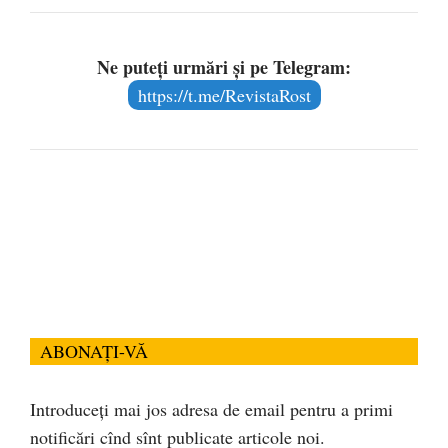
Ne puteți urmări și pe Telegram:
https://t.me/RevistaRost
ABONAȚI-VĂ
Introduceți mai jos adresa de email pentru a primi
notificări cînd sînt publicate articole noi.