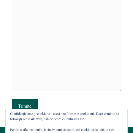
Trimite
Confidențialitate și cookie-uri: acest site folosește cookie-uri. Dacă continui să
folosești acest site web, ești de acord cu utilizarea lor.
Pentru a afla mai multe, inclusiv cum să controlezi cookie-urile, uită-te aici: