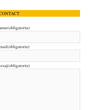
CONTACT
ume
(obligatoriu)
mail
(obligatoriu)
esaj
(obligatoriu)