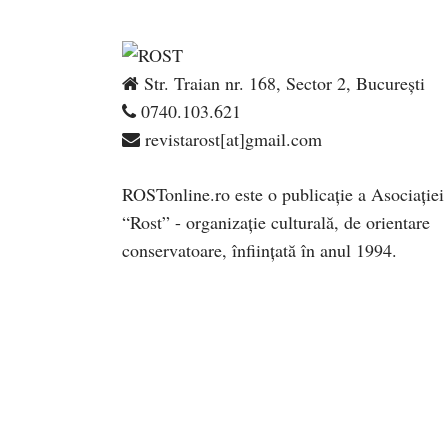
Str. Traian nr. 168, Sector 2, București
0740.103.621
revistarost[at]gmail.com
ROSTonline.ro este o publicaţie a Asociaţiei
“Rost” - organizaţie culturală, de orientare
conservatoare, înfiinţată în anul 1994.