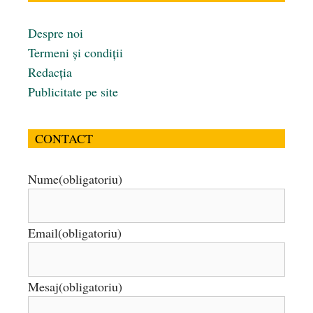
Despre noi
Termeni și condiții
Redacția
Publicitate pe site
CONTACT
Nume
(obligatoriu)
Email
(obligatoriu)
Mesaj
(obligatoriu)