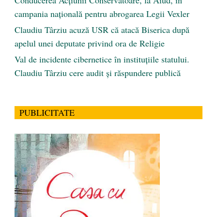
campania națională pentru abrogarea Legii Vexler
Claudiu Târziu acuză USR că atacă Biserica după
apelul unei deputate privind ora de Religie
Val de incidente cibernetice în instituțiile statului.
Claudiu Târziu cere audit și răspundere publică
PUBLICITATE