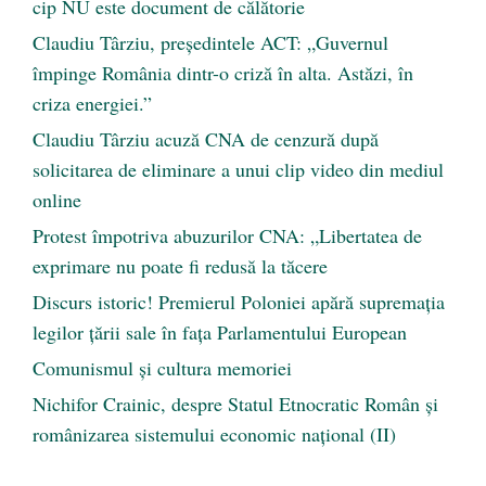
cip NU este document de călătorie
Claudiu Târziu, președintele ACT: „Guvernul
împinge România dintr-o criză în alta. Astăzi, în
criza energiei.”
Claudiu Târziu acuză CNA de cenzură după
solicitarea de eliminare a unui clip video din mediul
online
Protest împotriva abuzurilor CNA: „Libertatea de
exprimare nu poate fi redusă la tăcere
Discurs istoric! Premierul Poloniei apără supremația
legilor țării sale în fața Parlamentului European
Comunismul şi cultura memoriei
Nichifor Crainic, despre Statul Etnocratic Român şi
românizarea sistemului economic naţional (II)