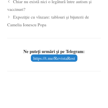
Chiar nu există nici o legătură între autism și
vaccinuri?
Expoziție cu vînzare: tablouri și bijuterii de
Camelia Ionescu Popa
Ne puteți urmări și pe Telegram:
https://t.me/RevistaRost