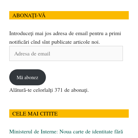
ABONAȚI-VĂ
Introduceți mai jos adresa de email pentru a primi
notificări cînd sînt publicate articole noi.
Adresa
de
email
Mă abonez
Alătură-te celorlalți 371 de abonați.
CELE MAI CITITE
Ministerul de Interne: Noua carte de identitate fără