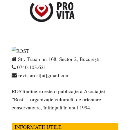
Str. Traian nr. 168, Sector 2, București
0740.103.621
revistarost[at]gmail.com
ROSTonline.ro este o publicaţie a Asociaţiei
“Rost” - organizaţie culturală, de orientare
conservatoare, înfiinţată în anul 1994.
INFORMATII UTILE