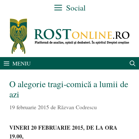
Sari
Social
la
conținut
MENIU
O alegorie tragi-comică a lumii de
azi
19 februarie 2015
de
Răzvan Codrescu
VINERI 20 FEBRUARIE 2015, DE LA ORA
19.00,