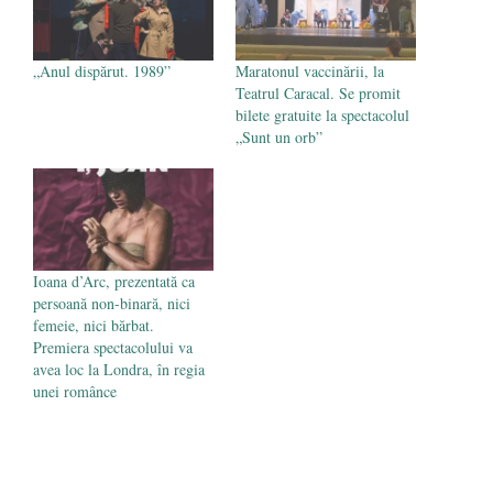
„Anul dispărut. 1989”
Maratonul vaccinării, la
Teatrul Caracal. Se promit
bilete gratuite la spectacolul
„Sunt un orb”
Ioana d’Arc, prezentată ca
persoană non-binară, nici
femeie, nici bărbat.
Premiera spectacolului va
avea loc la Londra, în regia
unei românce