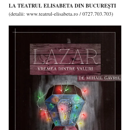
LA TEATRUL ELISABETA DIN BUCUREȘTI
(detalii: www.teatrul-elisabeta.ro / 0727.703.703)