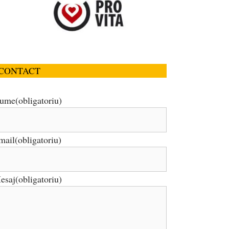
CONTACT
ume
(obligatoriu)
mail
(obligatoriu)
esaj
(obligatoriu)