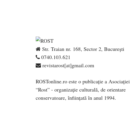
Str. Traian nr. 168, Sector 2, București
0740.103.621
revistarost[at]gmail.com
ROSTonline.ro este o publicaţie a Asociaţiei
“Rost” - organizaţie culturală, de orientare
conservatoare, înfiinţată în anul 1994.