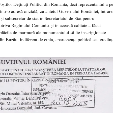
oştilor Deţinuţi Politici din România, deci reprezentantul a pe
intr-o adresă oficială, cu antetul Guvernului României, intrare
şi subsecretar de stat în Secretariatul de Stat pentru
triva Regimului Comunist şi în această calitate a făcut
lăcile de marmură ale monumentului să fie inscripţionate
in Buzău, indiferent de etnia, apartenenţa politică sau credinţ