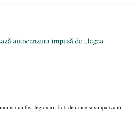
ează autocenzura impusă de „legea
munisti au fost legionari, frati de cruce si simpatizanti