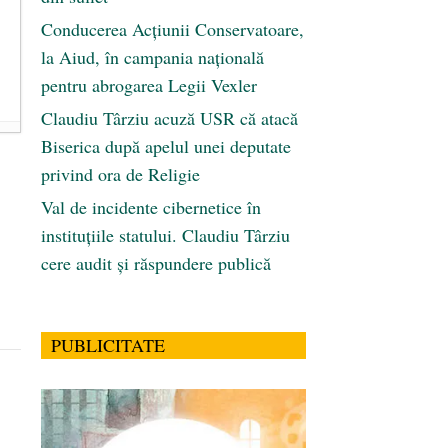
Conducerea Acțiunii Conservatoare,
la Aiud, în campania națională
pentru abrogarea Legii Vexler
Claudiu Târziu acuză USR că atacă
Biserica după apelul unei deputate
privind ora de Religie
Val de incidente cibernetice în
instituțiile statului. Claudiu Târziu
cere audit și răspundere publică
PUBLICITATE