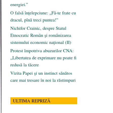
energiei.”
O falsă înțelepciune: „Fă-te frate cu
dracul, pînă treci puntea!”
Nichifor Crainic, despre Statul
Etnocratic Român şi românizarea
sistemului economic naţional (II)
Protest împotriva abuzurilor CNA:
„Libertatea de exprimare nu poate fi
redusă la tăcere
Vizita Papei și un instinct sănătos
care mai tresare în noi la răstimpuri
ULTIMA REPRIZĂ