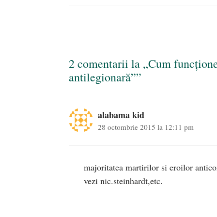
2 comentarii la „Cum funcţion
antilegionară””
alabama kid
28 octombrie 2015 la 12:11 pm
majoritatea martirilor si eroilor antico
vezi nic.steinhardt,etc.