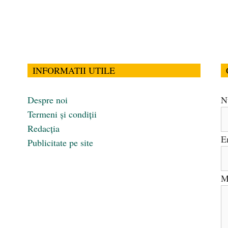
INFORMATII UTILE
Despre noi
N
Termeni și condiții
Redacția
E
Publicitate pe site
M