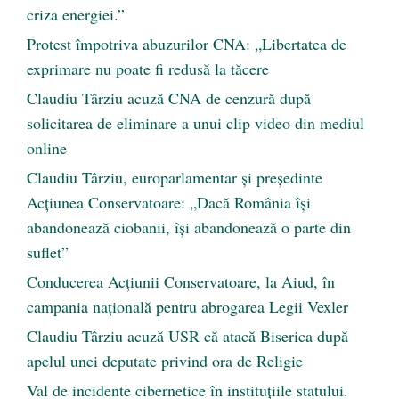
criza energiei.”
Protest împotriva abuzurilor CNA: „Libertatea de
exprimare nu poate fi redusă la tăcere
Claudiu Târziu acuză CNA de cenzură după
solicitarea de eliminare a unui clip video din mediul
online
Claudiu Târziu, europarlamentar și președinte
Acțiunea Conservatoare: „Dacă România își
abandonează ciobanii, își abandonează o parte din
suflet”
Conducerea Acțiunii Conservatoare, la Aiud, în
campania națională pentru abrogarea Legii Vexler
Claudiu Târziu acuză USR că atacă Biserica după
apelul unei deputate privind ora de Religie
Val de incidente cibernetice în instituțiile statului.