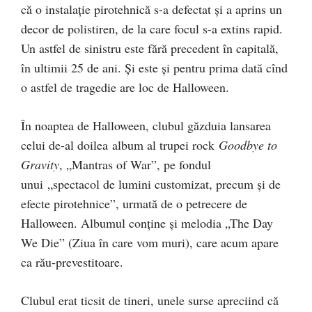
că o instalaţie pirotehnică s-a defectat şi a aprins un
decor de polistiren, de la care focul s-a extins rapid.
Un astfel de sinistru este fără precedent în capitală,
în ultimii 25 de ani. Şi este şi pentru prima dată cînd
o astfel de tragedie are loc de Halloween.
În noaptea de Halloween, clubul găzduia lansarea
celui de-al doilea album al trupei rock
Goodbye to
Gravity
, „Mantras of War”, pe fondul
unui „spectacol de lumini customizat, precum şi de
efecte pirotehnice”, urmată de o petrecere de
Halloween. Albumul conţine şi melodia „The Day
We Die” (Ziua în care vom muri), care acum apare
ca rău-prevestitoare.
Clubul erat ticsit de tineri, unele surse apreciind că