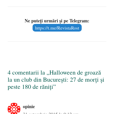
Ne puteți urmări și pe Telegram:
https://t.me/RevistaRost
4 comentarii la „Halloween de groază
la un club din Bucureşti: 27 de morţi şi
peste 180 de răniţi”
opinie