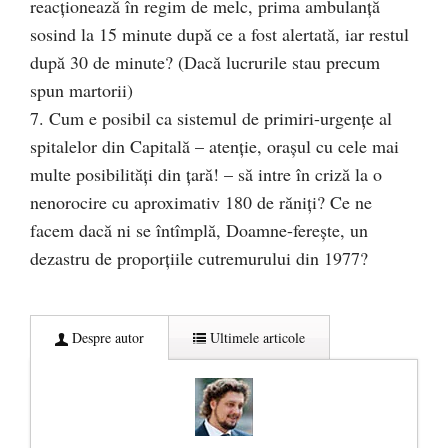
reacţionează în regim de melc, prima ambulanţă
sosind la 15 minute după ce a fost alertată, iar restul
după 30 de minute? (Dacă lucrurile stau precum
spun martorii)
7. Cum e posibil ca sistemul de primiri-urgenţe al
spitalelor din Capitală – atenţie, oraşul cu cele mai
multe posibilităţi din ţară! – să intre în criză la o
nenorocire cu aproximativ 180 de răniţi? Ce ne
facem dacă ni se întîmplă, Doamne-fereşte, un
dezastru de proporţiile cutremurului din 1977?
Despre autor
Ultimele articole