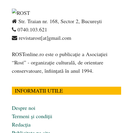
Str. Traian nr. 168, Sector 2, București
0740.103.621
revistarost[at]gmail.com
ROSTonline.ro este o publicaţie a Asociaţiei
“Rost” - organizaţie culturală, de orientare
conservatoare, înfiinţată în anul 1994.
INFORMATII UTILE
Despre noi
Termeni și condiții
Redacția
Publicitate pe site