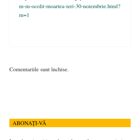
m-m-ocolit-moartea-ieri-30-noiembrie.html?
m=1
Comentariile sunt închise.
ABONAȚI-VĂ