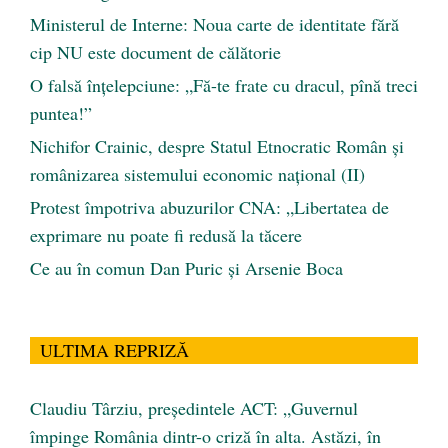
Ministerul de Interne: Noua carte de identitate fără
cip NU este document de călătorie
O falsă înțelepciune: „Fă-te frate cu dracul, pînă treci
puntea!”
Nichifor Crainic, despre Statul Etnocratic Român şi
românizarea sistemului economic naţional (II)
Protest împotriva abuzurilor CNA: „Libertatea de
exprimare nu poate fi redusă la tăcere
Ce au în comun Dan Puric şi Arsenie Boca
ULTIMA REPRIZĂ
Claudiu Târziu, președintele ACT: „Guvernul
împinge România dintr-o criză în alta. Astăzi, în