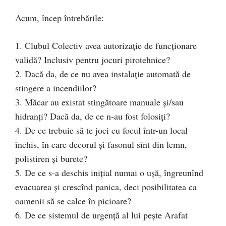
Acum, încep întrebările:
1. Clubul Colectiv avea autorizaţie de funcţionare
validă? Inclusiv pentru jocuri pirotehnice?
2. Dacă da, de ce nu avea instalaţie automată de
stingere a incendiilor?
3. Măcar au existat stingătoare manuale şi/sau
hidranţi? Dacă da, de ce n-au fost folosiţi?
4. De ce trebuie să te joci cu focul într-un local
închis, în care decorul şi fasonul sînt din lemn,
polistiren şi burete?
5. De ce s-a deschis iniţial numai o uşă, îngreunînd
evacuarea şi crescînd panica, deci posibilitatea ca
oamenii să se calce în picioare?
6. De ce sistemul de urgenţă al lui peşte Arafat