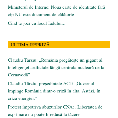
Ministerul de Interne: Noua carte de identitate fără
cip NU este document de călătorie
Cînd te joci cu focul Iadului...
ULTIMA REPRIZĂ
Claudiu Târziu: „România pregătește un gigant al
inteligenței artificiale lângă centrala nucleară de la
Cernavodă”
Claudiu Târziu, președintele ACT: „Guvernul
împinge România dintr-o criză în alta. Astăzi, în
criza energiei.”
Protest împotriva abuzurilor CNA: „Libertatea de
exprimare nu poate fi redusă la tăcere