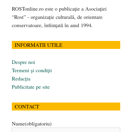
ROSTonline.ro este o publicaţie a Asociaţiei
“Rost” - organizaţie culturală, de orientare
conservatoare, înfiinţată în anul 1994.
INFORMATII UTILE
Despre noi
Termeni și condiții
Redacția
Publicitate pe site
CONTACT
Nume
(obligatoriu)