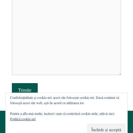
Trimite
Confidențialitate și cookie-uri: acest site folosește cookie-uri. Dacă continui să
folosești acest site web, ești de acord cu utilizarea lor.
Pentru a afla mai multe, inclusiv cum să controlezi cookie-urile, uită-te aici:
Politică cookie-uri
© 2002-2026 · Asociația ROST