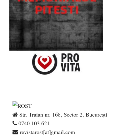
Str. Traian nr. 168, Sector 2, București
0740.103.621
revistarost[at]gmail.com