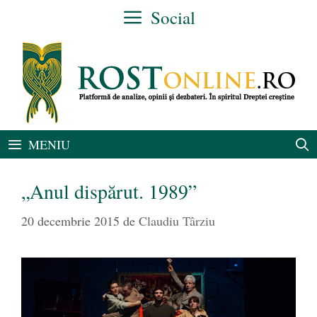
Sari
Social
la
conținut
MENIU
„Anul dispărut. 1989”
20 decembrie 2015
de
Claudiu Târziu