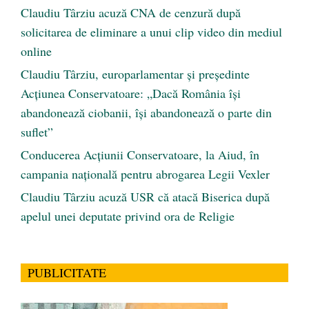
Claudiu Târziu acuză CNA de cenzură după
solicitarea de eliminare a unui clip video din mediul
online
Claudiu Târziu, europarlamentar și președinte
Acțiunea Conservatoare: „Dacă România își
abandonează ciobanii, își abandonează o parte din
suflet”
Conducerea Acțiunii Conservatoare, la Aiud, în
campania națională pentru abrogarea Legii Vexler
Claudiu Târziu acuză USR că atacă Biserica după
apelul unei deputate privind ora de Religie
PUBLICITATE