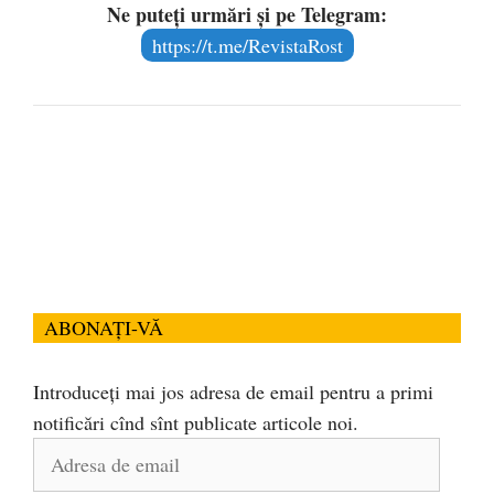
Ne puteți urmări și pe Telegram:
https://t.me/RevistaRost
ABONAȚI-VĂ
Introduceți mai jos adresa de email pentru a primi
notificări cînd sînt publicate articole noi.
Adresa
de