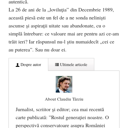
autentică.
La 26 de ani de la „loviluţia” din Decembrie 1989,
această piesă este un fel de a ne sonda nelinişti
ascunse şi aspiraţii uitate sau abandonate, cu o
simplă întrebare: ce valoare mai are pentru azi ce-am
trăit ieri? Iar răspunsul nu-l ştiu numaidecît „cei ce
au puterea”. Sau nu doar ei.
Despre autor
Ultimele articole
About Claudiu Târziu
Jurnalist, scriitor şi editor; cea mai recentă
carte publicată: ”Rostul generației noastre. O
perspectivă conservatoare asupra României