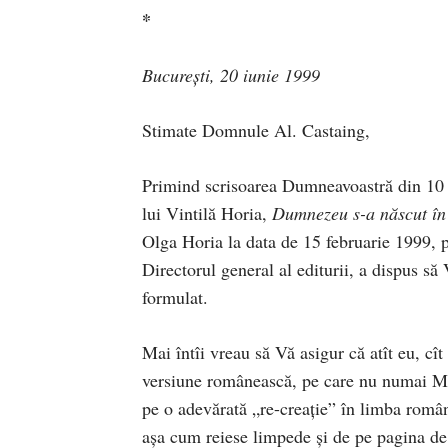
*
Bucureşti, 20 iunie 1999
Stimate Domnule Al. Castaing,
Primind scrisoarea Dumneavoastră din 10 
lui Vintilă Horia,
Dumnezeu s-a născut în 
Olga Horia la data de 15 februarie 1999, 
Directorul general al editurii, a dispus să 
formulat.
Mai întîi vreau să Vă asigur că atît eu, 
versiune românească, pe care nu numai Miha
pe o adevărată „re-creaţie” în limba româ
aşa cum reiese limpede şi de pe pagina de 