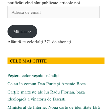
notificări cînd sînt publicate articole noi.
Adresa
de
email
Mă abonez
Alătură-te celorlalți 371 de abonați.
CELE MAI CITITE
Peştera celor veşnic osândiţi
Ce au în comun Dan Puric şi Arsenie Boca
Cărţile marxiste ale lui Radu Florian, baza
ideologică a vînătorii de fascişti
Ministerul de Interne: Noua carte de identitate fără