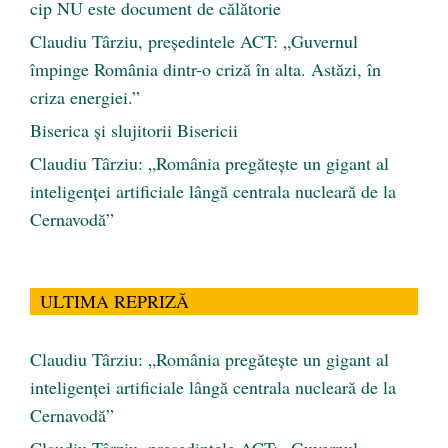
cip NU este document de călătorie
Claudiu Târziu, președintele ACT: „Guvernul
împinge România dintr-o criză în alta. Astăzi, în
criza energiei.”
Biserica și slujitorii Bisericii
Claudiu Târziu: „România pregătește un gigant al
inteligenței artificiale lângă centrala nucleară de la
Cernavodă”
ULTIMA REPRIZĂ
Claudiu Târziu: „România pregătește un gigant al
inteligenței artificiale lângă centrala nucleară de la
Cernavodă”
Claudiu Târziu, președintele ACT: „Guvernul