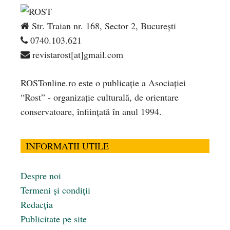
Str. Traian nr. 168, Sector 2, București
0740.103.621
revistarost[at]gmail.com
ROSTonline.ro este o publicaţie a Asociaţiei
“Rost” - organizaţie culturală, de orientare
conservatoare, înfiinţată în anul 1994.
INFORMATII UTILE
Despre noi
Termeni și condiții
Redacția
Publicitate pe site