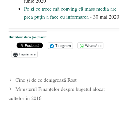
iunie 2020
Pe zi ce trece mă conving că mass media are
prea puțin a face cu informarea
- 30 mai 2020
Distribuie dacă ți-a plăcut
Telegram
WhatsApp
Imprimare
Cine şi de ce denigrează Rost
Ministerul Finanţelor despre bugetul alocat
cultelor în 2016