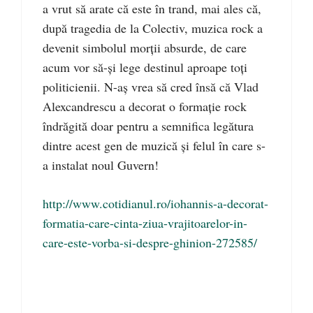
a vrut să arate că este în trand, mai ales că,
după tragedia de la Colectiv, muzica rock a
devenit simbolul morţii absurde, de care
acum vor să-şi lege destinul aproape toţi
politicienii. N-aş vrea să cred însă că Vlad
Alexcandrescu a decorat o formaţie rock
îndrăgită doar pentru a semnifica legătura
dintre acest gen de muzică şi felul în care s-
a instalat noul Guvern!
http://www.cotidianul.ro/iohannis-a-decorat-
formatia-care-cinta-ziua-vrajitoarelor-in-
care-este-vorba-si-despre-ghinion-272585/