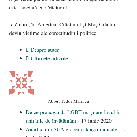
este asociată cu Crăciunul.
Iată cum, în America, Crăciunul și Moș Crăciun
devin victime ale corectitudinii politice.
Despre autor
Ultimele articole
About Tudor Marincu
De ce propaganda LGBT nu-și are locul în
unitățile de învățământ
- 17 iunie 2020
Anarhia din SUA e opera stângii radicale
- 2