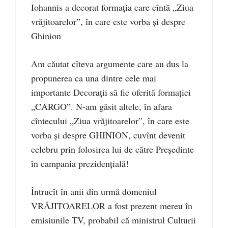
Iohannis a decorat formaţia care cîntă „Ziua
vrăjitoarelor”, în care este vorba şi despre
Ghinion
Am căutat cîteva argumente care au dus la
propunerea ca una dintre cele mai
importante Decoraţii să fie oferită formaţiei
„CARGO”. N-am găsit altele, în afara
cîntecului „Ziua vrăjitoarelor”, în care este
vorba şi despre GHINION, cuvînt devenit
celebru prin folosirea lui de către Preşedinte
în campania prezidenţială!
Întrucît în anii din urmă domeniul
VRĂJITOARELOR a fost prezent mereu în
emisiunile TV, probabil că ministrul Culturii