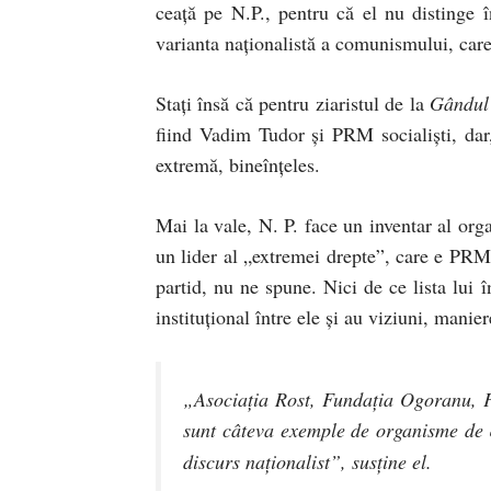
ceaţă pe N.P., pentru că el nu distinge
varianta naţionalistă a comunismului, care 
Staţi însă că pentru ziaristul de la
Gândul
fiind Vadim Tudor şi PRM socialişti, dar,
extremă, bineînţeles.
Mai la vale, N. P. face un inventar al orga
un lider al „extremei drepte”, care e PRM
partid, nu ne spune. Nici de ce lista lui î
instituţional între ele şi au viziuni, manier
„Asociaţia Rost, Fundaţia Ogoranu, 
sunt câteva exemple de organisme de
discurs naţionalist”,
susţine el.