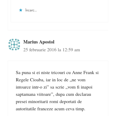
Încarc...
Marius Apostol
25 februarie 2016 la 12:59 am
Sa puna si ei niste tricouri cu Anne Frank si
Regele Cioaba, iar in loc de „ne vom
intoarce intr-o zi” sa scrie „vom fi inapoi
saptamana viitoare”, dupa cum declarau
presei minoritarii romi deportati de
autoritatile franceze acum ceva timp.