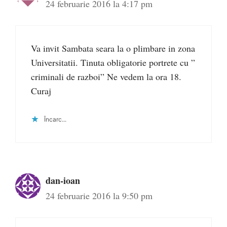
24 februarie 2016 la 4:17 pm
Va invit Sambata seara la o plimbare in zona
Universitatii. Tinuta obligatorie portrete cu ”
criminali de razboi” Ne vedem la ora 18.
Curaj
Încarc...
dan-ioan
24 februarie 2016 la 9:50 pm