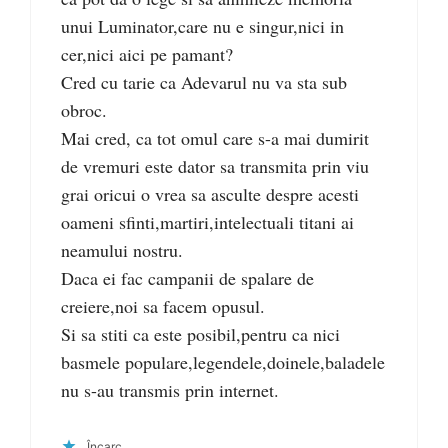
unui Luminator,care nu e singur,nici in
cer,nici aici pe pamant?
Cred cu tarie ca Adevarul nu va sta sub
obroc.
Mai cred, ca tot omul care s-a mai dumirit
de vremuri este dator sa transmita prin viu
grai oricui o vrea sa asculte despre acesti
oameni sfinti,martiri,intelectuali titani ai
neamului nostru.
Daca ei fac campanii de spalare de
creiere,noi sa facem opusul.
Si sa stiti ca este posibil,pentru ca nici
basmele populare,legendele,doinele,baladele
nu s-au transmis prin internet.
Încarc...