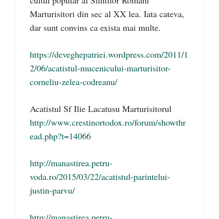
cultul popular al Sfintilor Romani
Marturisitori din sec al XX lea. Iata cateva,
dar sunt convins ca exista mai multe.
https://deveghepatriei.wordpress.com/2011/1
2/06/acatistul-mucenicului-marturisitor-
corneliu-zelea-codreanu/
Acatistul Sf Ilie Lacatusu Marturisitorul
http://www.crestinortodox.ro/forum/showthr
ead.php?t=14066
http://manastirea.petru-
voda.ro/2015/03/22/acatistul-parintelui-
justin-parvu/
http://manastirea.petru-