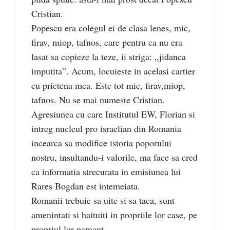
Cristian.
Popescu era colegul ei de clasa lenes, mic,
firav, miop, tafnos, care pentru ca nu era
lasat sa copieze la teze, ii striga: „jidanca
imputita”. Acum, locuieste in acelasi cartier
cu prietena mea. Este tot mic, firav,miop,
tafnos. Nu se mai numeste Cristian.
Agresiunea cu care Institutul EW, Florian si
intreg nucleul pro israelian din Romania
incearca sa modifice istoria poporului
nostru, insultandu-i valorile, ma face sa cred
ca informatia strecurata in emisiunea lui
Rares Bogdan est intemeiata.
Romanii trebuie sa uite si sa taca, sunt
amenintati si haituiti in propriile lor case, pe
propriul lor pamant.