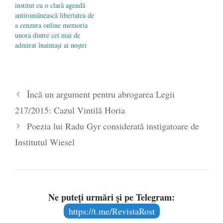
institut cu o clară agendă
antiromânească libertatea de
a cenzura online memoria
unora dintre cei mai de
admirat înaintași ai noștri
Încă un argument pentru abrogarea Legii
217/2015: Cazul Vintilă Horia
Poezia lui Radu Gyr considerată instigatoare de
Institutul Wiesel
Ne puteți urmări și pe Telegram:
https://t.me/RevistaRost