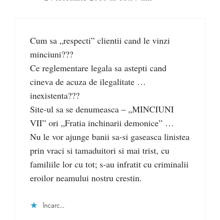
Cum sa „respecti” clientii cand le vinzi
minciuni???
Ce reglementare legala sa astepti cand
cineva de acuza de ilegalitate …
inexistenta???
Site-ul sa se denumeasca – „MINCIUNI
VII” ori „Fratia inchinarii demonice” …
Nu le vor ajunge banii sa-si gaseasca linistea
prin vraci si tamaduitori si mai trist, cu
familiile lor cu tot; s-au infratit cu criminalii
eroilor neamului nostru crestin.
Încarc...