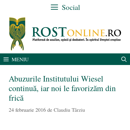
Sari
Social
la
conținut
MENIU
Abuzurile Institutului Wiesel
continuă, iar noi le favorizăm din
frică
24 februarie 2016
de
Claudiu Târziu