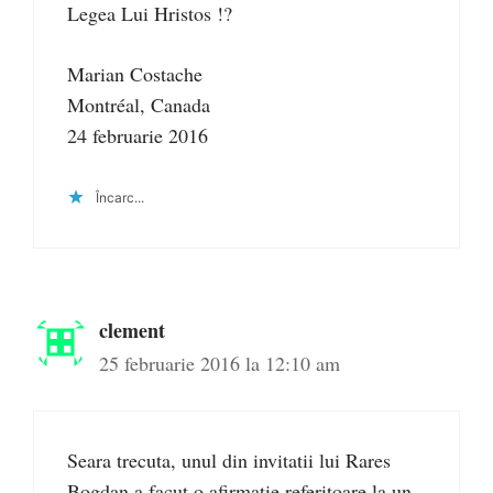
Legea Lui Hristos !?
Marian Costache
Montréal, Canada
24 februarie 2016
Încarc...
clement
25 februarie 2016 la 12:10 am
Seara trecuta, unul din invitatii lui Rares
Bogdan a facut o afirmatie referitoare la un