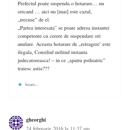
Prefectul poate suspenda o hotarare… nu
oricand … aici nu [mai] este cazul,
„trecuse” de el.
„Partea interesata” se poate adresa instantei
competente cu cerere de suspendare ori
anulare. Aceasta hotarare de „retragere’ este
ilegala, Consiliul nefiind instanta
judecatoreasca! – in ce „spatiu psihiatric”
traiesc astia???
Încarc...
gheorghi
24 februarie 2016 la 11:37 am