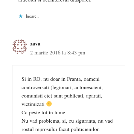
Încarc...
zava
2 martie 2016 la 8:43 pm
Si in RO, nu doar in Franta, oameni
controversati (legionari, antonescieni,
comunisti etc) sunt publicati, aparati,
victimizati
Ca peste tot in lume.
Nu vad problema, si, cu siguranta, nu vad
rostul reprosului facut politicienilor.