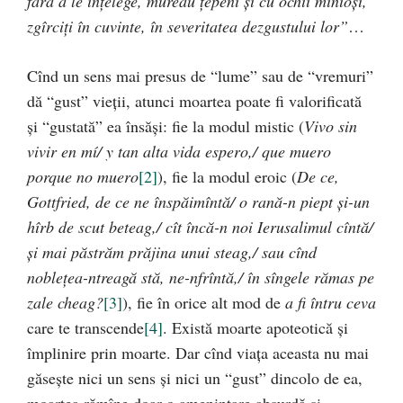
fără a le înţelege, mureau ţepeni şi cu ochii mînioşi,
zgîrciţi în cuvinte, în severitatea dezgustului lor”
…
Cînd un sens mai presus de “lume” sau de “vremuri”
dă “gust” vieţii, atunci moartea poate fi valorificată
şi “gustată” ea însăşi: fie la modul mistic (
Vivo sin
vivir en mí/ y tan alta vida espero,/ que muero
porque no muero
[2]
), fie la modul eroic (
De ce,
Gottfried, de ce ne înspăimîntă/ o rană-n piept şi-un
hîrb de scut beteag,/ cît încă-n noi Ierusalimul cîntă/
şi mai păstrăm prăjina unui steag,/ sau cînd
nobleţea-ntreagă stă, ne-nfrîntă,/ în sîngele rămas pe
zale cheag?
[3]
), fie în orice alt mod de
a fi întru ceva
care te transcende
[4]
. Există moarte apoteotică şi
împlinire prin moarte. Dar cînd viaţa aceasta nu mai
găseşte nici un sens şi nici un “gust” dincolo de ea,