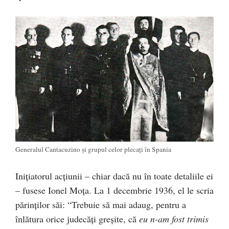
Generalul Cantacuzino şi grupul celor plecaţi în Spania
Iniţiatorul acţiunii – chiar dacă nu în toate detaliile ei
– fusese Ionel Moţa. La 1 decembrie 1936, el le scria
părinţilor săi: “Trebuie să mai adaug, pentru a
înlătura orice judecăţi greşite, că
eu n-am fost trimis