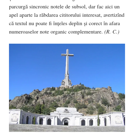
parcurgă sincronic notele de subsol, dar fac aici un
apel aparte la răbdarea cititorului interesat, avertizînd
că textul nu poate fi înţeles deplin şi corect în afara
numeroaselor note organic complementare.
(R. C.)