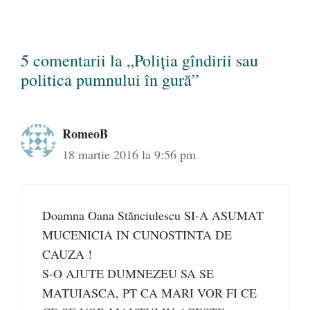
5 comentarii la „Poliția gîndirii sau
politica pumnului în gură”
RomeoB
18 martie 2016 la 9:56 pm
Doamna Oana Stănciulescu SI-A ASUMAT
MUCENICIA IN CUNOSTINTA DE
CAUZA !
S-O AJUTE DUMNEZEU SA SE
MATUIASCA, PT CA MARI VOR FI CE