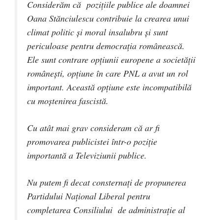
Considerăm că poziţiile publice ale doamnei
Oana Stănciulescu contribuie la crearea unui
climat politic şi moral insalubru şi sunt
periculoase pentru democraţia românească.
Ele sunt contrare opţiunii europene a societăţii
româneşti, opţiune în care PNL a avut un rol
important. Această opţiune este incompatibilă
cu moştenirea fascistă.
Cu atât mai grav consideram că ar fi
promovarea publicistei într-o poziţie
importantă a Televiziunii publice.
Nu putem fi decat consternaţi de propunerea
Partidului Naţional Liberal pentru
completarea Consiliului de administraţie al