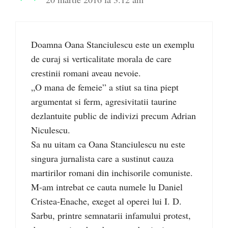
Doamna Oana Stanciulescu este un exemplu
de curaj si verticalitate morala de care
crestinii romani aveau nevoie.
„O mana de femeie” a stiut sa tina piept
argumentat si ferm, agresivitatii taurine
dezlantuite public de indivizi precum Adrian
Niculescu.
Sa nu uitam ca Oana Stanciulescu nu este
singura jurnalista care a sustinut cauza
martirilor romani din inchisorile comuniste.
M-am intrebat ce cauta numele lu Daniel
Cristea-Enache, exeget al operei lui I. D.
Sarbu, printre semnatarii infamului protest,