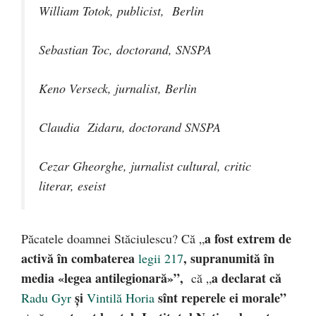
William Totok, publicist, Berlin
Sebastian Toc, doctorand, SNSPA
Keno Verseck, jurnalist, Berlin
Claudia Zidaru, doctorand SNSPA
Cezar Gheorghe, jurnalist cultural, critic
literar, eseist
a fost extrem de
Păcatele doamnei Stăciulescu? Că „
activă în combaterea
, supranumită în
legii 217
media «legea antilegionară»”
,
a declarat că
că „
și
sînt reperele ei morale”
Radu Gyr
Vintilă Horia