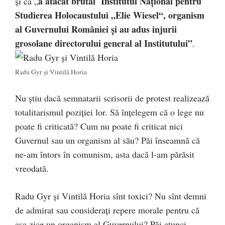
a atacat brutal Institutul Naţional pentru
și că „
Studierea Holocaustului „Elie Wiesel“, organism
al Guvernului României şi au adus injurii
grosolane directorului general al Institutului”
.
Radu Gyr și Vintilă Horia
Nu știu dacă semnatarii scrisorii de protest realizează
totalitarismul poziției lor. Să înțelegem că o lege nu
poate fi criticată? Cum nu poate fi criticat nici
Guvernul sau un organism al său? Păi înseamnă că
ne-am întors în comunism, asta dacă l-am părăsit
vreodată.
Radu Gyr și Vintilă Horia sînt toxici? Nu sînt demni
de admirat sau considerați repere morale pentru că
așa zice un organism al Guvernului? Păi atunci