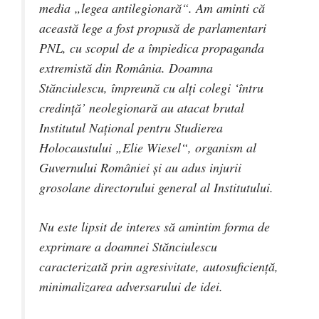
media „legea antilegionară“. Am aminti că
această lege a fost propusă de parlamentari
PNL, cu scopul de a împiedica propaganda
extremistă din România. Doamna
Stănciulescu, împreună cu alţi colegi ‘întru
credinţă’ neolegionară au atacat brutal
Institutul Naţional pentru Studierea
Holocaustului „Elie Wiesel“, organism al
Guvernului României şi au adus injurii
grosolane directorului general al Institutului.
Nu este lipsit de interes să amintim forma de
exprimare a doamnei Stănciulescu
caracterizată prin agresivitate, autosuficienţă,
minimalizarea adversarului de idei.