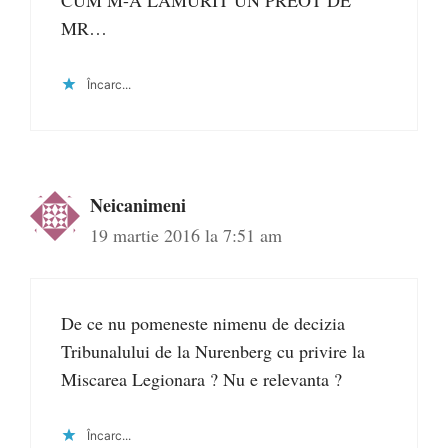
CUM M-A LAMURIT UN PREOT DE
MR…
Încarc...
Neicanimeni
19 martie 2016 la 7:51 am
De ce nu pomeneste nimenu de decizia
Tribunalului de la Nurenberg cu privire la
Miscarea Legionara ? Nu e relevanta ?
Încarc...