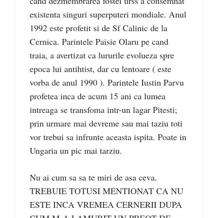
cand dezmembrarea fostei urss a consemnat
existenta singuri superputeri mondiale. Anul
1992 este profetit si de Sf Calinic de la
Cernica. Parintele Paisie Olaru pe cand
traia, a avertizat ca lururile evolueza spre
epoca lui antihtist, dar cu lentoare ( este
vorba de anul 1990 ). Parintele Iustin Parvu
profetea inca de acum 15 ani ca lumea
intreaga se transfoma intr-un lagar Pitesti;
prin urmare mai devreme sau mai taziu toti
vor trebui sa infrunte aceasta ispita. Poate in
Ungaria un pic mai tarziu.
Nu ai cum sa sa te miri de asa ceva.
TREBUIE TOTUSI MENTIONAT CA NU
ESTE INCA VREMEA CERNERII DUPA