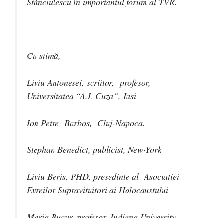
Stănciulescu în importantul forum al TVR.
Cu stimă,
Liviu Antonesei, scriitor, profesor,
Universitatea “A.I. Cuza“, Iasi
Ion Petre Barbos, Cluj-Napoca.
Stephan Benedict, publicist, New-York
Liviu Beris, PHD, presedinte al Asociatiei
Evreilor Supravituitori ai Holocaustului
Maria Bucur, profesor, Indiana University,