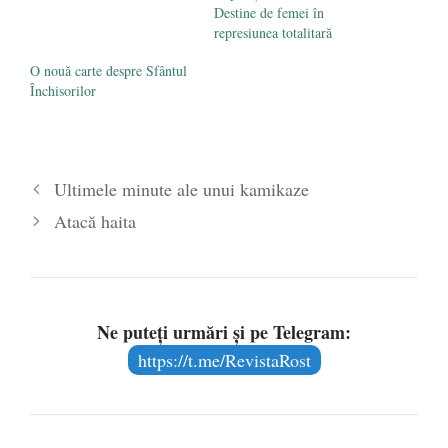
Destine de femei în
represiunea totalitară
O nouă carte despre Sfântul
Închisorilor
Ultimele minute ale unui kamikaze
Atacă haita
Ne puteți urmări și pe Telegram:
https://t.me/RevistaRost