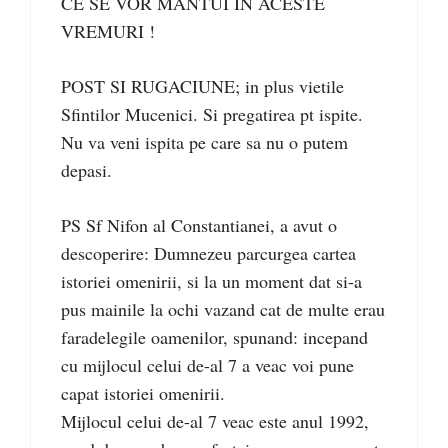
CE SE VOR MANTUI IN ACESTE
VREMURI !
POST SI RUGACIUNE; in plus vietile
Sfintilor Mucenici. Si pregatirea pt ispite.
Nu va veni ispita pe care sa nu o putem
depasi.
PS Sf Nifon al Constantianei, a avut o
descoperire: Dumnezeu parcurgea cartea
istoriei omenirii, si la un moment dat si-a
pus mainile la ochi vazand cat de multe erau
faradelegile oamenilor, spunand: incepand
cu mijlocul celui de-al 7 a veac voi pune
capat istoriei omenirii.
Mijlocul celui de-al 7 veac este anul 1992,