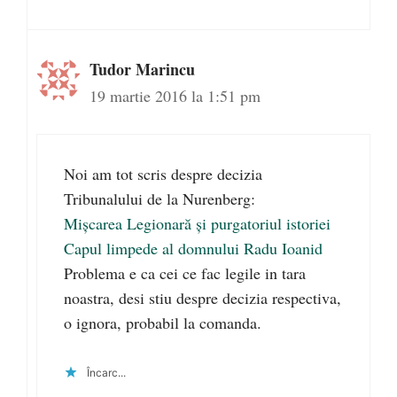
Tudor Marincu
19 martie 2016 la 1:51 pm
Noi am tot scris despre decizia
Tribunalului de la Nurenberg:
Mișcarea Legionară și purgatoriul istoriei
Capul limpede al domnului Radu Ioanid
Problema e ca cei ce fac legile in tara
noastra, desi stiu despre decizia respectiva,
o ignora, probabil la comanda.
Încarc...