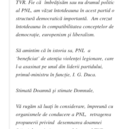
TVR. Fie că îmbrăţisăm sau nu drumul politic
al PNL, am văzut întotdeauna în acest partid o
structură democratică importantă. Am crezut
întotdeauna în compatibilitatea conceptelor de
democraţie, europenism şi liberalism.
Să amintim că în istoria sa, PNL a
‘beneficiat’ de atenţia violenţei legionare, care
l-a asasinat pe unul din liderii partidului,
primul-ministru în funcţie, I. G. Duca.
Stimată Doamnă şi stimate Domnule,
Vă rugăm să luaţi în considerare, împreună cu
organismele de conducere a PNL, retragerea
propunerii privind desemnarea doamnei