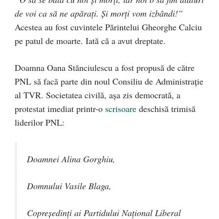
de voi ca să ne apăraţi. Şi morţi vom izbândi!”
Acestea au fost cuvintele Părintelui Gheorghe Calciu
pe patul de moarte. Iată că a avut dreptate.
Doamna Oana Stănciulescu a fost propusă de către
PNL să facă parte din noul Consiliu de Administrație
al TVR. Societatea civilă, așa zis democrată, a
protestat imediat printr-o
scrisoare
deschisă trimisă
liderilor PNL:
Doamnei Alina Gorghiu,
Domnului Vasile Blaga,
Copreşedinţi ai Partidului Naţional Liberal