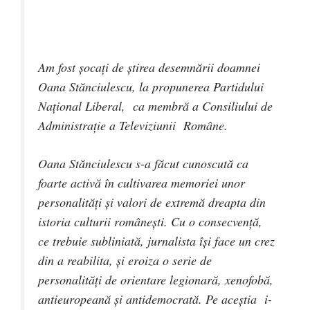
Am fost şocaţi de ştirea desemnării doamnei
Oana Stănciulescu, la propunerea Partidului
Naţional Liberal, ca membră a Consiliului de
Administraţie a Televiziunii Române.
Oana Stănciulescu s-a făcut cunoscută ca
foarte activă în cultivarea memoriei unor
personalităţi şi valori de extremă dreapta din
istoria culturii româneşti. Cu o consecvenţă,
ce trebuie subliniată, jurnalista îşi face un crez
din a reabilita, şi eroiza o serie de
personalităţi de orientare legionară, xenofobă,
antieuropeană şi antidemocrată. Pe aceştia i-