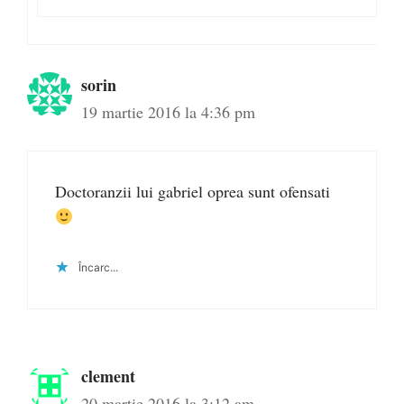
sorin
19 martie 2016 la 4:36 pm
Doctoranzii lui gabriel oprea sunt ofensati
Încarc...
clement
20 martie 2016 la 3:12 am