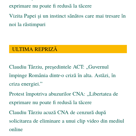
exprimare nu poate fi redusă la tăcere
Vizita Papei și un instinct sănătos care mai tresare în
noi la răstimpuri
ULTIMA REPRIZĂ
Claudiu Târziu, președintele ACT: „Guvernul
împinge România dintr-o criză în alta. Astăzi, în
criza energiei.”
Protest împotriva abuzurilor CNA: „Libertatea de
exprimare nu poate fi redusă la tăcere
Claudiu Târziu acuză CNA de cenzură după
solicitarea de eliminare a unui clip video din mediul
online