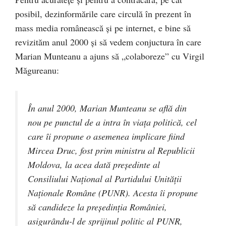
posibil, dezinformările care circulă în prezent în
mass media românească și pe internet, e bine să
revizităm anul 2000 și să vedem conjuctura în care
Marian Munteanu a ajuns să „colaboreze” cu Virgil
Măgureanu:
În anul 2000, Marian Munteanu se află din
nou pe punctul de a intra în viața politică, cel
care îi propune o asemenea implicare fiind
Mircea Druc, fost prim ministru al Republicii
Moldova, la acea dată președinte al
Consiliului Național al Partidului Unității
Naționale Române (PUNR). Acesta îi propune
să candideze la președinția României,
asigurându-l de sprijinul politic al PUNR,