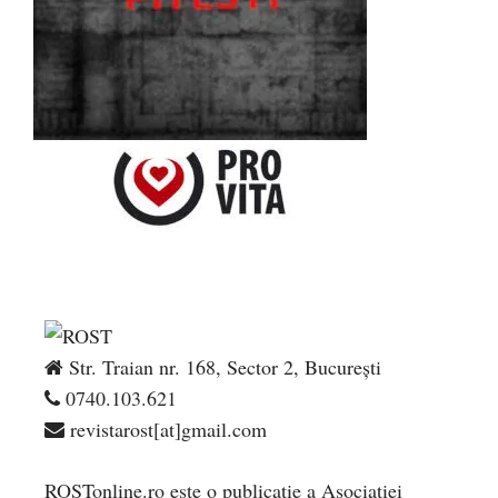
Str. Traian nr. 168, Sector 2, București
0740.103.621
revistarost[at]gmail.com
ROSTonline.ro este o publicaţie a Asociaţiei