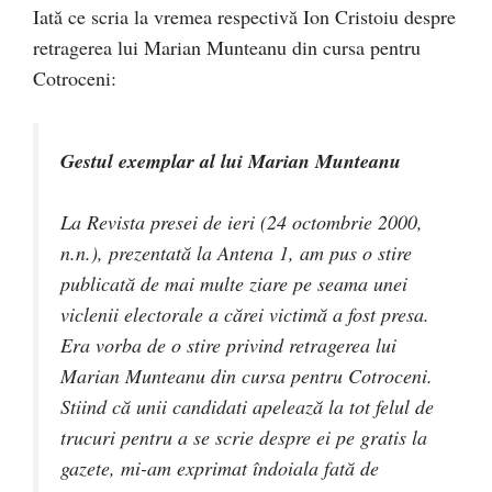
Iată ce scria la vremea respectivă Ion Cristoiu despre
retragerea lui Marian Munteanu din cursa pentru
Cotroceni:
Gestul exemplar al lui Marian Munteanu
La Revista presei de ieri (24 octombrie 2000,
n.n.), prezentată la Antena 1, am pus o stire
publicată de mai multe ziare pe seama unei
viclenii electorale a cărei victimă a fost presa.
Era vorba de o stire privind retragerea lui
Marian Munteanu din cursa pentru Cotroceni.
Stiind că unii candidati apelează la tot felul de
trucuri pentru a se scrie despre ei pe gratis la
gazete, mi-am exprimat îndoiala fată de