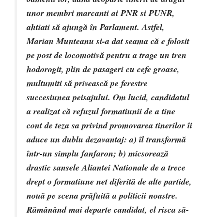
unor membri marcanti ai PNR si PUNR,
ahtiati să ajungă în Parlament. Astfel,
Marian Munteanu si-a dat seama că e folosit
pe post de locomotivă pentru a trage un tren
hodorogit, plin de pasageri cu cefe groase,
multumiti să privească pe ferestre
succesiunea peisajului. Om lucid, candidatul
a realizat că refuzul formatiunii de a tine
cont de teza sa privind promovarea tinerilor îi
aduce un dublu dezavantaj: a) îl transformă
într-un simplu fanfaron; b) micsorează
drastic sansele Aliantei Nationale de a trece
drept o formatiune net diferită de alte partide,
nouă pe scena prăfuită a politicii noastre.
Rămânând mai departe candidat, el risca să-