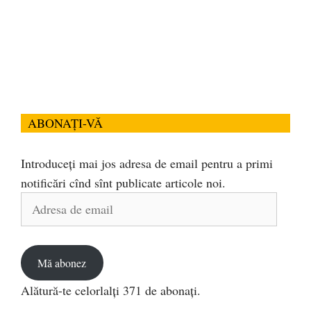
ABONAȚI-VĂ
Introduceți mai jos adresa de email pentru a primi
notificări cînd sînt publicate articole noi.
Adresa
de
email
Mă abonez
Alătură-te celorlalți 371 de abonați.