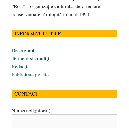
“Rost” - organizaţie culturală, de orientare
conservatoare, înfiinţată în anul 1994.
INFORMATII UTILE
Despre noi
Termeni și condiții
Redacția
Publicitate pe site
CONTACT
Nume
(obligatoriu)