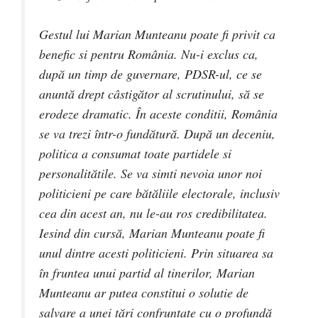
Gestul lui Marian Munteanu poate fi privit ca
benefic si pentru România. Nu-i exclus ca,
după un timp de guvernare, PDSR-ul, ce se
anuntă drept câstigător al scrutinului, să se
erodeze dramatic. În aceste conditii, România
se va trezi într-o fundătură. După un deceniu,
politica a consumat toate partidele si
personalitătile. Se va simti nevoia unor noi
politicieni pe care bătăliile electorale, inclusiv
cea din acest an, nu le-au ros credibilitatea.
Iesind din cursă, Marian Munteanu poate fi
unul dintre acesti politicieni. Prin situarea sa
în fruntea unui partid al tinerilor, Marian
Munteanu ar putea constitui o solutie de
salvare a unei tări confruntate cu o profundă