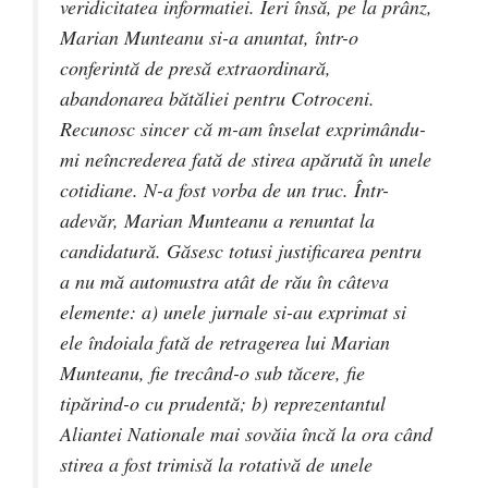
veridicitatea informatiei. Ieri însă, pe la prânz,
Marian Munteanu si-a anuntat, într-o
conferintă de presă extraordinară,
abandonarea bătăliei pentru Cotroceni.
Recunosc sincer că m-am înselat exprimându-
mi neîncrederea fată de stirea apărută în unele
cotidiane. N-a fost vorba de un truc. Într-
adevăr, Marian Munteanu a renuntat la
candidatură. Găsesc totusi justificarea pentru
a nu mă automustra atât de rău în câteva
elemente: a) unele jurnale si-au exprimat si
ele îndoiala fată de retragerea lui Marian
Munteanu, fie trecând-o sub tăcere, fie
tipărind-o cu prudentă; b) reprezentantul
Aliantei Nationale mai sovăia încă la ora când
stirea a fost trimisă la rotativă de unele