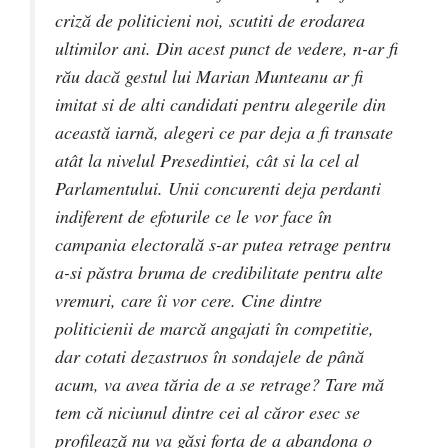
criză de politicieni noi, scutiti de erodarea
ultimilor ani. Din acest punct de vedere, n-ar fi
rău dacă gestul lui Marian Munteanu ar fi
imitat si de alti candidati pentru alegerile din
această iarnă, alegeri ce par deja a fi transate
atât la nivelul Presedintiei, cât si la cel al
Parlamentului. Unii concurenti deja perdanti
indiferent de efoturile ce le vor face în
campania electorală s-ar putea retrage pentru
a-si păstra bruma de credibilitate pentru alte
vremuri, care îi vor cere. Cine dintre
politicienii de marcă angajati în competitie,
dar cotati dezastruos în sondajele de până
acum, va avea tăria de a se retrage? Tare mă
tem că niciunul dintre cei al căror esec se
profilează nu va găsi forta de a abandona o