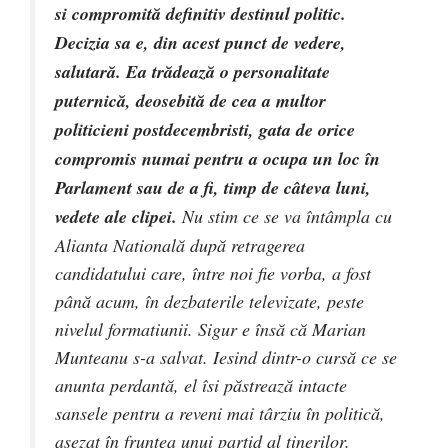
si compromită definitiv destinul politic.
Decizia sa e, din acest punct de vedere,
salutară. Ea trădează o personalitate
puternică, deosebită de cea a multor
politicieni postdecembristi, gata de orice
compromis numai pentru a ocupa un loc în
Parlament sau de a fi, timp de câteva luni,
vedete ale clipei.
Nu stim ce se va întâmpla cu
Alianta Natională după retragerea
candidatului care, între noi fie vorba, a fost
până acum, în dezbaterile televizate, peste
nivelul formatiunii. Sigur e însă că Marian
Munteanu s-a salvat. Iesind dintr-o cursă ce se
anunta perdantă, el îsi păstrează intacte
sansele pentru a reveni mai târziu în politică,
asezat în fruntea unui partid al tinerilor.