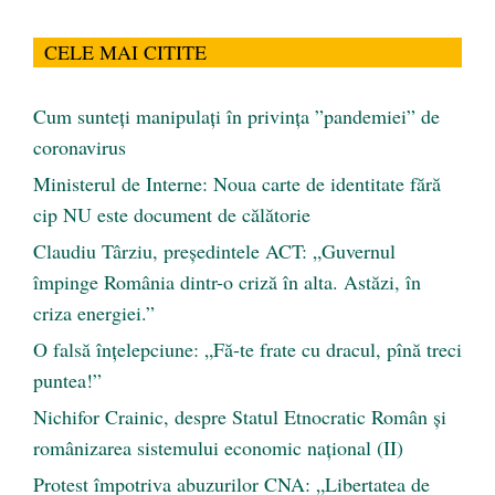
CELE MAI CITITE
Cum sunteți manipulați în privința ”pandemiei” de
coronavirus
Ministerul de Interne: Noua carte de identitate fără
cip NU este document de călătorie
Claudiu Târziu, președintele ACT: „Guvernul
împinge România dintr-o criză în alta. Astăzi, în
criza energiei.”
O falsă înțelepciune: „Fă-te frate cu dracul, pînă treci
puntea!”
Nichifor Crainic, despre Statul Etnocratic Român şi
românizarea sistemului economic naţional (II)
Protest împotriva abuzurilor CNA: „Libertatea de