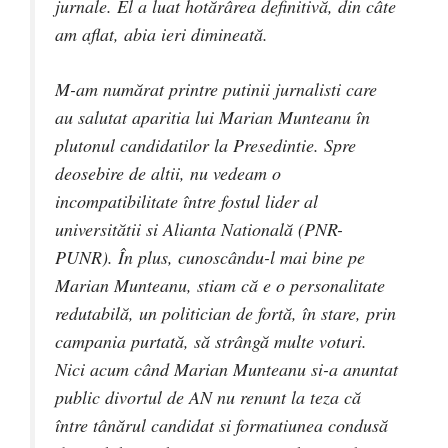
jurnale. El a luat hotărârea definitivă, din câte
am aflat, abia ieri dimineată.
M-am numărat printre putinii jurnalisti care
au salutat aparitia lui Marian Munteanu în
plutonul candidatilor la Presedintie. Spre
deosebire de altii, nu vedeam o
incompatibilitate între fostul lider al
universitătii si Alianta Natională (PNR-
PUNR). În plus, cunoscându-l mai bine pe
Marian Munteanu, stiam că e o personalitate
redutabilă, un politician de fortă, în stare, prin
campania purtată, să strângă multe voturi.
Nici acum când Marian Munteanu si-a anuntat
public divortul de AN nu renunt la teza că
între tânărul candidat si formatiunea condusă