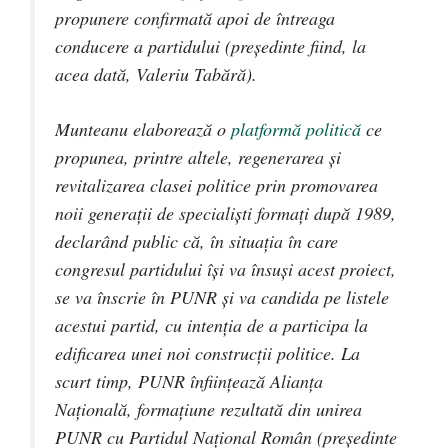
propunere confirmată apoi de întreaga
conducere a partidului (președinte fiind, la
acea dată, Valeriu Tabără).
Munteanu elaborează o
platformă politică
ce
propunea, printre altele, regenerarea și
revitalizarea clasei politice prin promovarea
noii generații de specialiști formați după 1989,
declarând public că, în situația în care
congresul partidului își va însuși acest proiect,
se va înscrie în PUNR și va candida pe listele
acestui partid, cu intenția de a participa la
edificarea unei noi construcții politice. La
scurt timp, PUNR înființează Alianța
Națională, formațiune rezultată din unirea
PUNR cu Partidul Național Român (președinte