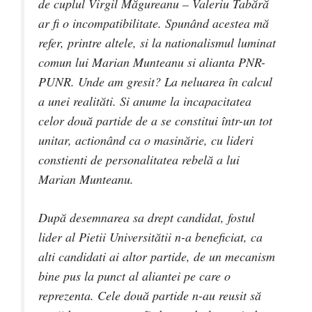
de cuplul Virgil Măgureanu – Valeriu Tabără
ar fi o incompatibilitate. Spunând acestea mă
refer, printre altele, si la nationalismul luminat
comun lui Marian Munteanu si alianta PNR-
PUNR. Unde am gresit? La neluarea în calcul
a unei realităti. Si anume la incapacitatea
celor două partide de a se constitui într-un tot
unitar, actionând ca o masinărie, cu lideri
constienti de personalitatea rebelă a lui
Marian Munteanu.
După desemnarea sa drept candidat, fostul
lider al Pietii Universitătii n-a beneficiat, ca
alti candidati ai altor partide, de un mecanism
bine pus la punct al aliantei pe care o
reprezenta. Cele două partide n-au reusit să