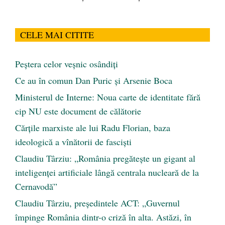
CELE MAI CITITE
Peştera celor veşnic osândiţi
Ce au în comun Dan Puric şi Arsenie Boca
Ministerul de Interne: Noua carte de identitate fără
cip NU este document de călătorie
Cărţile marxiste ale lui Radu Florian, baza
ideologică a vînătorii de fascişti
Claudiu Târziu: „România pregătește un gigant al
inteligenței artificiale lângă centrala nucleară de la
Cernavodă”
Claudiu Târziu, președintele ACT: „Guvernul
împinge România dintr-o criză în alta. Astăzi, în