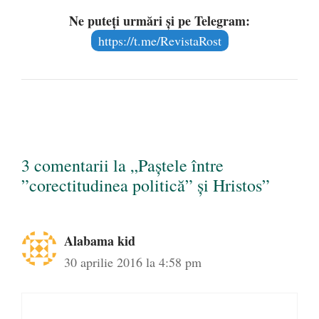
Ne puteți urmări și pe Telegram:
https://t.me/RevistaRost
3 comentarii la „Paștele între
”corectitudinea politică” și Hristos”
Alabama kid
30 aprilie 2016 la 4:58 pm