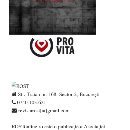
Str. Traian nr. 168, Sector 2, București
0740.103.621
revistarost[at]gmail.com
ROSTonline.ro este o publicaţie a Asociaţiei