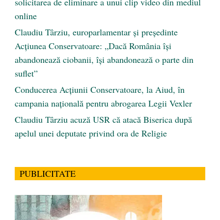
solicitarea de eliminare a unui clip video din mediul
online
Claudiu Târziu, europarlamentar și președinte
Acțiunea Conservatoare: „Dacă România își
abandonează ciobanii, își abandonează o parte din
suflet”
Conducerea Acțiunii Conservatoare, la Aiud, în
campania națională pentru abrogarea Legii Vexler
Claudiu Târziu acuză USR că atacă Biserica după
apelul unei deputate privind ora de Religie
PUBLICITATE