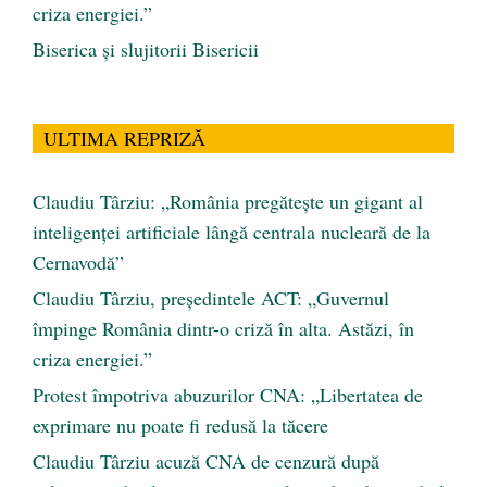
criza energiei.”
Biserica și slujitorii Bisericii
ULTIMA REPRIZĂ
Claudiu Târziu: „România pregătește un gigant al
inteligenței artificiale lângă centrala nucleară de la
Cernavodă”
Claudiu Târziu, președintele ACT: „Guvernul
împinge România dintr-o criză în alta. Astăzi, în
criza energiei.”
Protest împotriva abuzurilor CNA: „Libertatea de
exprimare nu poate fi redusă la tăcere
Claudiu Târziu acuză CNA de cenzură după