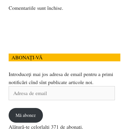
Comentariile sunt închise.
ABONAȚI-VĂ
Introduceți mai jos adresa de email pentru a primi
notificări cînd sînt publicate articole noi.
Adresa
de
email
Mă abonez
Alătură-te celorlalți 371 de abonați.