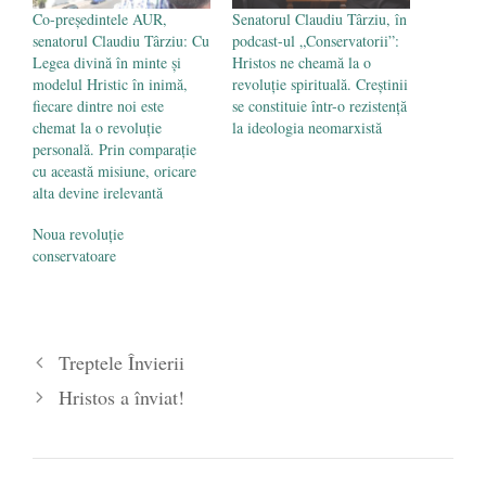
Co-președintele AUR,
Senatorul Claudiu Târziu, în
senatorul Claudiu Târziu: Cu
podcast-ul „Conservatorii”:
Legea divină în minte și
Hristos ne cheamă la o
modelul Hristic în inimă,
revoluție spirituală. Creștinii
fiecare dintre noi este
se constituie într-o rezistență
chemat la o revoluție
la ideologia neomarxistă
personală. Prin comparație
cu această misiune, oricare
alta devine irelevantă
Noua revoluție
conservatoare
Treptele Învierii
Hristos a înviat!