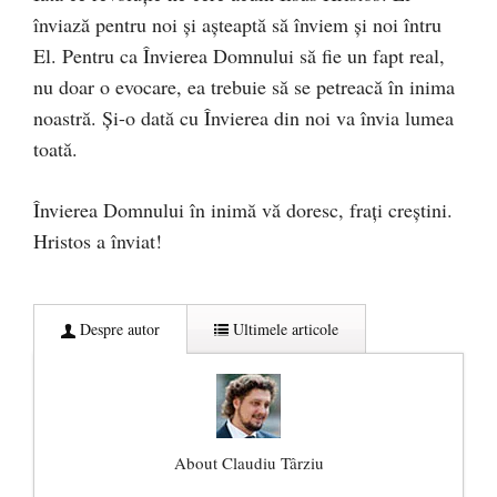
înviază pentru noi și așteaptă să înviem și noi întru
El. Pentru ca Învierea Domnului să fie un fapt real,
nu doar o evocare, ea trebuie să se petreacă în inima
noastră. Și-o dată cu Învierea din noi va învia lumea
toată.
Învierea Domnului în inimă vă doresc, frați creștini.
Hristos a înviat!
Despre autor
Ultimele articole
About Claudiu Târziu