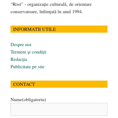
“Rost” - organizaţie culturală, de orientare
conservatoare, înfiinţată în anul 1994.
INFORMATII UTILE
Despre noi
Termeni și condiții
Redacția
Publicitate pe site
CONTACT
Nume
(obligatoriu)