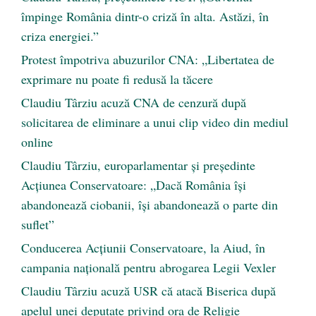
împinge România dintr-o criză în alta. Astăzi, în
criza energiei.”
Protest împotriva abuzurilor CNA: „Libertatea de
exprimare nu poate fi redusă la tăcere
Claudiu Târziu acuză CNA de cenzură după
solicitarea de eliminare a unui clip video din mediul
online
Claudiu Târziu, europarlamentar și președinte
Acțiunea Conservatoare: „Dacă România își
abandonează ciobanii, își abandonează o parte din
suflet”
Conducerea Acțiunii Conservatoare, la Aiud, în
campania națională pentru abrogarea Legii Vexler
Claudiu Târziu acuză USR că atacă Biserica după
apelul unei deputate privind ora de Religie