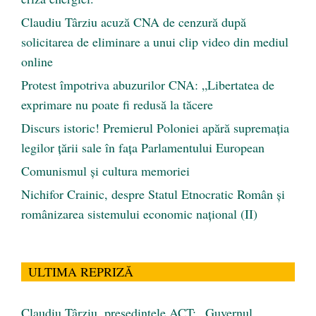
Claudiu Târziu acuză CNA de cenzură după
solicitarea de eliminare a unui clip video din mediul
online
Protest împotriva abuzurilor CNA: „Libertatea de
exprimare nu poate fi redusă la tăcere
Discurs istoric! Premierul Poloniei apără supremația
legilor țării sale în fața Parlamentului European
Comunismul şi cultura memoriei
Nichifor Crainic, despre Statul Etnocratic Român şi
românizarea sistemului economic naţional (II)
ULTIMA REPRIZĂ
Claudiu Târziu, președintele ACT: „Guvernul