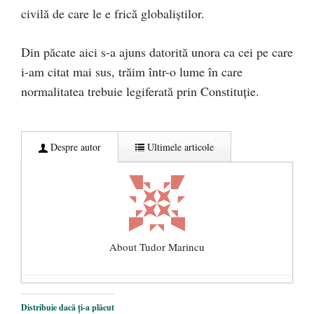
civilă de care le e frică globaliștilor.
Din păcate aici s-a ajuns datorită unora ca cei pe care
i-am citat mai sus, trăim într-o lume în care
normalitatea trebuie legiferată prin Constituție.
Despre autor
Ultimele articole
About Tudor Marincu
De ce propaganda LGBT nu-și are locul în
Distribuie dacă ți-a plăcut