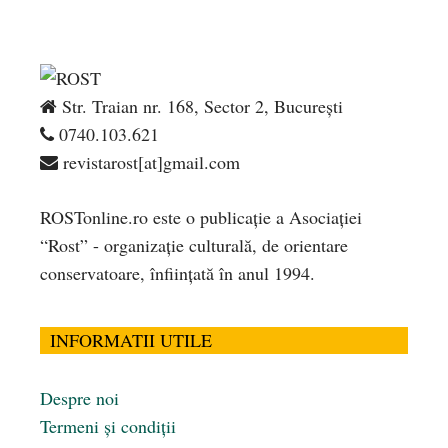
Str. Traian nr. 168, Sector 2, București
0740.103.621
revistarost[at]gmail.com
ROSTonline.ro este o publicaţie a Asociaţiei
“Rost” - organizaţie culturală, de orientare
conservatoare, înfiinţată în anul 1994.
INFORMATII UTILE
Despre noi
Termeni și condiții