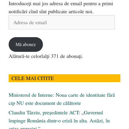
Introduceți mai jos adresa de email pentru a primi
notificări cînd sînt publicate articole noi.
Adresa
de
email
Mă abonez
Alătură-te celorlalți 371 de abonați.
CELE MAI CITITE
Ministerul de Interne: Noua carte de identitate fără
cip NU este document de călătorie
Claudiu Târziu, președintele ACT: „Guvernul
împinge România dintr-o criză în alta. Astăzi, în
criza energiei.”