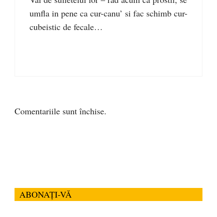
umfla in pene ca cur-canu’ si fac schimb cur-
cubeistic de fecale…
Comentariile sunt închise.
ABONAȚI-VĂ