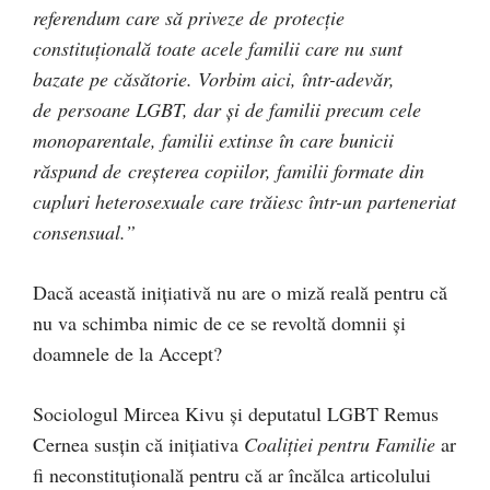
referendum care să priveze de protecție
constituțională toate acele familii care nu sunt
bazate pe căsătorie. Vorbim aici, într-adevăr,
de persoane LGBT, dar și de familii precum cele
monoparentale, familii extinse în care bunicii
răspund de creșterea copiilor, familii formate din
cupluri heterosexuale care trăiesc într-un parteneriat
consensual.”
Dacă această inițiativă nu are o miză reală pentru că
nu va schimba nimic de ce se revoltă domnii și
doamnele de la Accept?
Sociologul Mircea Kivu și deputatul LGBT Remus
Cernea susțin că inițiativa
Coaliției pentru Familie
ar
fi neconstituțională pentru că ar încălca articolului