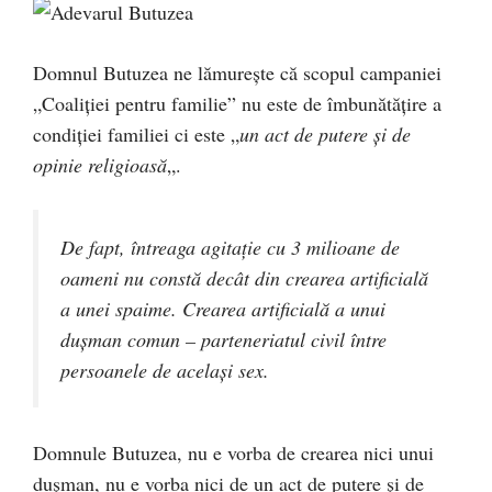
Domnul Butuzea ne lămurește că scopul campaniei
„Coaliției pentru familie” nu este de îmbunătățire a
condiției familiei ci este „
un act de putere și de
opinie religioasă
„.
De fapt, întreaga agitaţie cu 3 milioane de
oameni nu constă decât din crearea artificială
a unei spaime. Crearea artificială a unui
duşman comun – parteneriatul civil între
persoanele de acelaşi sex.
Domnule Butuzea, nu e vorba de crearea nici unui
dușman, nu e vorba nici de un act de putere și de