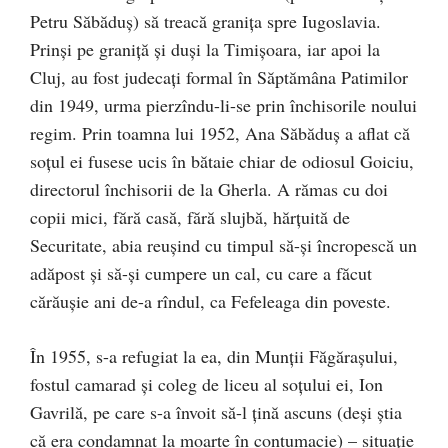
Petru Săbăduş) să treacă graniţa spre Iugoslavia.
Prinşi pe graniţă şi duşi la Timişoara, iar apoi la
Cluj, au fost judecaţi formal în Săptămâna Patimilor
din 1949, urma pierzîndu-li-se prin închisorile noului
regim. Prin toamna lui 1952, Ana Săbăduş a aflat că
soţul ei fusese ucis în bătaie chiar de odiosul Goiciu,
directorul închisorii de la Gherla. A rămas cu doi
copii mici, fără casă, fără slujbă, hărţuită de
Securitate, abia reuşind cu timpul să-şi încropescă un
adăpost şi să-şi cumpere un cal, cu care a făcut
cărăuşie ani de-a rîndul, ca Fefeleaga din poveste.
În 1955, s-a refugiat la ea, din Munţii Făgăraşului,
fostul camarad şi coleg de liceu al soţului ei, Ion
Gavrilă, pe care s-a învoit să-l ţină ascuns (deşi ştia
că era condamnat la moarte în contumacie) – situaţie