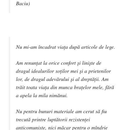
Baciu)
Nu mi-am încadrat viața după articole de lege.
Am renunțat la orice confort și liniște de
dragul idealurilor soților mei și a prietenilor
lor, de dragul adevărului și al dreptății. Am
trăit toata viața din munca brațelor mele, fără
a apela la mila nimănui.
Nu pentru bunuri materiale am cerut să fiu
trecută printre luptătorii rezistenței
anticomuniste, nici măcar pentru o mîndrie