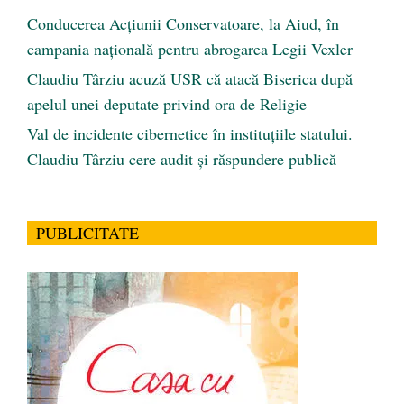
Conducerea Acțiunii Conservatoare, la Aiud, în
campania națională pentru abrogarea Legii Vexler
Claudiu Târziu acuză USR că atacă Biserica după
apelul unei deputate privind ora de Religie
Val de incidente cibernetice în instituțiile statului.
Claudiu Târziu cere audit și răspundere publică
PUBLICITATE