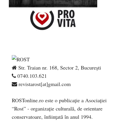
Str. Traian nr. 168, Sector 2, București
0740.103.621
revistarost[at]gmail.com
ROSTonline.ro este o publicaţie a Asociaţiei
“Rost” - organizaţie culturală, de orientare
conservatoare, înfiinţată în anul 1994.