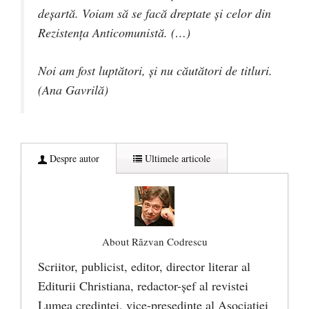
deșartă. Voiam să se facă dreptate și celor din
Rezistența Anticomunistă. (…)
Noi am fost luptători, și nu căutători de titluri.
(Ana Gavrilă)
Despre autor
Ultimele articole
About Răzvan Codrescu
Scriitor, publicist, editor, director literar al
Editurii Christiana, redactor-şef al revistei
Lumea credinţei, vice-preşedinte al Asociaţiei