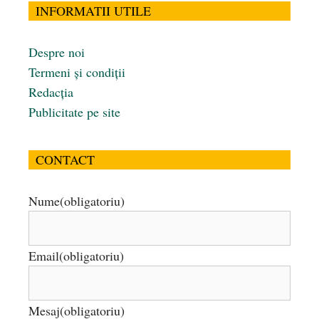
INFORMATII UTILE
Despre noi
Termeni și condiții
Redacția
Publicitate pe site
CONTACT
Nume
(obligatoriu)
Email
(obligatoriu)
Mesaj
(obligatoriu)