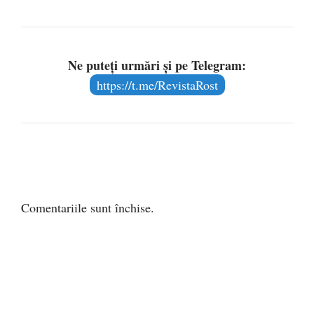
Ne puteți urmări și pe Telegram:
https://t.me/RevistaRost
Comentariile sunt închise.