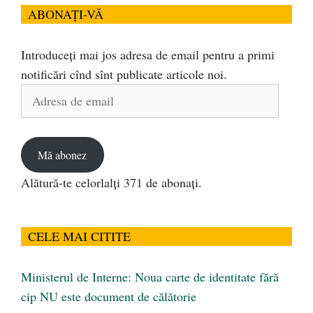
ABONAȚI-VĂ
Introduceți mai jos adresa de email pentru a primi
notificări cînd sînt publicate articole noi.
Adresa
de
email
Mă abonez
Alătură-te celorlalți 371 de abonați.
CELE MAI CITITE
Ministerul de Interne: Noua carte de identitate fără
cip NU este document de călătorie