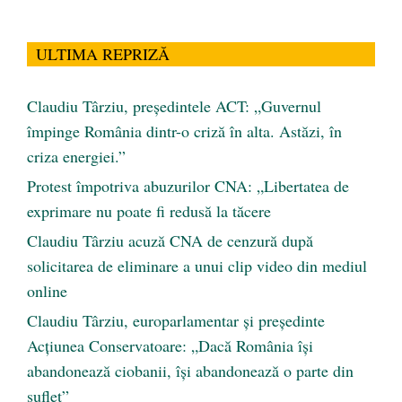
ULTIMA REPRIZĂ
Claudiu Târziu, președintele ACT: „Guvernul
împinge România dintr-o criză în alta. Astăzi, în
criza energiei.”
Protest împotriva abuzurilor CNA: „Libertatea de
exprimare nu poate fi redusă la tăcere
Claudiu Târziu acuză CNA de cenzură după
solicitarea de eliminare a unui clip video din mediul
online
Claudiu Târziu, europarlamentar și președinte
Acțiunea Conservatoare: „Dacă România își
abandonează ciobanii, își abandonează o parte din
suflet”