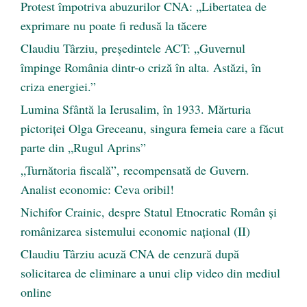
Protest împotriva abuzurilor CNA: „Libertatea de
exprimare nu poate fi redusă la tăcere
Claudiu Târziu, președintele ACT: „Guvernul
împinge România dintr-o criză în alta. Astăzi, în
criza energiei.”
Lumina Sfântă la Ierusalim, în 1933. Mărturia
pictoriței Olga Greceanu, singura femeia care a făcut
parte din „Rugul Aprins”
„Turnătoria fiscală”, recompensată de Guvern.
Analist economic: Ceva oribil!
Nichifor Crainic, despre Statul Etnocratic Român şi
românizarea sistemului economic naţional (II)
Claudiu Târziu acuză CNA de cenzură după
solicitarea de eliminare a unui clip video din mediul
online