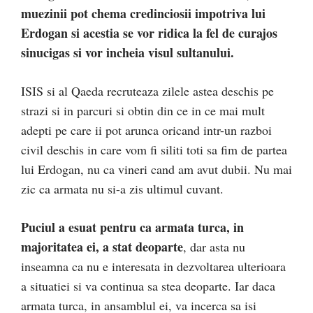
muezinii pot chema credinciosii impotriva lui
Erdogan si acestia se vor ridica la fel de curajos
sinucigas si vor incheia visul sultanului.
ISIS si al Qaeda recruteaza zilele astea deschis pe
strazi si in parcuri si obtin din ce in ce mai mult
adepti pe care ii pot arunca oricand intr-un razboi
civil deschis in care vom fi siliti toti sa fim de partea
lui Erdogan, nu ca vineri cand am avut dubii. Nu mai
zic ca armata nu si-a zis ultimul cuvant.
Puciul a esuat pentru ca armata turca, in
majoritatea ei, a stat deoparte
, dar asta nu
inseamna ca nu e interesata in dezvoltarea ulterioara
a situatiei si va continua sa stea deoparte. Iar daca
armata turca, in ansamblul ei, va incerca sa isi