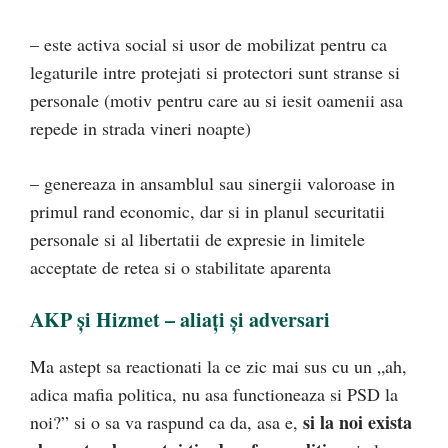
– este activa social si usor de mobilizat pentru ca
legaturile intre protejati si protectori sunt stranse si
personale (motiv pentru care au si iesit oamenii asa
repede in strada vineri noapte)
– genereaza in ansamblul sau sinergii valoroase in
primul rand economic, dar si in planul securitatii
personale si al libertatii de expresie in limitele
acceptate de retea si o stabilitate aparenta
AKP și Hizmet – aliați și adversari
Ma astept sa reactionati la ce zic mai sus cu un „ah,
adica mafia politica, nu asa functioneaza si PSD la
si la noi exista
noi?” si o sa va raspund ca da, asa e,