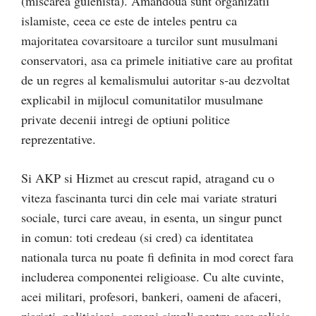
(miscarea gulenista). Amandoua sunt organizatii
islamiste, ceea ce este de inteles pentru ca
majoritatea covarsitoare a turcilor sunt musulmani
conservatori, asa ca primele initiative care au profitat
de un regres al kemalismului autoritar s-au dezvoltat
explicabil in mijlocul comunitatilor musulmane
private decenii intregi de optiuni politice
reprezentative.
Si AKP si Hizmet au crescut rapid, atragand cu o
viteza fascinanta turci din cele mai variate straturi
sociale, turci care aveau, in esenta, un singur punct
in comun: toti credeau (si cred) ca identitatea
nationala turca nu poate fi definita in mod corect fara
includerea componentei religioase. Cu alte cuvinte,
acei militari, profesori, bankeri, oameni de afaceri,