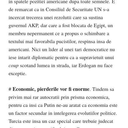
in spatele pozitiei americane dupa toate semnele. E
de remarcat ca in Consiliul de Securitate UN s-a
incercat trecerea unei rezolutii care sa sustina
guvernul AKP, dar care a fost blocata de Egipt, un
membru nepermanent ce a propus o schimbare a
textului mai favorabila pucistilor, respinsa insa de
americani. Nici un lider al unei tari democratice nu
iese intarit diplomatic pentru ca a supravietuit unui
coup
scotand lumea in strada, iar Erdogan nu face
exceptie.
Economic, pierderile vor fi enorme
#
. Tindem sa
privim mai rar autocratii prin prisma economica,
pentru ca insi ca Putin ne-au aratat ca economia este
un factor secundar in intelegerea evolutiilor politice.
Turcia este insa un caz special care trebuie judecat