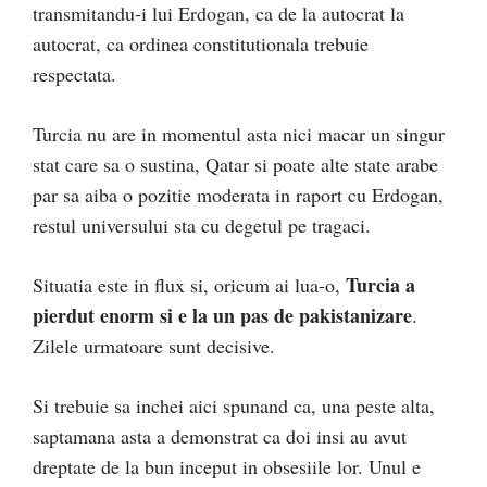
transmitandu-i lui Erdogan, ca de la autocrat la
autocrat, ca ordinea constitutionala trebuie
respectata.
Turcia nu are in momentul asta nici macar un singur
stat care sa o sustina, Qatar si poate alte state arabe
par sa aiba o pozitie moderata in raport cu Erdogan,
restul universului sta cu degetul pe tragaci.
Turcia a
Situatia este in flux si, oricum ai lua-o,
pierdut enorm si e la un pas de pakistanizare
.
Zilele urmatoare sunt decisive.
Si trebuie sa inchei aici spunand ca, una peste alta,
saptamana asta a demonstrat ca doi insi au avut
dreptate de la bun inceput in obsesiile lor. Unul e