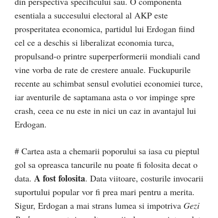
din perspectiva specificului sau. O componenta
esentiala a succesului electoral al AKP este
prosperitatea economica, partidul lui Erdogan fiind
cel ce a deschis si liberalizat economia turca,
propulsand-o printre superperformerii mondiali cand
vine vorba de rate de crestere anuale. Fuckupurile
recente au schimbat sensul evolutiei economiei turce,
iar aventurile de saptamana asta o vor impinge spre
crash, ceea ce nu este in nici un caz in avantajul lui
Erdogan.
# Cartea asta a chemarii poporului sa iasa cu pieptul
gol sa opreasca tancurile nu poate fi folosita decat o
A fost folosita
data.
. Data viitoare, costurile invocarii
suportului popular vor fi prea mari pentru a merita.
Sigur, Erdogan a mai strans lumea si impotriva
Gezi