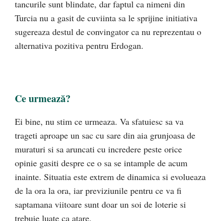
tancurile sunt blindate, dar faptul ca nimeni din
Turcia nu a gasit de cuviinta sa le sprijine initiativa
sugereaza destul de convingator ca nu reprezentau o
alternativa pozitiva pentru Erdogan.
Ce urmează?
Ei bine, nu stim ce urmeaza. Va sfatuiesc sa va
trageti aproape un sac cu sare din aia grunjoasa de
muraturi si sa aruncati cu incredere peste orice
opinie gasiti despre ce o sa se intample de acum
inainte. Situatia este extrem de dinamica si evolueaza
de la ora la ora, iar previziunile pentru ce va fi
saptamana viitoare sunt doar un soi de loterie si
trebuie luate ca atare.