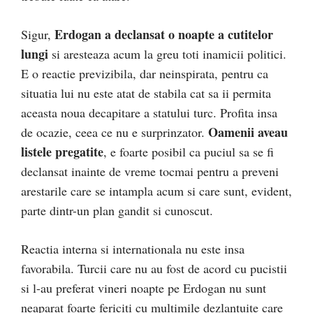
Erdogan a declansat o noapte a cutitelor
Sigur,
lungi
si aresteaza acum la greu toti inamicii politici.
E o reactie previzibila, dar neinspirata, pentru ca
situatia lui nu este atat de stabila cat sa ii permita
aceasta noua decapitare a statului turc. Profita insa
Oamenii aveau
de ocazie, ceea ce nu e surprinzator.
listele pregatite
, e foarte posibil ca puciul sa se fi
declansat inainte de vreme tocmai pentru a preveni
arestarile care se intampla acum si care sunt, evident,
parte dintr-un plan gandit si cunoscut.
Reactia interna si internationala nu este insa
favorabila. Turcii care nu au fost de acord cu pucistii
si l-au preferat vineri noapte pe Erdogan nu sunt
neaparat foarte fericiti cu multimile dezlantuite care