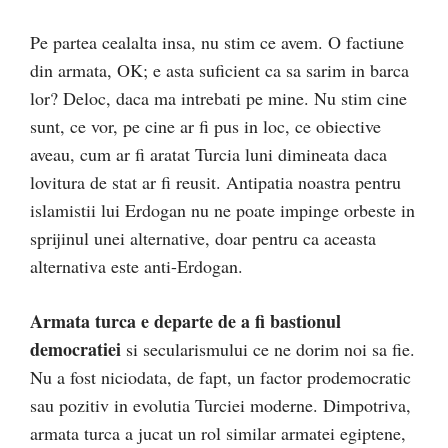
Pe partea cealalta insa, nu stim ce avem. O factiune
din armata, OK; e asta suficient ca sa sarim in barca
lor? Deloc, daca ma intrebati pe mine. Nu stim cine
sunt, ce vor, pe cine ar fi pus in loc, ce obiective
aveau, cum ar fi aratat Turcia luni dimineata daca
lovitura de stat ar fi reusit. Antipatia noastra pentru
islamistii lui Erdogan nu ne poate impinge orbeste in
sprijinul unei alternative, doar pentru ca aceasta
alternativa este anti-Erdogan.
Armata turca e departe de a fi bastionul
democratiei
si secularismului ce ne dorim noi sa fie.
Nu a fost niciodata, de fapt, un factor prodemocratic
sau pozitiv in evolutia Turciei moderne. Dimpotriva,
armata turca a jucat un rol similar armatei egiptene,