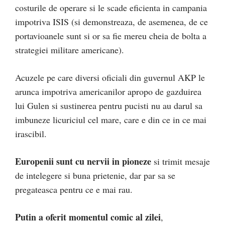
costurile de operare si le scade eficienta in campania
impotriva ISIS (si demonstreaza, de asemenea, de ce
portavioanele sunt si or sa fie mereu cheia de bolta a
strategiei militare americane).
Acuzele pe care diversi oficiali din guvernul AKP le
arunca impotriva americanilor apropo de gazduirea
lui Gulen si sustinerea pentru pucisti nu au darul sa
imbuneze licuriciul cel mare, care e din ce in ce mai
irascibil.
Europenii sunt cu nervii in pioneze
si trimit mesaje
de intelegere si buna prietenie, dar par sa se
pregateasca pentru ce e mai rau.
Putin a oferit momentul comic al zilei
,