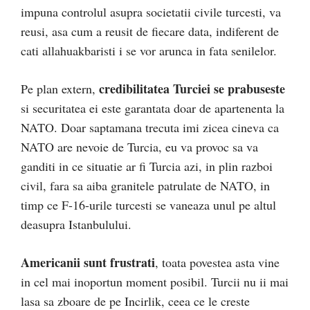
impuna controlul asupra societatii civile turcesti, va
reusi, asa cum a reusit de fiecare data, indiferent de
cati allahuakbaristi i se vor arunca in fata senilelor.
credibilitatea Turciei se prabuseste
Pe plan extern,
si securitatea ei este garantata doar de apartenenta la
NATO. Doar saptamana trecuta imi zicea cineva ca
NATO are nevoie de Turcia, eu va provoc sa va
ganditi in ce situatie ar fi Turcia azi, in plin razboi
civil, fara sa aiba granitele patrulate de NATO, in
timp ce F-16-urile turcesti se vaneaza unul pe altul
deasupra Istanbulului.
Americanii sunt frustrati
, toata povestea asta vine
in cel mai inoportun moment posibil. Turcii nu ii mai
lasa sa zboare de pe Incirlik, ceea ce le creste