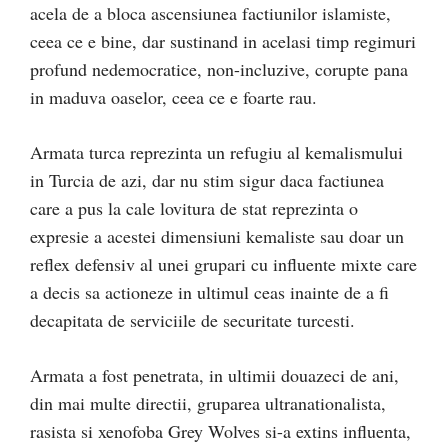
acela de a bloca ascensiunea factiunilor islamiste,
ceea ce e bine, dar sustinand in acelasi timp regimuri
profund nedemocratice, non-incluzive, corupte pana
in maduva oaselor, ceea ce e foarte rau.
Armata turca reprezinta un refugiu al kemalismului
in Turcia de azi, dar nu stim sigur daca factiunea
care a pus la cale lovitura de stat reprezinta o
expresie a acestei dimensiuni kemaliste sau doar un
reflex defensiv al unei grupari cu influente mixte care
a decis sa actioneze in ultimul ceas inainte de a fi
decapitata de serviciile de securitate turcesti.
Armata a fost penetrata, in ultimii douazeci de ani,
din mai multe directii, gruparea ultranationalista,
rasista si xenofoba Grey Wolves si-a extins influenta,