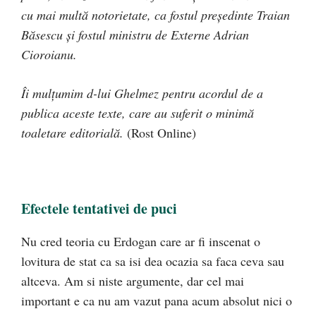
cu mai multă notorietate, ca fostul președinte Traian
Băsescu și fostul ministru de Externe Adrian
Cioroianu.
Îi mulțumim d-lui Ghelmez pentru acordul de a
publica aceste texte, care au suferit o minimă
toaletare editorială.
(Rost Online)
Efectele tentativei de puci
Nu cred teoria cu Erdogan care ar fi inscenat o
lovitura de stat ca sa isi dea ocazia sa faca ceva sau
altceva. Am si niste argumente, dar cel mai
important e ca nu am vazut pana acum absolut nici o