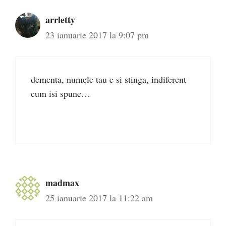
arrletty
23 ianuarie 2017 la 9:07 pm
dementa, numele tau e si stinga, indiferent
cum isi spune…
madmax
25 ianuarie 2017 la 11:22 am