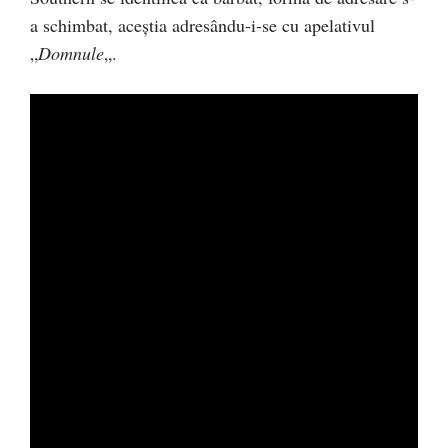
a schimbat, aceștia adresându-i-se cu apelativul
„
Domnule
„.