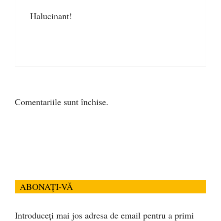
Halucinant!
Comentariile sunt închise.
ABONAȚI-VĂ
Introduceți mai jos adresa de email pentru a primi