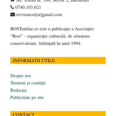
0740.103.621
revistarost[at]gmail.com
ROSTonline.ro este o publicaţie a Asociaţiei
“Rost” - organizaţie culturală, de orientare
conservatoare, înfiinţată în anul 1994.
INFORMATII UTILE
Despre noi
Termeni și condiții
Redacția
Publicitate pe site
CONTACT