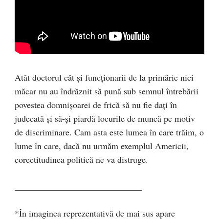
Atât doctorul cât și funcționarii de la primărie nici
măcar nu au îndrăznit să pună sub semnul întrebării
povestea domnișoarei de frică să nu fie dați în
judecată și să-și piardă locurile de muncă pe motiv
de discriminare. Cam asta este lumea în care trăim, o
lume în care, dacă nu urmăm exemplul Americii,
corectitudinea politică ne va distruge.
_____________________________
*În imaginea reprezentativă de mai sus apare