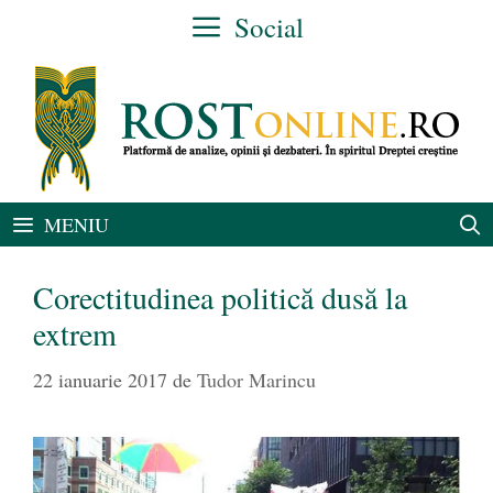
Sari
Social
la
conținut
MENIU
Corectitudinea politică dusă la
extrem
22 ianuarie 2017
de
Tudor Marincu