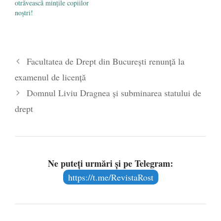
otrăvească mințile copiilor
noștri!
Facultatea de Drept din București renunță la
examenul de licență
Domnul Liviu Dragnea și subminarea statului de
drept
Ne puteți urmări și pe Telegram:
https://t.me/RevistaRost