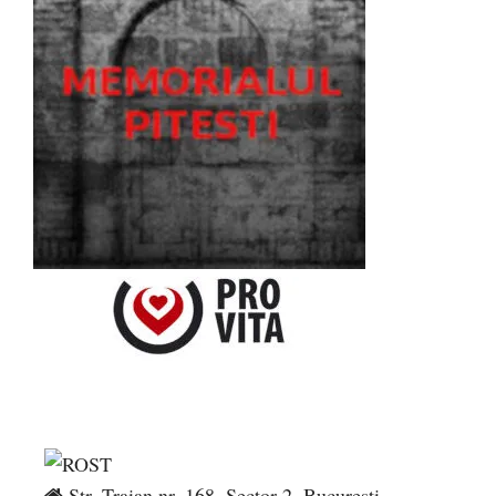
Str. Traian nr. 168, Sector 2, București