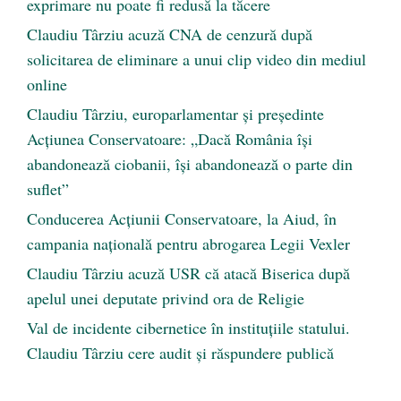
exprimare nu poate fi redusă la tăcere
Claudiu Târziu acuză CNA de cenzură după
solicitarea de eliminare a unui clip video din mediul
online
Claudiu Târziu, europarlamentar și președinte
Acțiunea Conservatoare: „Dacă România își
abandonează ciobanii, își abandonează o parte din
suflet”
Conducerea Acțiunii Conservatoare, la Aiud, în
campania națională pentru abrogarea Legii Vexler
Claudiu Târziu acuză USR că atacă Biserica după
apelul unei deputate privind ora de Religie
Val de incidente cibernetice în instituțiile statului.
Claudiu Târziu cere audit și răspundere publică