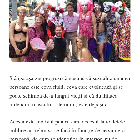
Stânga așa zis progresistă susține că sexualitatea unei
persoane este ceva fluid, ceva care evoluează și se
poate schimba de-a lungul vieții și că dualitatea
milenară, masculin – feminin, este depășită.
Acesta este motivul pentru care accesul la toaletele
publice ar trebui să se facă în funcție de ce simte o
persoană, de cum se identifică în interior, nu de