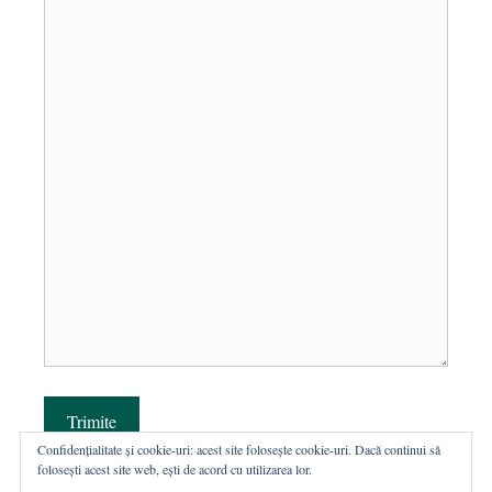
Trimite
Confidențialitate și cookie-uri: acest site folosește cookie-uri. Dacă continui să
folosești acest site web, ești de acord cu utilizarea lor.