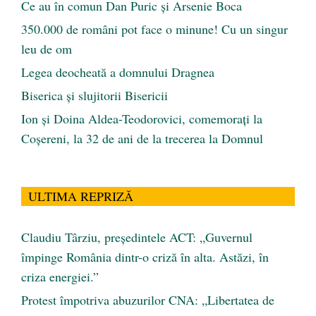
Ce au în comun Dan Puric şi Arsenie Boca
350.000 de români pot face o minune! Cu un singur
leu de om
Legea deocheată a domnului Dragnea
Biserica și slujitorii Bisericii
Ion și Doina Aldea-Teodorovici, comemorați la
Coșereni, la 32 de ani de la trecerea la Domnul
ULTIMA REPRIZĂ
Claudiu Târziu, președintele ACT: „Guvernul
împinge România dintr-o criză în alta. Astăzi, în
criza energiei.”
Protest împotriva abuzurilor CNA: „Libertatea de