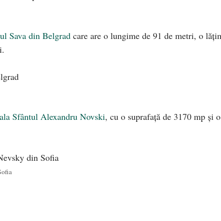
tul Sava din Belgrad
care are o lungime de 91 de metri, o lăți
i.
ala Sfântul Alexandru Novski
, cu o suprafață de 3170 mp și o
Sofia