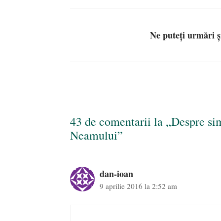
Ne puteți urmări 
43 de comentarii la „Despre si
Neamului”
dan-ioan
9 aprilie 2016 la 2:52 am