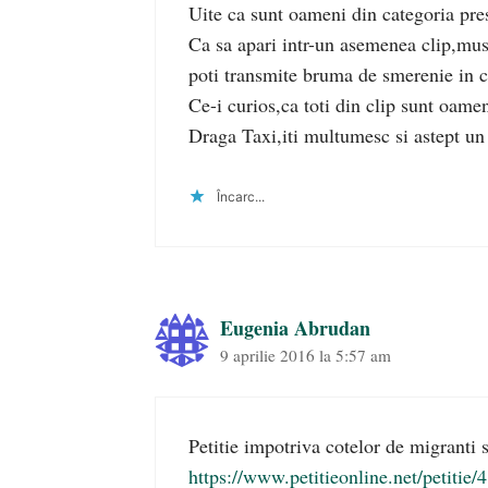
Uite ca sunt oameni din categoria pres
Ca sa apari intr-un asemenea clip,musai
poti transmite bruma de smerenie in car
Ce-i curios,ca toti din clip sunt oamen
Draga Taxi,iti multumesc si astept un 
Încarc...
Eugenia Abrudan
9 aprilie 2016 la 5:57 am
Petitie impotriva cotelor de migranti
https://www.petitieonline.net/petitie