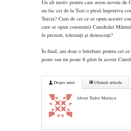
Un alt motiv pentru care avem nevoie de C
nu fac cei de la Taxi o piesă împotriva con
Turcia? Cum de cei ce se opun acestei const
care se opun construirii Catedralei Mântuir
în prezent, toleranți și democrați?
În final, am doar o întrebare pentru cei c
poate sau nu poate fi găsit în aceste Cated
Despre autor
Ultimele articole
About Tudor Marincu