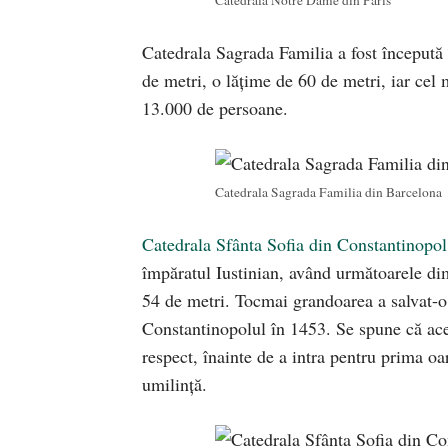
Catedrala Sagrada Familia a fost începută 
de metri, o lățime de 60 de metri, iar cel 
13.000 de persoane.
Catedrala Sagrada Familia din Barcelona
Catedrala Sfânta Sofia din Constantinopol
împăratul Iustinian, având următoarele di
54 de metri. Tocmai grandoarea a salvat-o
Constantinopolul în 1453. Se spune că aces
respect, înainte de a intra pentru prima 
umilință.