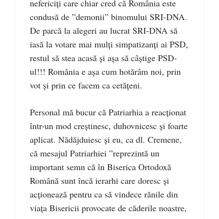
nefericiți care chiar cred că România este
condusă de ”demonii” binomului SRI-DNA.
De parcă la alegeri au lucrat SRI-DNA să
iasă la votare mai mulți simpatizanți ai PSD,
restul să stea acasă și așa să câștige PSD-
ul!!! România e așa cum hotărâm noi, prin
vot și prin ce facem ca cetățeni.
Personal mă bucur că Patriarhia a reacționat
într-un mod creștinesc, duhovnicesc și foarte
aplicat. Nădăjduiesc și eu, ca dl. Cremene,
că mesajul Patriarhiei ”reprezintă un
important semn că în Biserica Ortodoxă
Română sunt încă ierarhi care doresc și
acționează pentru ca să vindece rănile din
viața Bisericii provocate de căderile noastre,