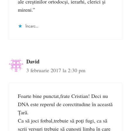
ale creștinilor ortodocși, ierarhi, clerici și
mireni.”
Încarc...
David
3 februarie 2017 la 2:30 pm
Foarte bine punctat,frate Cristian! Deci nu
DNA este reperul de corectitudine în această
Țară.
Ca să joci fotbal,trebuie să poți fugi, ca să
scrii versuri trebuie să cunoști limba în care