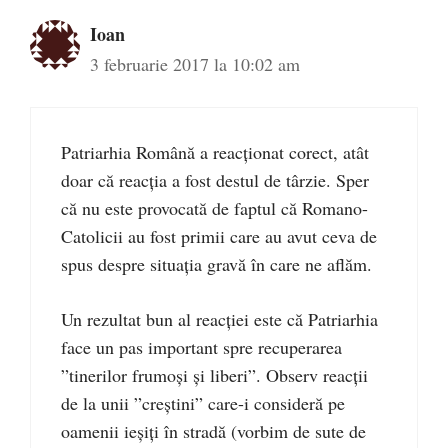
Ioan
3 februarie 2017 la 10:02 am
Patriarhia Română a reacționat corect, atât
doar că reacția a fost destul de târzie. Sper
că nu este provocată de faptul că Romano-
Catolicii au fost primii care au avut ceva de
spus despre situația gravă în care ne aflăm.
Un rezultat bun al reacției este că Patriarhia
face un pas important spre recuperarea
”tinerilor frumoși și liberi”. Observ reacții
de la unii ”creștini” care-i consideră pe
oamenii ieșiți în stradă (vorbim de sute de