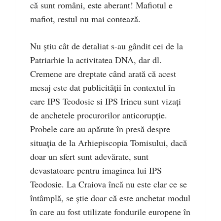
că sunt români, este aberant! Mafiotul e
mafiot, restul nu mai contează.
Nu știu cât de detaliat s-au gândit cei de la
Patriarhie la activitatea DNA, dar dl.
Cremene are dreptate când arată că acest
mesaj este dat publicității în contextul în
care IPS Teodosie si IPS Irineu sunt vizați
de anchetele procurorilor anticorupție.
Probele care au apărute în presă despre
situația de la Arhiepiscopia Tomisului, dacă
doar un sfert sunt adevărate, sunt
devastatoare pentru imaginea lui IPS
Teodosie. La Craiova încă nu este clar ce se
întâmplă, se știe doar că este anchetat modul
în care au fost utilizate fondurile europene în