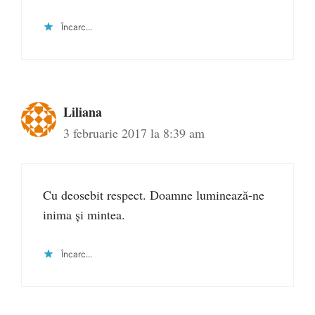
Încarc...
Liliana
3 februarie 2017 la 8:39 am
Cu deosebit respect. Doamne luminează-ne
inima și mintea.
Încarc...