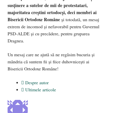
susținere a sutelor de mii de protestatari,
majoritatea creștini ortodocși, deci membri ai
Bisericii Ortodoxe Române
și totodată, un mesaj
extrem de incomod și nefavorabil pentru Guvernul
PSD-ALDE și cu precădere, pentru gruparea
Dragnea.
Un mesaj care ne ajută să ne regăsim bucuria și
mândria că suntem fii și fiice duhovnicești ai
Bisericii Ortodoxe Române!
Despre autor
Ultimele articole