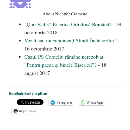
About Nichifor Cremene
„Quo Vadis” Biserica Ortodoxă Română?
- 29
octombrie 2018
Vor fi sau nu canonizați Sfinții Închisorilor?
-
16 octombrie 2017
Cazul PS Corneliu rămâne nerezolvat.
”Pentru pacea şi binele Bisericii”?
- 18
august 2017
Distribuie dacă ți-a plăcut
Telegram
WhatsApp
Imprimare