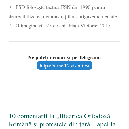
PSD folosește tactica FSN din 1990 pentru
decredibilizarea demonstrațiilor antiguvernamentale
O imagine cât 27 de ani. Piața Victoriei 2017
Ne puteți urmări și pe Telegram:
https://t.me/RevistaRost
10 comentarii la „Biserica Ortodoxă
Română și protestele din țară – apel la