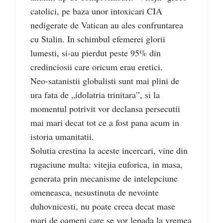
catolici, pe baza unor intoxicari CIA
nedigerate de Vatican au ales confruntarea
cu Stalin. In schimbul efemerei glorii
lumesti, si-au pierdut peste 95% din
credinciosii care oricum erau eretici.
Neo-satanistii globalisti sunt mai plini de
ura fata de „idolatria trinitara”, si la
momentul potrivit vor declansa persecutii
mai mari decat tot ce a fost pana acum in
istoria umanitatii.
Solutia crestina la aceste incercari, vine din
rugaciune multa: vitejia euforica, in masa,
generata prin mecanisme de intelepciune
omeneasca, nesustinuta de nevointe
duhovnicesti, nu poate creea decat mase
mari de oameni care se vor lepada la vremea