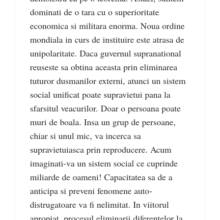
dominati de o tara cu o superioritate
economica si militara enorma. Noua ordine
mondiala in curs de instituire este atrasa de
unipolaritate. Daca guvernul supranational
reuseste sa obtina aceasta prin eliminarea
tuturor dusmanilor externi, atunci un sistem
social unificat poate supravietui pana la
sfarsitul veacurilor. Doar o persoana poate
muri de boala. Insa un grup de persoane,
chiar si unul mic, va incerca sa
supravietuiasca prin reproducere. Acum
imaginati-va un sistem social ce cuprinde
miliarde de oameni! Capacitatea sa de a
anticipa si preveni fenomene auto-
distrugatoare va fi nelimitat. In viitorul
apropiat, procesul eliminarii diferentelor la