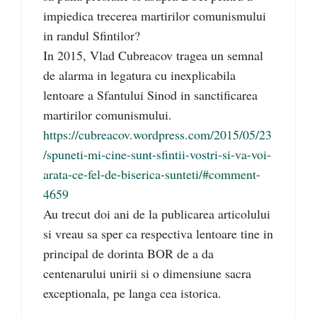
impiedica trecerea martirilor comunismului
in randul Sfintilor?
In 2015, Vlad Cubreacov tragea un semnal
de alarma in legatura cu inexplicabila
lentoare a Sfantului Sinod in sanctificarea
martirilor comunismului.
https://cubreacov.wordpress.com/2015/05/23
/spuneti-mi-cine-sunt-sfintii-vostri-si-va-voi-
arata-ce-fel-de-biserica-sunteti/#comment-
4659
Au trecut doi ani de la publicarea articolului
si vreau sa sper ca respectiva lentoare tine in
principal de dorinta BOR de a da
centenarului unirii si o dimensiune sacra
exceptionala, pe langa cea istorica.