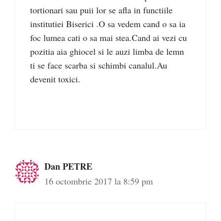
tortionari sau puii lor se afla in functiile
institutiei Biserici .O sa vedem cand o sa ia
foc lumea cati o sa mai stea.Cand ai vezi cu
pozitia aia ghiocel si le auzi limba de lemn
ti se face scarba si schimbi canalul.Au
devenit toxici.
Dan PETRE
16 octombrie 2017 la 8:59 pm