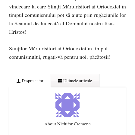
vindecare la care Sfinții Mărturisitori ai Ortodoxiei în
timpul comunismului pot să ajute prin rugăciunile lor
la Scaunul de Judecată al Domnului nostru Iisus
Hristos!
Sfinților Mărturisitori ai Ortodoxiei în timpul
comunismului, rugați-vă pentru noi, păcătoșii!
Despre autor
Ultimele articole
About Nichifor Cremene