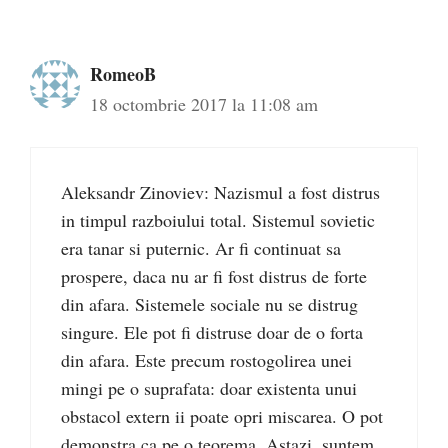
RomeoB
18 octombrie 2017 la 11:08 am
Aleksandr Zinoviev: Nazismul a fost distrus
in timpul razboiului total. Sistemul sovietic
era tanar si puternic. Ar fi continuat sa
prospere, daca nu ar fi fost distrus de forte
din afara. Sistemele sociale nu se distrug
singure. Ele pot fi distruse doar de o forta
din afara. Este precum rostogolirea unei
mingi pe o suprafata: doar existenta unui
obstacol extern ii poate opri miscarea. O pot
demonstra ca pe o teorema. Astazi, suntem