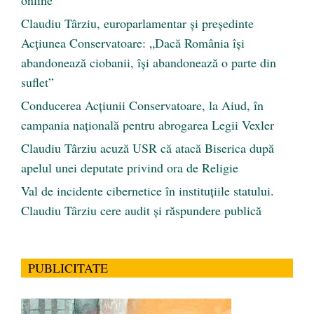
Claudiu Târziu, europarlamentar și președinte
Acțiunea Conservatoare: „Dacă România își
abandonează ciobanii, își abandonează o parte din
suflet”
Conducerea Acțiunii Conservatoare, la Aiud, în
campania națională pentru abrogarea Legii Vexler
Claudiu Târziu acuză USR că atacă Biserica după
apelul unei deputate privind ora de Religie
Val de incidente cibernetice în instituțiile statului.
Claudiu Târziu cere audit și răspundere publică
PUBLICITATE