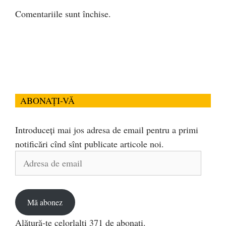
Comentariile sunt închise.
ABONAȚI-VĂ
Introduceți mai jos adresa de email pentru a primi
notificări cînd sînt publicate articole noi.
Adresa
de
email
Mă abonez
Alătură-te celorlalți 371 de abonați.