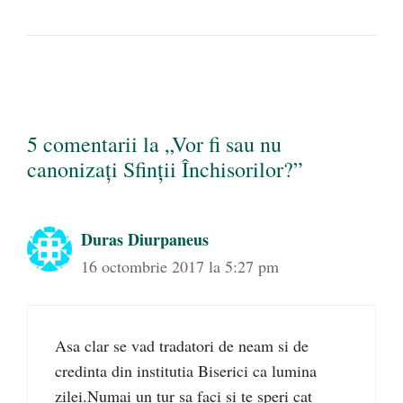
5 comentarii la „Vor fi sau nu
canonizați Sfinții Închisorilor?”
Duras Diurpaneus
16 octombrie 2017 la 5:27 pm
Asa clar se vad tradatori de neam si de
credinta din institutia Biserici ca lumina
zilei.Numai un tur sa faci si te speri cat