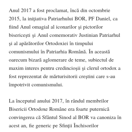
Anul 2017 a fost proclamat, încă din octombrie
2015, la inițiativa Patriarhului BOR, PF Daniel, ca
fiind Anul omagial al iconarilor şi pictorilor
bisericeşti şi Anul comemorativ Justinian Patriarhul
şi al apărătorilor Ortodoxiei în timpului
comunismului în Patriarhia Română. În această
oarecum bizară aglomerare de teme, subiectul de
maxim interes pentru credincioșii și clerul ortodox a
fost reprezentat de mărturisitorii creștini care s-au
împotrivit comunismului.
La începutul anului 2017, în rândul membrilor
Bisericii Ortodoxe Române era foarte puternică
convingerea că Sfântul Sinod al BOR va canoniza în
acest an, fie generic pe Sfinții Închisorilor