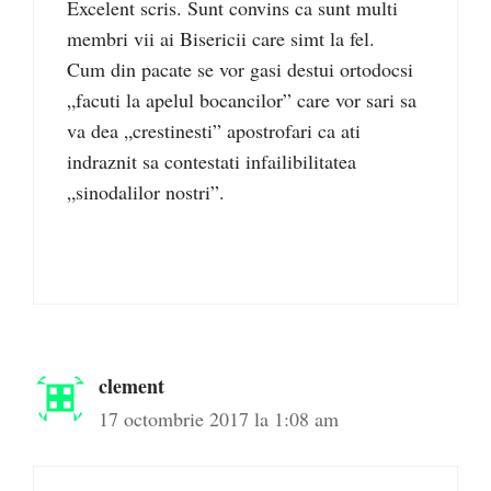
Excelent scris. Sunt convins ca sunt multi
membri vii ai Bisericii care simt la fel.
Cum din pacate se vor gasi destui ortodocsi
„facuti la apelul bocancilor” care vor sari sa
va dea „crestinesti” apostrofari ca ati
indraznit sa contestati infailibilitatea
„sinodalilor nostri”.
clement
17 octombrie 2017 la 1:08 am