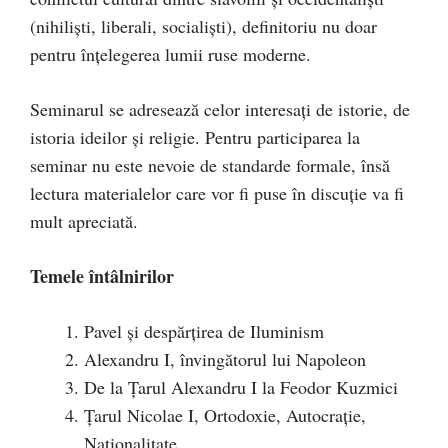
(nihiliști, liberali, socialiști), definitoriu nu doar
pentru înțelegerea lumii ruse moderne.
Seminarul se adresează celor interesați de istorie, de
istoria ideilor și religie. Pentru participarea la
seminar nu este nevoie de standarde formale, însă
lectura materialelor care vor fi puse în discuție va fi
mult apreciată.
Temele întâlnirilor
Pavel și despărțirea de Iluminism
Alexandru I, învingătorul lui Napoleon
De la Țarul Alexandru I la Feodor Kuzmici
Țarul Nicolae I, Ortodoxie, Autocrație,
Naționalitate