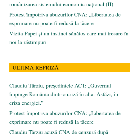
românizarea sistemului economic naţional (II)
Protest împotriva abuzurilor CNA: „Libertatea de
exprimare nu poate fi redusă la tăcere
Vizita Papei și un instinct sănătos care mai tresare în
noi la răstimpuri
ULTIMA REPRIZĂ
Claudiu Târziu, președintele ACT: „Guvernul
împinge România dintr-o criză în alta. Astăzi, în
criza energiei.”
Protest împotriva abuzurilor CNA: „Libertatea de
exprimare nu poate fi redusă la tăcere
Claudiu Târziu acuză CNA de cenzură după