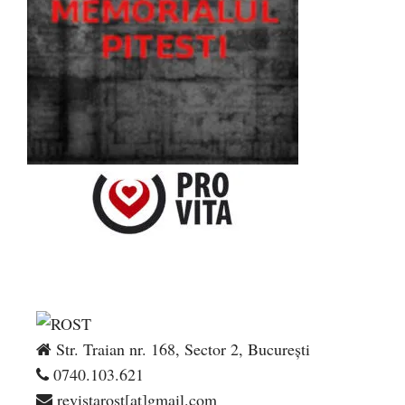
Str. Traian nr. 168, Sector 2, București
0740.103.621
revistarost[at]gmail.com