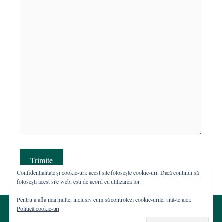
Trimite
Confidențialitate și cookie-uri: acest site folosește cookie-uri. Dacă continui să
folosești acest site web, ești de acord cu utilizarea lor.
Pentru a afla mai multe, inclusiv cum să controlezi cookie-urile, uită-te aici:
Politică cookie-uri
© 2002-2026 · Asociația ROST