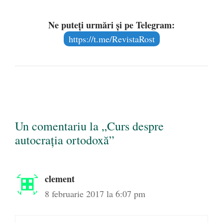
Ne puteți urmări și pe Telegram:
https://t.me/RevistaRost
Un comentariu la „Curs despre
autocrația ortodoxă”
clement
8 februarie 2017 la 6:07 pm