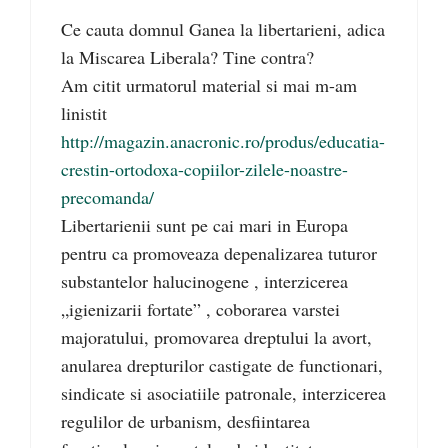
Ce cauta domnul Ganea la libertarieni, adica
la Miscarea Liberala? Tine contra?
Am citit urmatorul material si mai m-am
linistit
http://magazin.anacronic.ro/produs/educatia-
crestin-ortodoxa-copiilor-zilele-noastre-
precomanda/
Libertarienii sunt pe cai mari in Europa
pentru ca promoveaza depenalizarea tuturor
substantelor halucinogene , interzicerea
„igienizarii fortate” , coborarea varstei
majoratului, promovarea dreptului la avort,
anularea drepturilor castigate de functionari,
sindicate si asociatiile patronale, interzicerea
regulilor de urbanism, desfiintarea