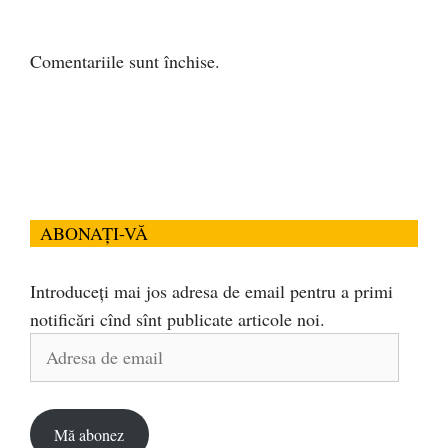
Comentariile sunt închise.
ABONAȚI-VĂ
Introduceți mai jos adresa de email pentru a primi
notificări cînd sînt publicate articole noi.
Adresa
de
email
Mă abonez