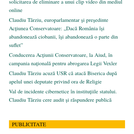
solicitarea de eliminare a unui clip video din mediul
online
Claudiu Târziu, europarlamentar și președinte
Acțiunea Conservatoare: „Dacă România își
abandonează ciobanii, își abandonează o parte din
suflet”
Conducerea Acțiunii Conservatoare, la Aiud, în
campania națională pentru abrogarea Legii Vexler
Claudiu Târziu acuză USR că atacă Biserica după
apelul unei deputate privind ora de Religie
Val de incidente cibernetice în instituțiile statului.
Claudiu Târziu cere audit și răspundere publică
PUBLICITATE