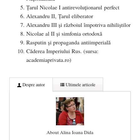
Țarul Nicolae I antirevoluționarul perfect
Alexandru II, Țarul eliberator
Alexandru III și războiul împotriva nihiliștilor
Nicolae al II și simfonia ortodoxă
Rasputin și propaganda antiimperială
Căderea Imperiului Rus. (sursa:
academiaprivata.ro)
Despre autor
Ultimele articole
About Alina Ioana Dida