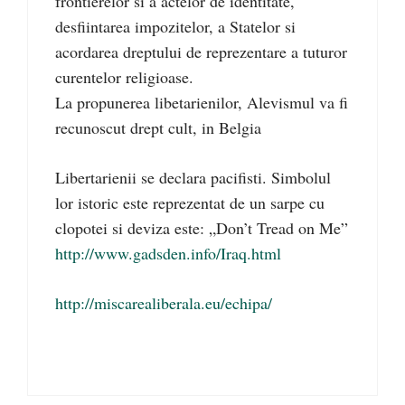
frontierelor si a actelor de identitate,
desfiintarea impozitelor, a Statelor si
acordarea dreptului de reprezentare a tuturor
curentelor religioase.
La propunerea libetarienilor, Alevismul va fi
recunoscut drept cult, in Belgia
Libertarienii se declara pacifisti. Simbolul
lor istoric este reprezentat de un sarpe cu
clopotei si deviza este: „Don’t Tread on Me”
http://www.gadsden.info/Iraq.html
http://miscarealiberala.eu/echipa/