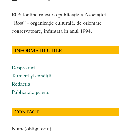
ROSTonline.ro este o publicaţie a Asociaţiei
“Rost” - organizaţie culturală, de orientare
conservatoare, înfiinţată în anul 1994.
INFORMATII UTILE
Despre noi
Termeni și condiții
Redacția
Publicitate pe site
CONTACT
Nume
(obligatoriu)