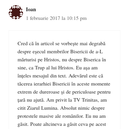
Ioan
1 februarie 2017 la 10:15 pm
Cred că în articol se vorbește mai degrabă
despre eșecul membrilor Bisericii de a-L
mărturisi pe Hristos, nu despre Biserica în
sine, ca Trup al lui Hristos. Eu așa am
înțeles mesajul din text. Adevărul este că
tăcerea ierarhiei Bisericii în aceste momente
extrem de dureroase și de periculoase pentru
țară nu ajută. Am privit la TV Trinitas, am
citit Ziarul Lumina. Absolut nimic despre
protestele masive ale românilor. Eu nu am
găsit. Poate altcineva a găsit ceva pe acest