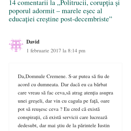
14 comentarii la „Politrucii, corupția și
poporul adormit – marele eșec al
educației creștine post-decembriste”
David
1 februarie 2017 la 8:14 pm
Da,Domnule Cremene. S-ar putea să fiu de
acord cu dumneata. Dar dacă eu ca bărbat
care vreau să fac ceva,să atrag atenția asupra
unei greșeli, dar vin cu cagula pe față, oare
pot să reușesc ceva ? Eu cred că există
conspirații, că există servicii care lucrează
dedesubt, dar mai știu de la părintele Iustin