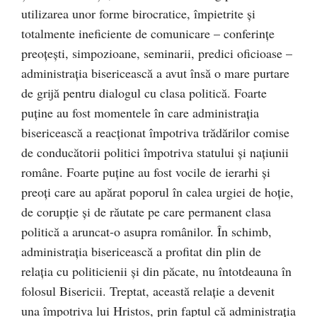
utilizarea unor forme birocratice, împietrite și
totalmente ineficiente de comunicare – conferințe
preoțești, simpozioane, seminarii, predici oficioase –
administrația bisericească a avut însă o mare purtare
de grijă pentru dialogul cu clasa politică. Foarte
puține au fost momentele în care administrația
bisericească a reacționat împotriva trădărilor comise
de conducătorii politici împotriva statului și națiunii
române. Foarte puține au fost vocile de ierarhi și
preoți care au apărat poporul în calea urgiei de hoție,
de corupție și de răutate pe care permanent clasa
politică a aruncat-o asupra românilor. În schimb,
administrația bisericească a profitat din plin de
relația cu politicienii și din păcate, nu întotdeauna în
folosul Bisericii. Treptat, această relație a devenit
una împotriva lui Hristos, prin faptul că administrația