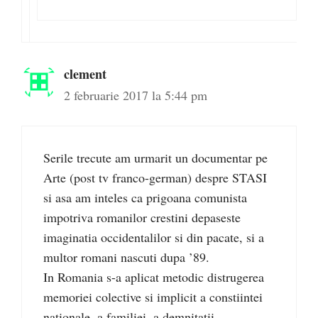
clement
2 februarie 2017 la 5:44 pm
Serile trecute am urmarit un documentar pe
Arte (post tv franco-german) despre STASI
si asa am inteles ca prigoana comunista
impotriva romanilor crestini depaseste
imaginatia occidentalilor si din pacate, si a
multor romani nascuti dupa ’89.
In Romania s-a aplicat metodic distrugerea
memoriei colective si implicit a constiintei
nationale, a familiei, a demnitatii