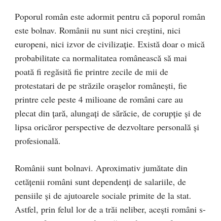
Poporul român este adormit pentru că poporul român
este bolnav. Românii nu sunt nici creștini, nici
europeni, nici izvor de civilizație. Există doar o mică
probabilitate ca normalitatea românească să mai
poată fi regăsită fie printre zecile de mii de
protestatari de pe străzile orașelor românești, fie
printre cele peste 4 milioane de români care au
plecat din țară, alungați de sărăcie, de corupție și de
lipsa oricăror perspective de dezvoltare personală și
profesională.
Românii sunt bolnavi. Aproximativ jumătate din
cetățenii români sunt dependenți de salariile, de
pensiile și de ajutoarele sociale primite de la stat.
Astfel, prin felul lor de a trăi neliber, acești români s-