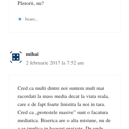
Păstorii, nu?
Încarc...
mihai
2 februarie 2017 la 7:52 am
Cred ca multi dintre noi suntem mult mai
racordati la mass media decat la viata reala,
care e de fapt foarte linistita la noi in tara.
Cred ca „protestele masive” sunt o facatura
mediatica. Biserica are o alta misiune, nu de
a se implica in haosuri regizate. De unde