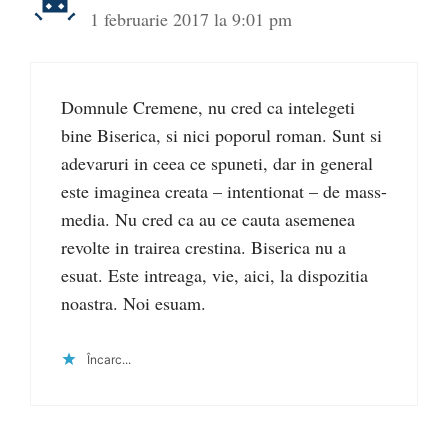
1 februarie 2017 la 9:01 pm
Domnule Cremene, nu cred ca intelegeti
bine Biserica, si nici poporul roman. Sunt si
adevaruri in ceea ce spuneti, dar in general
este imaginea creata – intentionat – de mass-
media. Nu cred ca au ce cauta asemenea
revolte in trairea crestina. Biserica nu a
esuat. Este intreaga, vie, aici, la dispozitia
noastra. Noi esuam.
Încarc...