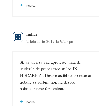
Încarc...
mihai
2 februarie 2017 la 9:26 pm
Si, as vrea sa vad „proteste” fata de
uciderile de prunci care au loc IN
FIECARE ZI. Despre astfel de proteste ar
trebuie sa vorbim noi, nu despre
politicianisme fara valoare.
Încarc...