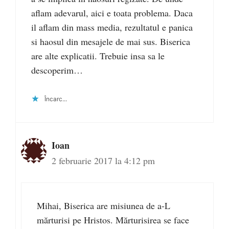
aflam adevarul, aici e toata problema. Daca
il aflam din mass media, rezultatul e panica
si haosul din mesajele de mai sus. Biserica
are alte explicatii. Trebuie insa sa le
descoperim…
Încarc...
Ioan
2 februarie 2017 la 4:12 pm
Mihai, Biserica are misiunea de a-L
mărturisi pe Hristos. Mărturisirea se face